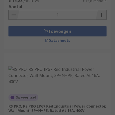
€ 15,83
(excl. BTW)
€ 15,83/eenheid
Aantal
Toevoegen
Datasheets
Op voorraad
RS PRO, RS PRO IP67 Red Industrial Power Connector,
Wall Mount, 3P+N+PE, Rated At 16A, 400V