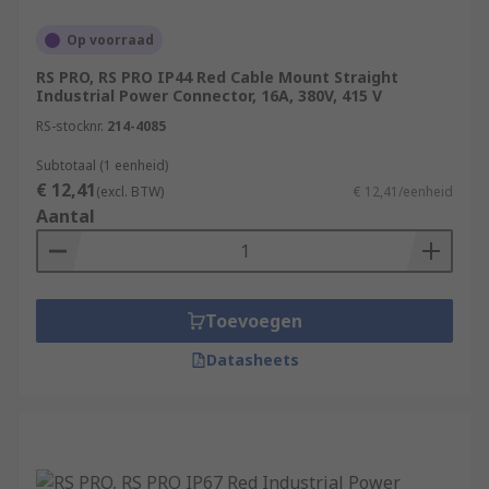
Op voorraad
RS PRO, RS PRO IP44 Red Cable Mount Straight
Industrial Power Connector, 16A, 380V, 415 V
RS-stocknr.
214-4085
Subtotaal (1 eenheid)
€ 12,41
(excl. BTW)
€ 12,41/eenheid
Aantal
Toevoegen
Datasheets