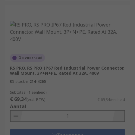
Op voorraad
RS PRO, RS PRO IP67 Red Industrial Power Connector,
Wall Mount, 3P+N+PE, Rated At 32A, 400V
RS-stocknr.
214-4265
Subtotaal (1 eenheid)
€ 69,34
(excl. BTW)
€ 69,34/eenheid
Aantal