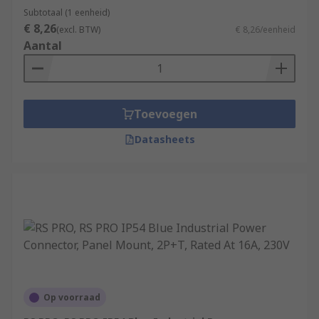
Subtotaal (1 eenheid)
€ 8,26
(excl. BTW)
€ 8,26/eenheid
Aantal
Toevoegen
Datasheets
Op voorraad