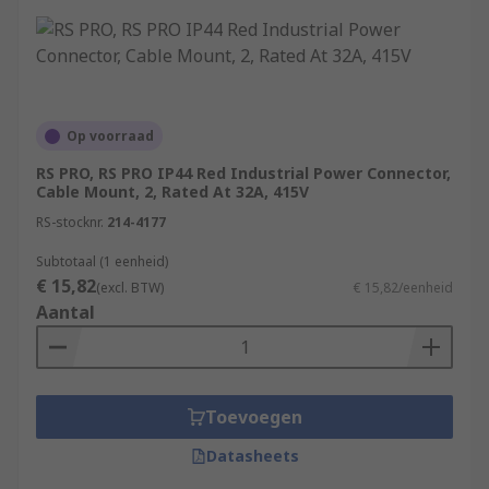
Op voorraad
RS PRO, RS PRO IP44 Red Industrial Power Connector,
Cable Mount, 2, Rated At 32A, 415V
RS-stocknr.
214-4177
Subtotaal (1 eenheid)
€ 15,82
(excl. BTW)
€ 15,82/eenheid
Aantal
Toevoegen
Datasheets