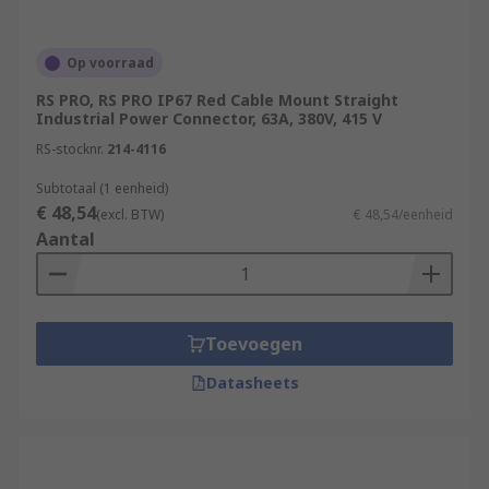
Op voorraad
RS PRO, RS PRO IP67 Red Cable Mount Straight
Industrial Power Connector, 63A, 380V, 415 V
RS-stocknr.
214-4116
Subtotaal (1 eenheid)
€ 48,54
(excl. BTW)
€ 48,54/eenheid
Aantal
Toevoegen
Datasheets