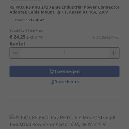
RS PRO, RS PRO IP20 Blue Industrial Power Connector
Adapter, Cable Mount, 2P+T, Rated At 16A, 230V
RS-stocknr.
214-4142
Subtotaal (1 eenheid)
€ 24,25
(excl. BTW)
€ 24,25/eenheid
Aantal
Toevoegen
Datasheets