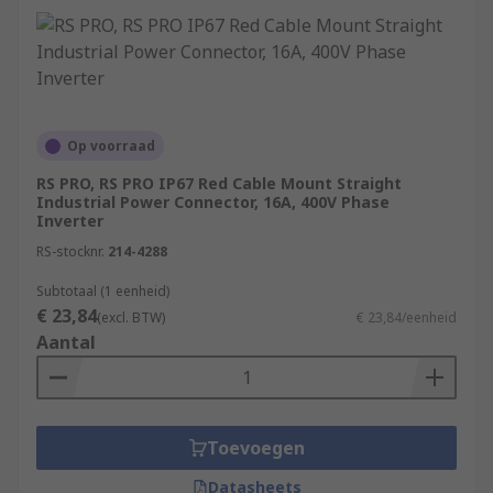
Op voorraad
RS PRO, RS PRO IP67 Red Cable Mount Straight
Industrial Power Connector, 16A, 400V Phase
Inverter
RS-stocknr.
214-4288
Subtotaal (1 eenheid)
€ 23,84
(excl. BTW)
€ 23,84/eenheid
Aantal
Toevoegen
Datasheets