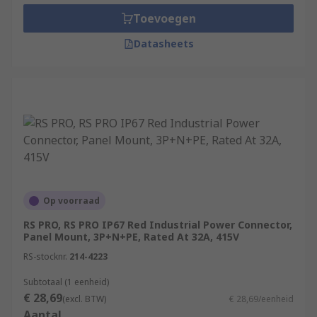
Toevoegen
Datasheets
Op voorraad
RS PRO, RS PRO IP67 Red Industrial Power Connector,
Panel Mount, 3P+N+PE, Rated At 32A, 415V
RS-stocknr.
214-4223
Subtotaal (1 eenheid)
€ 28,69
(excl. BTW)
€ 28,69/eenheid
Aantal