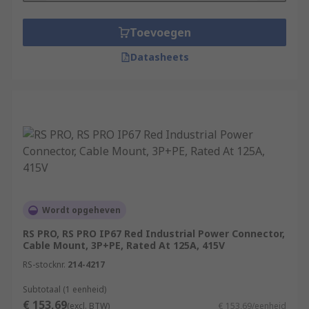
Toevoegen
Datasheets
Wordt opgeheven
RS PRO, RS PRO IP67 Red Industrial Power Connector,
Cable Mount, 3P+PE, Rated At 125A, 415V
RS-stocknr.
214-4217
Subtotaal (1 eenheid)
€ 153,69
(excl. BTW)
€ 153,69/eenheid