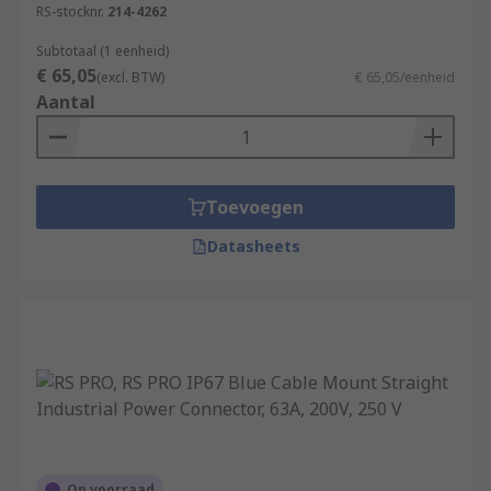
RS-stocknr.
214-4262
Subtotaal (1 eenheid)
€ 65,05
(excl. BTW)
€ 65,05/eenheid
Aantal
Toevoegen
Datasheets
Op voorraad