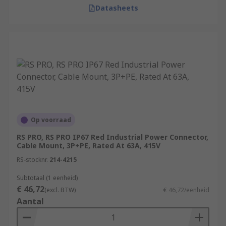
Datasheets
Op voorraad
RS PRO, RS PRO IP67 Red Industrial Power Connector,
Cable Mount, 3P+PE, Rated At 63A, 415V
RS-stocknr.
214-4215
Subtotaal (1 eenheid)
€ 46,72
(excl. BTW)
€ 46,72/eenheid
Aantal