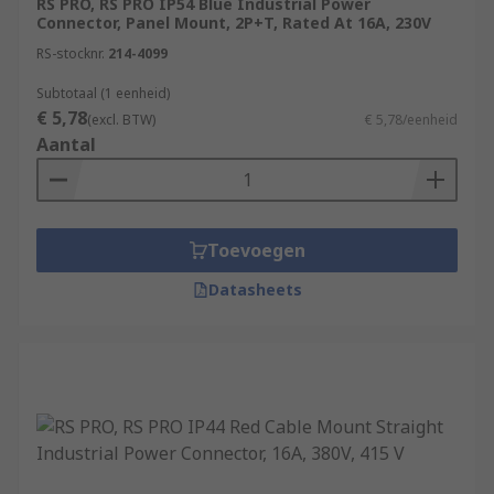
RS PRO, RS PRO IP54 Blue Industrial Power
Connector, Panel Mount, 2P+T, Rated At 16A, 230V
RS-stocknr.
214-4099
Subtotaal (1 eenheid)
€ 5,78
(excl. BTW)
€ 5,78/eenheid
Aantal
Toevoegen
Datasheets