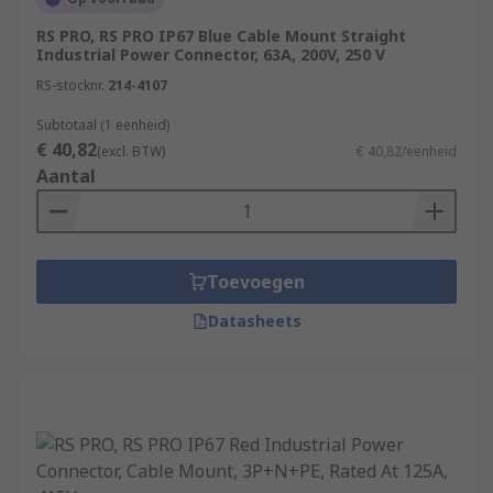
RS PRO, RS PRO IP67 Blue Cable Mount Straight
Industrial Power Connector, 63A, 200V, 250 V
RS-stocknr.
214-4107
Subtotaal (1 eenheid)
€ 40,82
(excl. BTW)
€ 40,82/eenheid
Aantal
Toevoegen
Datasheets