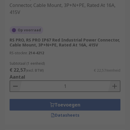
Op voorraad
RS PRO, RS PRO IP67 Red Industrial Power Connector,
Cable Mount, 3P+N+PE, Rated At 16A, 415V
RS-stocknr.
214-4212
Subtotaal (1 eenheid)
€ 22,57
(excl. BTW)
€ 22,57/eenheid
Aantal
Toevoegen
Datasheets