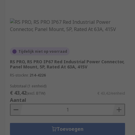
Tijdelijk niet op voorraad
RS PRO, RS PRO IP67 Red Industrial Power Connector,
Panel Mount, 5P, Rated At 63A, 415V
RS-stocknr.
214-4226
Subtotaal (1 eenheid)
€ 43,42
(excl. BTW)
€ 43,42/eenheid
Aantal
Toevoegen