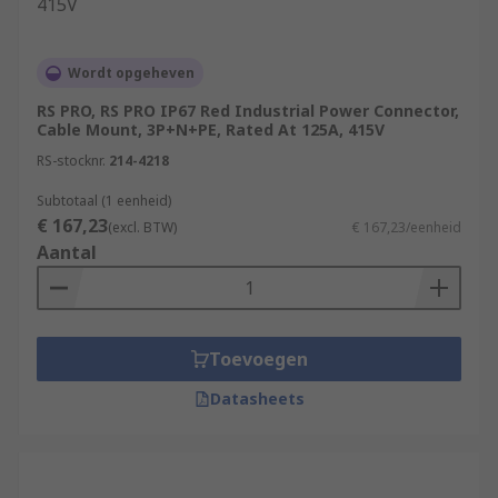
Wordt opgeheven
RS PRO, RS PRO IP67 Red Industrial Power Connector,
Cable Mount, 3P+N+PE, Rated At 125A, 415V
RS-stocknr.
214-4218
Subtotaal (1 eenheid)
€ 167,23
(excl. BTW)
€ 167,23/eenheid
Aantal
Toevoegen
Datasheets