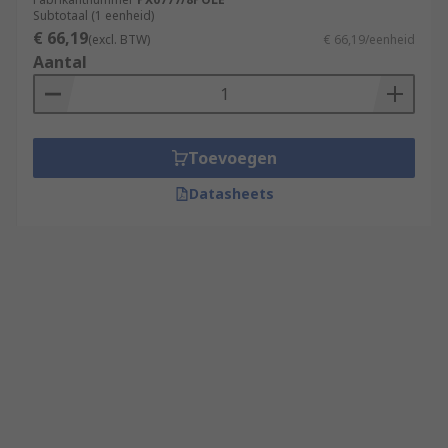
Subtotaal (1 eenheid)
€ 66,19
(excl. BTW)
€ 66,19/eenheid
Aantal
Toevoegen
Datasheets