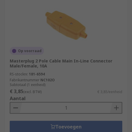
Op voorraad
Masterplug 2 Pole Cable Main In-Line Connector
Male/Female, 10A
RS-stocknr.
181-6594
Fabrikantnummer
NC102O
Subtotaal (1 eenheid)
€ 3,85
(excl. BTW)
€ 3,85/eenheid
Aantal
Toevoegen