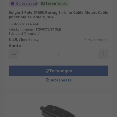
Op voorraad
RS Better World
Bulgin 8 Pole IP69K Rating In-Line Cable Mount Cable
Joiner Male/Female, 16A
RS-stocknr.
777-764
Fabrikantnummer
PXV0777/8POLE
Subtotaal (1 eenheid)
€ 29,76
(excl. BTW)
€ 29,76/eenheid
Aantal
Toevoegen
Datasheets