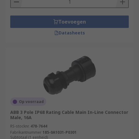
Toevoegen
Datasheets
Op voorraad
ABB 3 Pole IP68 Rating Cable Main In-Line Connector
Male, 16A
RS-stocknr.
478-7644
Fabrikantnummer
185-0A1031-P0301
Subtotaal (1 eenheid)