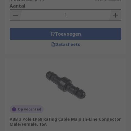
Aantal
Toevoegen
Datasheets
Op voorraad
ABB 3 Pole IP68 Rating Cable Main In-Line Connector
Male/Female, 16A