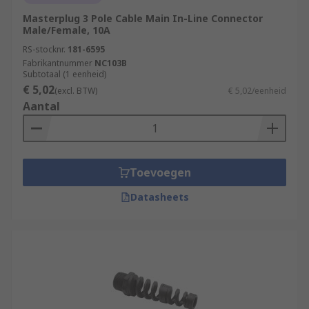
Masterplug 3 Pole Cable Main In-Line Connector
Male/Female, 10A
RS-stocknr.
181-6595
Fabrikantnummer
NC103B
Subtotaal (1 eenheid)
€ 5,02
(excl. BTW)
€ 5,02/eenheid
Aantal
Toevoegen
Datasheets