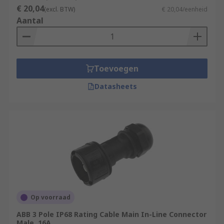
€ 20,04
(excl. BTW)
€ 20,04/eenheid
Aantal
Toevoegen
Datasheets
Op voorraad
ABB 3 Pole IP68 Rating Cable Main In-Line Connector
Male, 16A