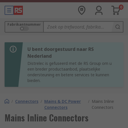
0
Fabrikantnummer
U bent doorgestuurd naar RS
Nederland
Distrelec is gefuseerd met de RS Group om u
een breder productaanbod, plaatselijke
ondersteuning en betere services te kunnen
bieden.
/
Connectors
/
Mains & DC Power
/
Mains Inline
Connectors
Connectors
Mains Inline Connectors