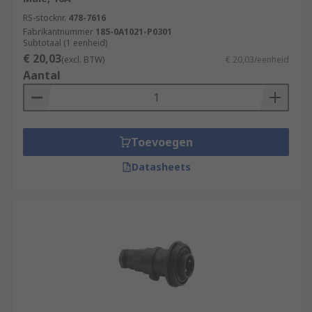
RS-stocknr.
478-7616
Fabrikantnummer
185-0A1021-P0301
Subtotaal (1 eenheid)
€ 20,03
(excl. BTW)
€ 20,03/eenheid
Aantal
Toevoegen
Datasheets