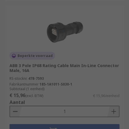
Beperkte voorraad
ABB 3 Pole IP68 Rating Cable Main In-Line Connector
Male, 16A
RS-stocknr.
478-7593
Fabrikantnummer
185-1A1011-S030-1
Subtotaal (1 eenheid)
€ 15,96
(excl. BTW)
€ 15,96/eenheid
Aantal