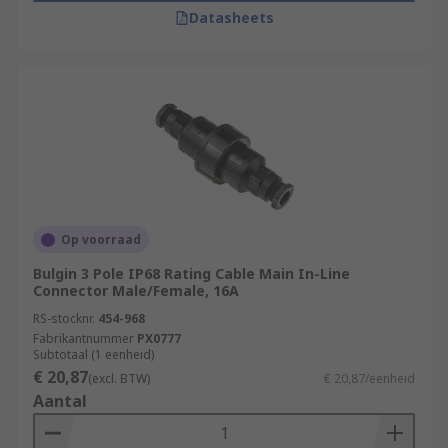
Datasheets
Op voorraad
Bulgin 3 Pole IP68 Rating Cable Main In-Line
Connector Male/Female, 16A
RS-stocknr.
454-968
Fabrikantnummer
PX0777
Subtotaal (1 eenheid)
€ 20,87
(excl. BTW)
€ 20,87/eenheid
Aantal