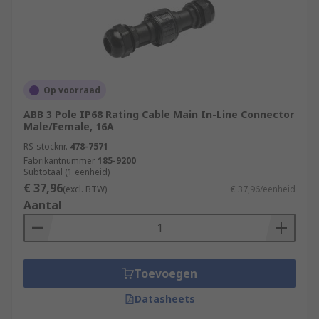
Op voorraad
ABB 3 Pole IP68 Rating Cable Main In-Line Connector
Male/Female, 16A
RS-stocknr.
478-7571
Fabrikantnummer
185-9200
Subtotaal (1 eenheid)
€ 37,96
(excl. BTW)
€ 37,96/eenheid
Aantal
Toevoegen
Datasheets