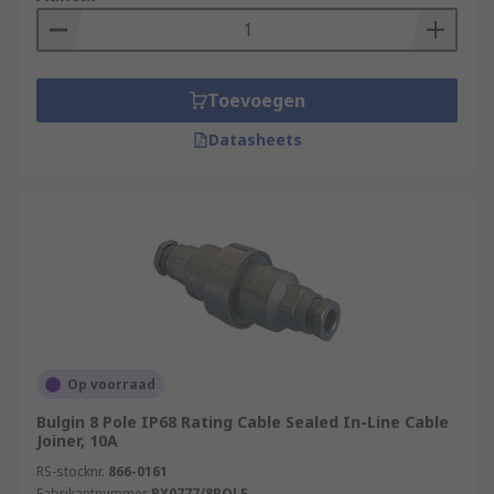
Toevoegen
Datasheets
Op voorraad
Bulgin 8 Pole IP68 Rating Cable Sealed In-Line Cable
Joiner, 10A
RS-stocknr.
866-0161
Fabrikantnummer
PX0777/8POLE