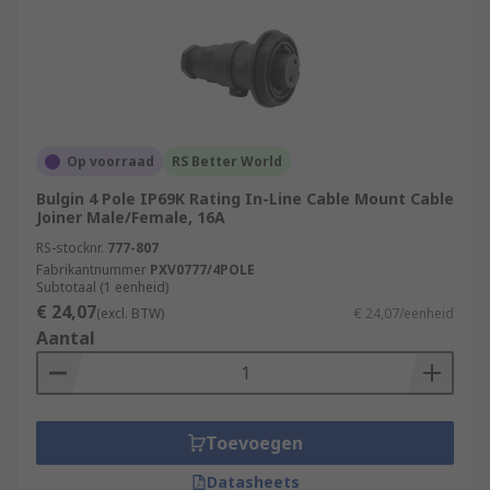
Op voorraad
RS Better World
Bulgin 4 Pole IP69K Rating In-Line Cable Mount Cable
Joiner Male/Female, 16A
RS-stocknr.
777-807
Fabrikantnummer
PXV0777/4POLE
Subtotaal (1 eenheid)
€ 24,07
(excl. BTW)
€ 24,07/eenheid
Aantal
Toevoegen
Datasheets