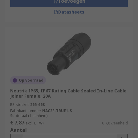
Toevoegen
Datasheets
Op voorraad
Neutrik IP65, IP67 Rating Cable Sealed In-Line Cable
Joiner Female, 20A
RS-stocknr.
265-668
Fabrikantnummer
NAC3F-TRUE1-S
Subtotaal (1 eenheid)
€ 7,87
(excl. BTW)
€ 7,87/eenheid
Aantal