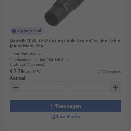
Op voorraad
Neutrik IP65, IP67 Rating Cable Sealed In-Line Cable
Joiner Male, 20A
RS-stocknr.
265-672
Fabrikantnummer
NAC3M-TRUE1-L
Subtotaal (1 eenheid)
€ 7,78
(excl. BTW)
€ 7,78/eenheid
Aantal
Toevoegen
Datasheets