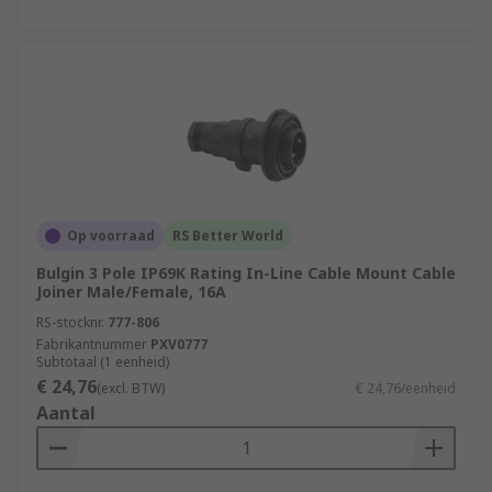
Op voorraad
RS Better World
Bulgin 3 Pole IP69K Rating In-Line Cable Mount Cable
Joiner Male/Female, 16A
RS-stocknr.
777-806
Fabrikantnummer
PXV0777
Subtotaal (1 eenheid)
€ 24,76
(excl. BTW)
€ 24,76/eenheid
Aantal