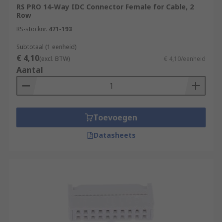
RS PRO 14-Way IDC Connector Female for Cable, 2
Row
RS-stocknr.
471-193
Subtotaal (1 eenheid)
€ 4,10
(excl. BTW)
€ 4,10/eenheid
Aantal
Toevoegen
Datasheets