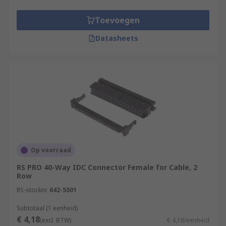
Toevoegen
Datasheets
Op voorraad
RS PRO 40-Way IDC Connector Female for Cable, 2
Row
RS-stocknr.
642-5001
Subtotaal (1 eenheid)
€ 4,18
(excl. BTW)
€ 4,18/eenheid