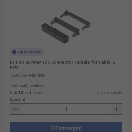
Op voorraad
RS PRO 26-Way IDC Connector Female for Cable, 2
Row
RS-stocknr.
642-4935
Subtotaal (1 eenheid)
€ 4,10
(excl. BTW)
€ 4,10/eenheid
Aantal
Toevoegen