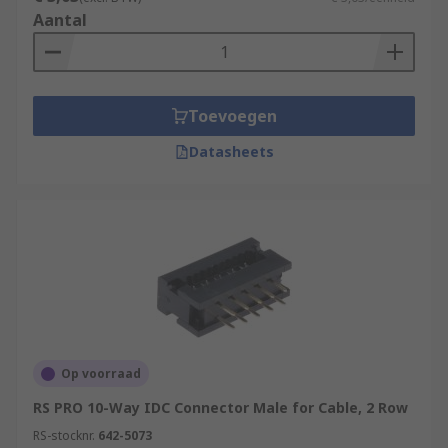
Aantal
Toevoegen
Datasheets
Op voorraad
RS PRO 10-Way IDC Connector Male for Cable, 2 Row
RS-stocknr.
642-5073