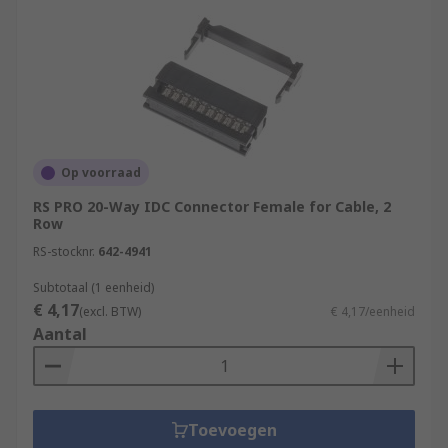
Op voorraad
RS PRO 20-Way IDC Connector Female for Cable, 2
Row
RS-stocknr.
642-4941
Subtotaal (1 eenheid)
€ 4,17
(excl. BTW)
€ 4,17/eenheid
Aantal
Toevoegen