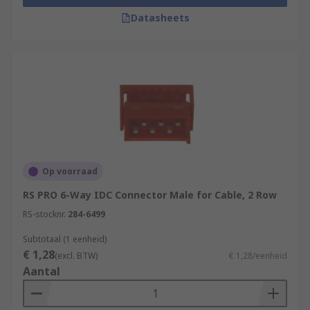
Datasheets
Op voorraad
RS PRO 6-Way IDC Connector Male for Cable, 2 Row
RS-stocknr.
284-6499
Subtotaal (1 eenheid)
€ 1,28
(excl. BTW)
€ 1,28/eenheid
Aantal