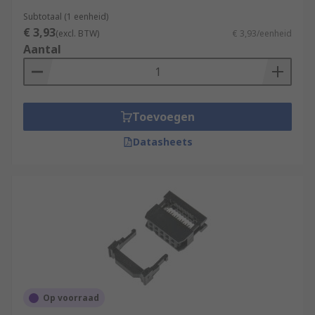
Subtotaal (1 eenheid)
€ 3,93
(excl. BTW)
€ 3,93/eenheid
Aantal
Toevoegen
Datasheets
Op voorraad