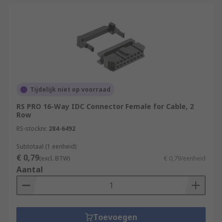
Tijdelijk niet op voorraad
RS PRO 16-Way IDC Connector Female for Cable, 2
Row
RS-stocknr.
284-6492
Subtotaal (1 eenheid)
€ 0,79
(excl. BTW)
€ 0,79/eenheid
Aantal
Toevoegen