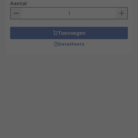
Aantal
Toevoegen
Datasheets