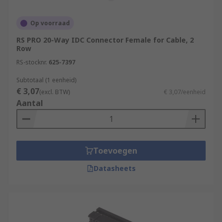
Op voorraad
RS PRO 20-Way IDC Connector Female for Cable, 2
Row
RS-stocknr.
625-7397
Subtotaal (1 eenheid)
€ 3,07
(excl. BTW)
€ 3,07/eenheid
Aantal
Toevoegen
Datasheets