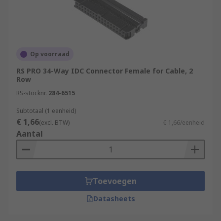
Op voorraad
RS PRO 34-Way IDC Connector Female for Cable, 2
Row
RS-stocknr.
284-6515
Subtotaal (1 eenheid)
€ 1,66
(excl. BTW)
€ 1,66/eenheid
Aantal
Toevoegen
Datasheets