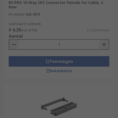
RS PRO 10-Way IDC Connector Female for Cable, 2
Row
RS-stocknr.
642-4979
Subtotaal (1 eenheid)
€ 4,26
(excl. BTW)
€ 4,26/eenheid
Aantal
Toevoegen
Datasheets