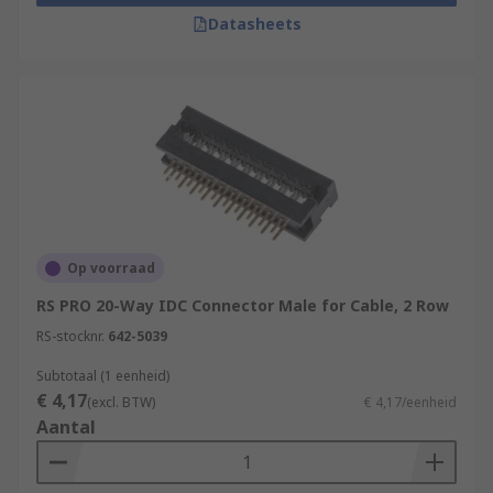
Datasheets
Op voorraad
RS PRO 20-Way IDC Connector Male for Cable, 2 Row
RS-stocknr.
642-5039
Subtotaal (1 eenheid)
€ 4,17
(excl. BTW)
€ 4,17/eenheid
Aantal