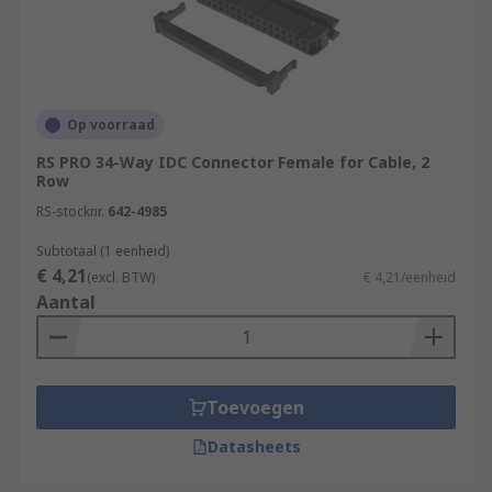
Op voorraad
RS PRO 34-Way IDC Connector Female for Cable, 2
Row
RS-stocknr.
642-4985
Subtotaal (1 eenheid)
€ 4,21
(excl. BTW)
€ 4,21/eenheid
Aantal
Toevoegen
Datasheets