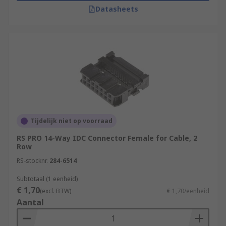
Datasheets
Tijdelijk niet op voorraad
RS PRO 14-Way IDC Connector Female for Cable, 2
Row
RS-stocknr.
284-6514
Subtotaal (1 eenheid)
€ 1,70
(excl. BTW)
€ 1,70/eenheid
Aantal