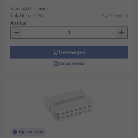
Subtotaal (1 eenheid)
€ 4,26
(excl. BTW)
€ 4,26/eenheid
Aantal
Toevoegen
Datasheets
Op voorraad