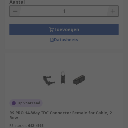
Aantal
Toevoegen
Datasheets
Op voorraad
RS PRO 14-Way IDC Connector Female for Cable, 2
Row
RS-stocknr.
642-4963