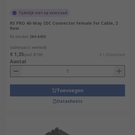
Tijdelijk niet op voorraad
RS PRO 40-Way IDC Connector Female for Cable, 2
Row
RS-stocknr.
284-6493
Subtotaal (1 eenheid)
€ 1,35
(excl. BTW)
€ 1,35/eenheid
Aantal
Toevoegen
Datasheets