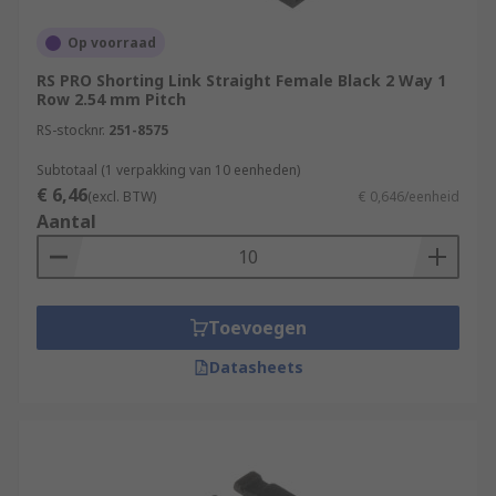
Op voorraad
RS PRO Shorting Link Straight Female Black 2 Way 1
Row 2.54 mm Pitch
RS-stocknr.
251-8575
Subtotaal (1 verpakking van 10 eenheden)
€ 6,46
(excl. BTW)
€ 0,646/eenheid
Aantal
Toevoegen
Datasheets