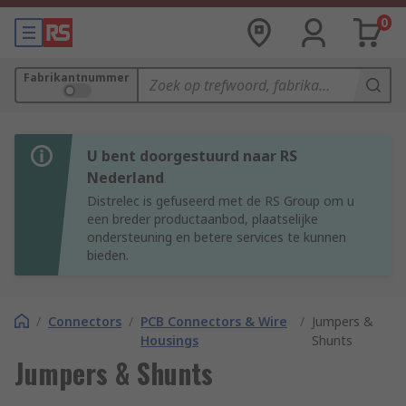
0
Fabrikantnummer
U bent doorgestuurd naar RS
Nederland
Distrelec is gefuseerd met de RS Group om u
een breder productaanbod, plaatselijke
ondersteuning en betere services te kunnen
bieden.
/
Connectors
/
PCB Connectors & Wire
/
Jumpers &
Housings
Shunts
Jumpers & Shunts