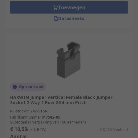
Toevoegen
Datasheets
Op voorraad
HARWIN Jumper Vertical Female Black Jumper
Socket 2 Way 1 Row 2.54 mm Pitch
RS-stocknr.
247-9156
Fabrikantnummer
M7582-05
Subtotaal (1 verpakking van 100 eenheden)
€ 10,50
(excl. BTW)
€ 0,105/eenheid
Aantal