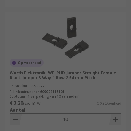
Op voorraad
Wurth Elektronik, WR-PHD Jumper Straight Female
Black Jumper 3 Way 1 Row 2.54 mm Pitch
RS-stocknr.
177-0027
Fabrikantnummer
609002115121
Subtotaal (1 verpakking van 10 eenheden)
€ 3,20
(excl. BTW)
€ 0,32/eenheid
Aantal