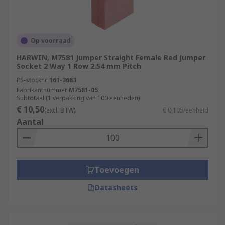
Op voorraad
HARWIN, M7581 Jumper Straight Female Red Jumper
Socket 2 Way 1 Row 2.54 mm Pitch
RS-stocknr.
161-3683
Fabrikantnummer
M7581-05
Subtotaal (1 verpakking van 100 eenheden)
€ 10,50
(excl. BTW)
€ 0,105/eenheid
Aantal
Toevoegen
Datasheets