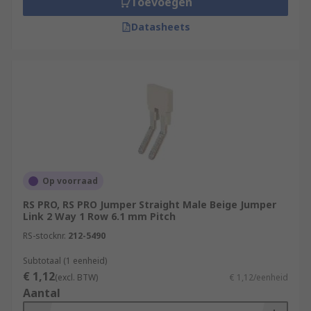
Toevoegen
Datasheets
Op voorraad
RS PRO, RS PRO Jumper Straight Male Beige Jumper
Link 2 Way 1 Row 6.1 mm Pitch
RS-stocknr.
212-5490
Subtotaal (1 eenheid)
€ 1,12
(excl. BTW)
€ 1,12/eenheid
Aantal