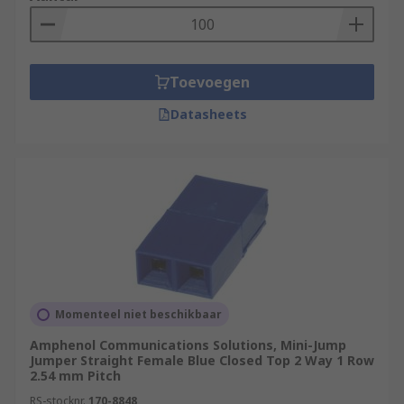
Toevoegen
Datasheets
Momenteel niet beschikbaar
Amphenol Communications Solutions, Mini-Jump
Jumper Straight Female Blue Closed Top 2 Way 1 Row
2.54 mm Pitch
RS-stocknr.
170-8848