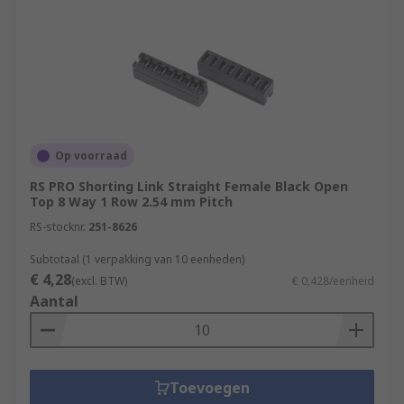
Op voorraad
RS PRO Shorting Link Straight Female Black Open
Top 8 Way 1 Row 2.54 mm Pitch
RS-stocknr.
251-8626
Subtotaal (1 verpakking van 10 eenheden)
€ 4,28
(excl. BTW)
€ 0,428/eenheid
Aantal
Toevoegen