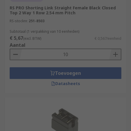
RS PRO Shorting Link Straight Female Black Closed
Top 2 Way 1 Row 2.54 mm Pitch
RS-stocknr.
251-8503
Subtotaal (1 verpakking van 10 eenheden)
€ 5,67
(excl. BTW)
€ 0,567/eenheid
Aantal
Toevoegen
Datasheets