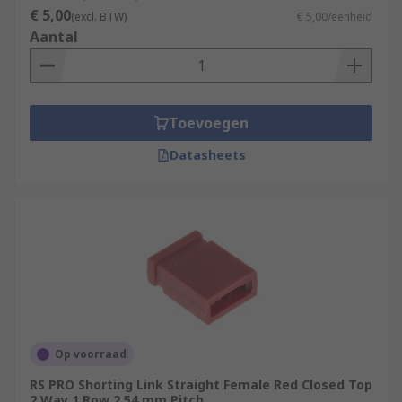
€ 5,00
(excl. BTW)
€ 5,00/eenheid
Aantal
Toevoegen
Datasheets
Op voorraad
RS PRO Shorting Link Straight Female Red Closed Top
2 Way 1 Row 2.54 mm Pitch