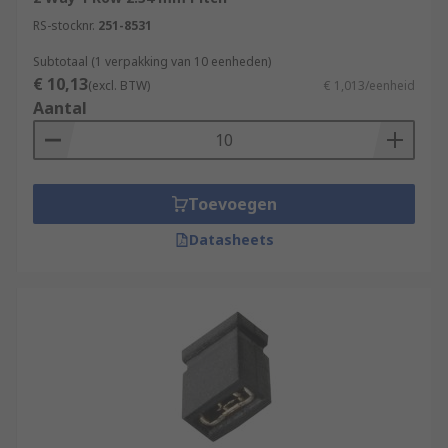
RS-stocknr.
251-8531
Subtotaal (1 verpakking van 10 eenheden)
€ 10,13
(excl. BTW)
€ 1,013/eenheid
Aantal
Toevoegen
Datasheets