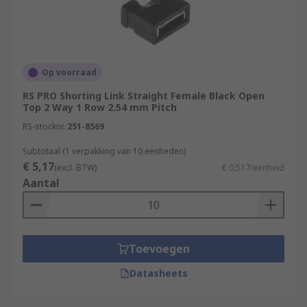
Op voorraad
RS PRO Shorting Link Straight Female Black Open
Top 2 Way 1 Row 2.54 mm Pitch
RS-stocknr.
251-8569
Subtotaal (1 verpakking van 10 eenheden)
€ 5,17
(excl. BTW)
€ 0,517/eenheid
Aantal
Toevoegen
Datasheets