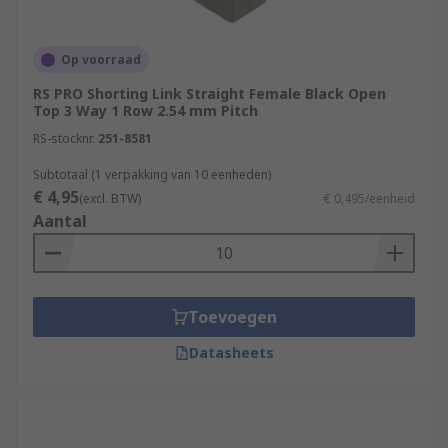
Op voorraad
RS PRO Shorting Link Straight Female Black Open
Top 3 Way 1 Row 2.54 mm Pitch
RS-stocknr.
251-8581
Subtotaal (1 verpakking van 10 eenheden)
€ 4,95
(excl. BTW)
€ 0,495/eenheid
Aantal
Toevoegen
Datasheets