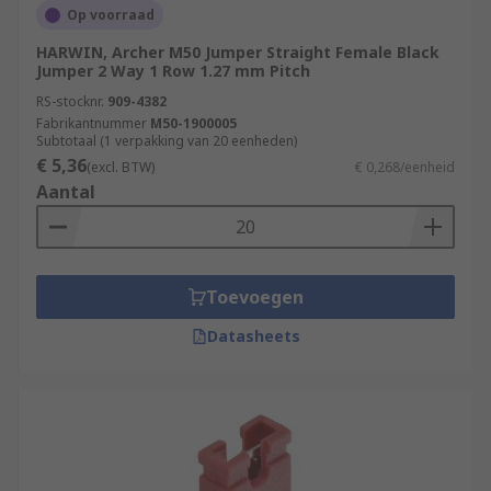
Op voorraad
HARWIN, Archer M50 Jumper Straight Female Black
Jumper 2 Way 1 Row 1.27 mm Pitch
RS-stocknr.
909-4382
Fabrikantnummer
M50-1900005
Subtotaal (1 verpakking van 20 eenheden)
€ 5,36
(excl. BTW)
€ 0,268/eenheid
Aantal
Toevoegen
Datasheets