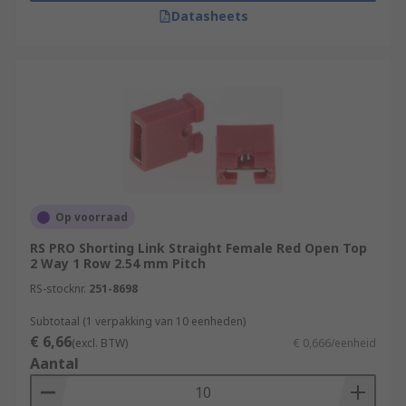
Datasheets
Op voorraad
RS PRO Shorting Link Straight Female Red Open Top
2 Way 1 Row 2.54 mm Pitch
RS-stocknr.
251-8698
Subtotaal (1 verpakking van 10 eenheden)
€ 6,66
(excl. BTW)
€ 0,666/eenheid
Aantal