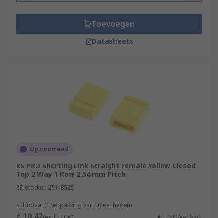
Toevoegen
Datasheets
Op voorraad
RS PRO Shorting Link Straight Female Yellow Closed
Top 2 Way 1 Row 2.54 mm Pitch
RS-stocknr.
251-8525
Subtotaal (1 verpakking van 10 eenheden)
€ 10,42
(excl. BTW)
€ 1,042/eenheid