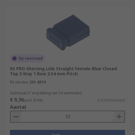
Op voorraad
RS PRO Shorting Link Straight Female Blue Closed
Top 2 Way 1 Row 2.54 mm Pitch
RS-stocknr.
251-8519
Subtotaal (1 verpakking van 10 eenheden)
€ 9,36
(excl. BTW)
€ 0,936/eenheid
Aantal