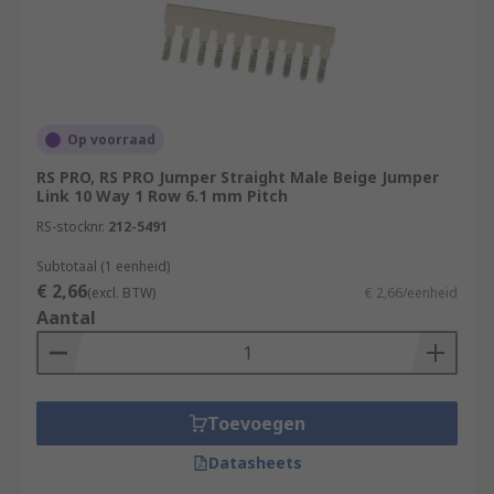
Op voorraad
RS PRO, RS PRO Jumper Straight Male Beige Jumper
Link 10 Way 1 Row 6.1 mm Pitch
RS-stocknr.
212-5491
Subtotaal (1 eenheid)
€ 2,66
(excl. BTW)
€ 2,66/eenheid
Aantal
Toevoegen
Datasheets