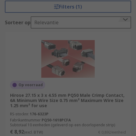
Filters (1)
Sorteer op
Relevantie
Op voorraad
Hirose 27.15 x 3 x 4.55 mm PQ50 Male Crimp Contact,
6A Minimum Wire Size 0.75 mm² Maximum Wire Size
1.25 mm² for use
RS-stocknr.
176-6323P
Fabrikantnummer
PQ50-1618PCFA
Subtotaal 10 eenheden (geleverd op een doorlopende strip)
€ 8,92
(excl. BTW)
€ 0,892/eenheid