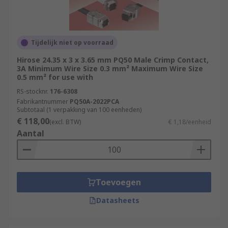
Tijdelijk niet op voorraad
Hirose 24.35 x 3 x 3.65 mm PQ50 Male Crimp Contact,
3A Minimum Wire Size 0.3 mm² Maximum Wire Size
0.5 mm² for use with
RS-stocknr.
176-6308
Fabrikantnummer
PQ50A-2022PCA
Subtotaal (1 verpakking van 100 eenheden)
€ 118,00
(excl. BTW)
€ 1,18/eenheid
Aantal
Toevoegen
Datasheets