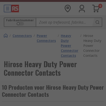
0
Fabrikantnummer
/
Connectors
/
Power
/
Heavy
/
Hirose
Connectors
Duty
Heavy Duty
Power
Power
Connector
Connector
Contacts
Contacts
Hirose Heavy Duty Power
Connector Contacts
10 Producten voor Hirose Heavy Duty Power
Connector Contacts