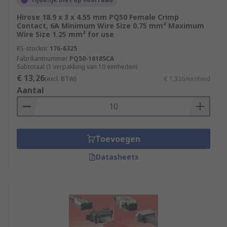
Hirose 18.9 x 3 x 4.55 mm PQ50 Female Crimp
Contact, 6A Minimum Wire Size 0.75 mm² Maximum
Wire Size 1.25 mm² for use
RS-stocknr.
176-6325
Fabrikantnummer
PQ50-1618SCA
Subtotaal (1 verpakking van 10 eenheden)
€ 13,26
(excl. BTW)
€ 1,326/eenheid
Aantal
Toevoegen
Datasheets