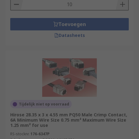
Toevoegen
Datasheets
Tijdelijk niet op voorraad
Hirose 28.35 x 3 x 4.55 mm PQ50 Male Crimp Contact,
6A Minimum Wire Size 0.75 mm² Maximum Wire Size
1.25 mm² for use
RS-stocknr.
176-6347P