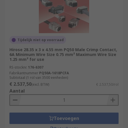
Tijdelijk niet op voorraad
Hirose 28.35 x 3 x 4.55 mm PQ50 Male Crimp Contact,
6A Minimum Wire Size 0.75 mm² Maximum Wire Size
1.25 mm² for use
RS-stocknr.
176-6307
Fabrikantnummer
PQ50A-1618PCFA
Subtotaal (1 rol van 3500 eenheden)
€ 2.537,50
(excl. BTW)
€ 2.537,50/rol
Aantal
Toevoegen