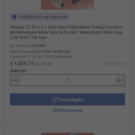
Tijdelijk niet op voorraad
Hirose 27.15 x 3 x 4.55 mm PQ50 Male Crimp Contact,
6A Minimum Wire Size 0.75 mm² Maximum Wire Size
1.25 mm² for use
RS-stocknr.
176-6293
Fabrikantnummer
PQ50-1618PCFA
Subtotaal (1 rol van 3500 eenheden)
€ 1.824,77
(excl. BTW)
€ 1.824,77/rol
Aantal
Toevoegen
Datasheets