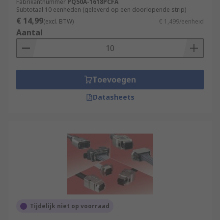
Fabrikantnummer
PQ50A-1618PCFA
Subtotaal 10 eenheden (geleverd op een doorlopende strip)
€ 14,99
(excl. BTW)
€ 1,499/eenheid
Aantal
Toevoegen
Datasheets
Tijdelijk niet op voorraad