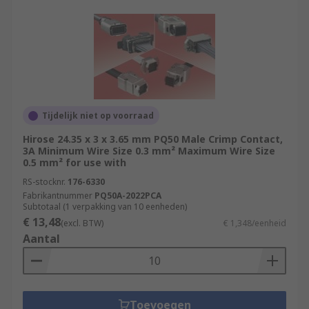
Tijdelijk niet op voorraad
Hirose 24.35 x 3 x 3.65 mm PQ50 Male Crimp Contact,
3A Minimum Wire Size 0.3 mm² Maximum Wire Size
0.5 mm² for use with
RS-stocknr.
176-6330
Fabrikantnummer
PQ50A-2022PCA
Subtotaal (1 verpakking van 10 eenheden)
€ 13,48
(excl. BTW)
€ 1,348/eenheid
Aantal
Toevoegen