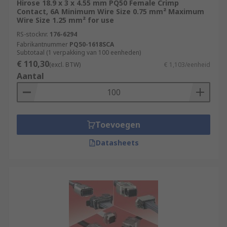
Hirose 18.9 x 3 x 4.55 mm PQ50 Female Crimp
Contact, 6A Minimum Wire Size 0.75 mm² Maximum
Wire Size 1.25 mm² for use
RS-stocknr.
176-6294
Fabrikantnummer
PQ50-1618SCA
Subtotaal (1 verpakking van 100 eenheden)
€ 110,30
(excl. BTW)
€ 1,103/eenheid
Aantal
Toevoegen
Datasheets