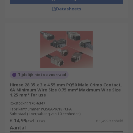
Datasheets
Tijdelijk niet op voorraad
Hirose 28.35 x 3 x 4.55 mm PQ50 Male Crimp Contact,
6A Minimum Wire Size 0.75 mm² Maximum Wire Size
1.25 mm² for use
RS-stocknr.
176-6347
Fabrikantnummer
PQ50A-1618PCFA
Subtotaal (1 verpakking van 10 eenheden)
€ 14,99
(excl. BTW)
€ 1,499/eenheid
Aantal