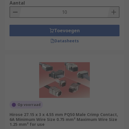
Aantal
Toevoegen
Datasheets
Op voorraad
Hirose 27.15 x 3 x 4.55 mm PQ50 Male Crimp Contact,
6A Minimum Wire Size 0.75 mm² Maximum Wire Size
1.25 mm² for use