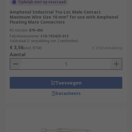
Tijdelijk niet op voorraad
Amphenol Industrial Tru-Loc Male Contact
Maximum Wire Size 10 mm² for use with Amphenol
Floating Mate Connectors
RS-stocknr.
870-450
Fabrikantnummer
C10-792425-013
Subtotaal (1 verpakking van 2 eenheden)
€ 3,56
(excl. BTW)
€ 3,56/verpakking
Aantal
Toevoegen
Datasheets