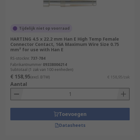
Tijdelijk niet op voorraad
HARTING 4.5 x 22.2 mm Han E High Temp Female
Connector Contact, 16A Maximum Wire Size 0.75
mm² for use with Han E
RS-stocknr.
737-784
Fabrikantnummer
09338006214
Subtotaal (1 zak van 100 eenheden)
€ 158,95
(excl. BTW)
€ 158,95/zak
Aantal
Toevoegen
Datasheets