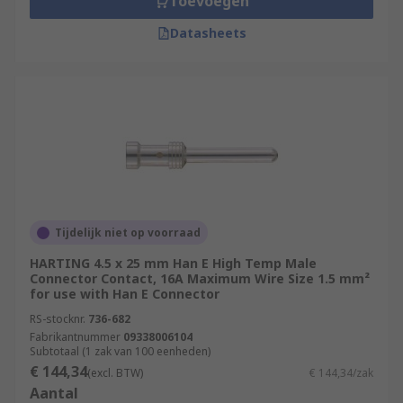
Toevoegen
Datasheets
Tijdelijk niet op voorraad
HARTING 4.5 x 25 mm Han E High Temp Male
Connector Contact, 16A Maximum Wire Size 1.5 mm²
for use with Han E Connector
RS-stocknr.
736-682
Fabrikantnummer
09338006104
Subtotaal (1 zak van 100 eenheden)
€ 144,34
(excl. BTW)
€ 144,34/zak
Aantal