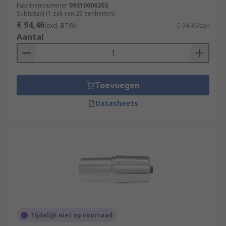
Fabrikantnummer
09310006203
Subtotaal (1 zak van 25 eenheden)
€ 94,46
(excl. BTW)
€ 94,46/zak
Aantal
Toevoegen
Datasheets
Tijdelijk niet op voorraad