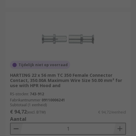
Tijdelijk niet op voorraad
HARTING 22 x 56 mm TC 350 Female Connector
Contact, 350.00A Maximum Wire Size 50.00 mm² for
use with HPR Hood and
RS-stocknr.
743-912
Fabrikantnummer
09110006241
Subtotaal (1 eenheid)
€ 94,72
(excl. BTW)
€ 94,72/eenheid
Aantal