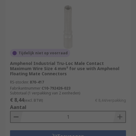
Tijdelijk niet op voorraad
Amphenol Industrial Tru-Loc Male Contact
Maximum Wire Size 4 mm² for use with Amphenol
Floating Mate Connectors
RS-stocknr.
870-417
Fabrikantnummer
C10-792426-023
Subtotaal (1 verpakking van 2 eenheden)
€ 8,44
(excl. BTW)
€ 8,44/verpakking
Aantal