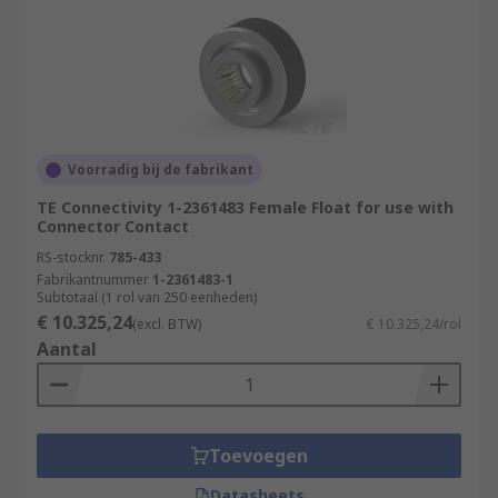
Voorradig bij de fabrikant
TE Connectivity 1-2361483 Female Float for use with
Connector Contact
RS-stocknr.
785-433
Fabrikantnummer
1-2361483-1
Subtotaal (1 rol van 250 eenheden)
€ 10.325,24
(excl. BTW)
€ 10.325,24/rol
Aantal
Toevoegen
Datasheets