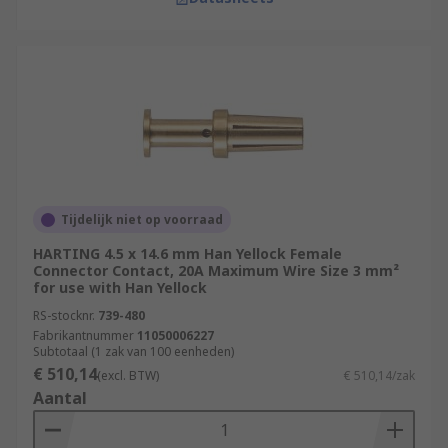
Tijdelijk niet op voorraad
HARTING 4.5 x 14.6 mm Han Yellock Female
Connector Contact, 20A Maximum Wire Size 3 mm²
for use with Han Yellock
RS-stocknr.
739-480
Fabrikantnummer
11050006227
Subtotaal (1 zak van 100 eenheden)
€ 510,14
(excl. BTW)
€ 510,14/zak
Aantal