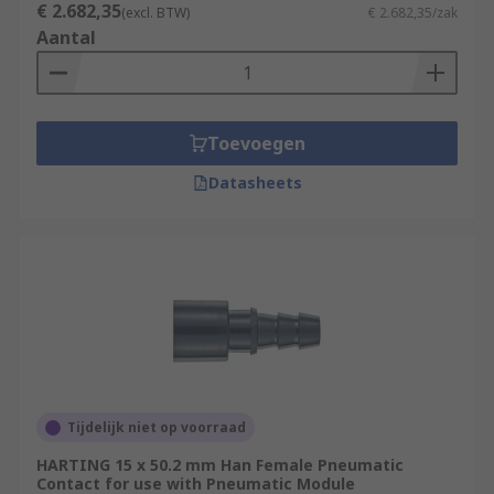
€ 2.682,35
(excl. BTW)
€ 2.682,35/zak
Aantal
Toevoegen
Datasheets
Tijdelijk niet op voorraad
HARTING 15 x 50.2 mm Han Female Pneumatic
Contact for use with Pneumatic Module