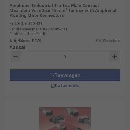
Amphenol Industrial Tru-Loc Male Contact
Maximum Wire Size 16 mm² for use with Amphenol
Floating Mate Connectors
RS-stocknr.
870-434
Fabrikantnummer
C10-792385-011
Subtotaal (1 eenheid)
€ 6,43
(excl. BTW)
€ 6,43/eenheid
Aantal
Toevoegen
Datasheets