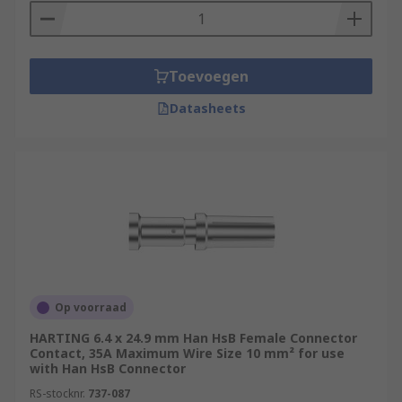
Toevoegen
Datasheets
Op voorraad
HARTING 6.4 x 24.9 mm Han HsB Female Connector
Contact, 35A Maximum Wire Size 10 mm² for use
with Han HsB Connector
RS-stocknr.
737-087