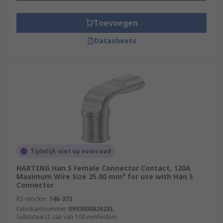
Toevoegen
Datasheets
Tijdelijk niet op voorraad
HARTING Han S Female Connector Contact, 120A
Maximum Wire Size 25.00 mm² for use with Han S
Connector
RS-stocknr.
746-373
Fabrikantnummer
09930008262XL
Subtotaal (1 zak van 100 eenheden)