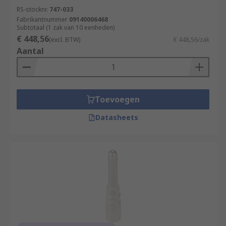
RS-stocknr.
747-033
Fabrikantnummer
09140006468
Subtotaal (1 zak van 10 eenheden)
€ 448,56
(excl. BTW)
€ 448,56/zak
Aantal
Toevoegen
Datasheets