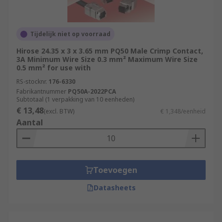
Tijdelijk niet op voorraad
Hirose 24.35 x 3 x 3.65 mm PQ50 Male Crimp Contact,
3A Minimum Wire Size 0.3 mm² Maximum Wire Size
0.5 mm² for use with
RS-stocknr.
176-6330
Fabrikantnummer
PQ50A-2022PCA
Subtotaal (1 verpakking van 10 eenheden)
€ 13,48
(excl. BTW)
€ 1,348/eenheid
Aantal
Toevoegen
Datasheets