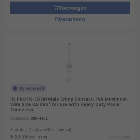
Toevoegen
Datasheets
Op voorraad
RS PRO RS-CDSM Male Crimp Contact, 10A Maximum
Wire Size 0.5 mm² for use with Heavy Duty Power
Connector
RS-stocknr.
208-4462
Subtotaal (1 zak van 30 eenheden)
€ 27,23
(excl. BTW)
€ 27,23/zak