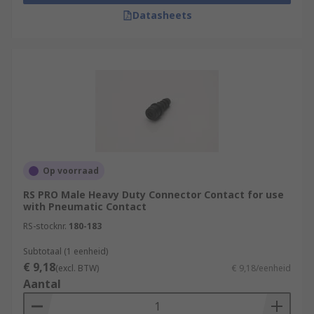
Datasheets
Op voorraad
RS PRO Male Heavy Duty Connector Contact for use
with Pneumatic Contact
RS-stocknr.
180-183
Subtotaal (1 eenheid)
€ 9,18
(excl. BTW)
€ 9,18/eenheid
Aantal