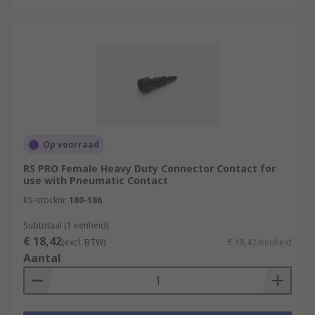
Op voorraad
RS PRO Female Heavy Duty Connector Contact for
use with Pneumatic Contact
RS-stocknr.
180-186
Subtotaal (1 eenheid)
€ 18,42
(excl. BTW)
€ 18,42/eenheid
Aantal