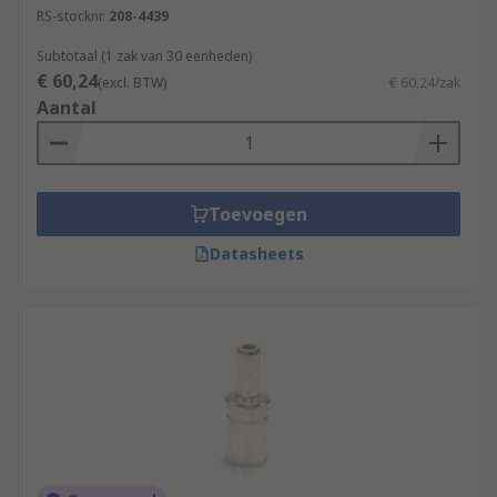
RS-stocknr.
208-4439
Subtotaal (1 zak van 30 eenheden)
€ 60,24
(excl. BTW)
€ 60,24/zak
Aantal
Toevoegen
Datasheets