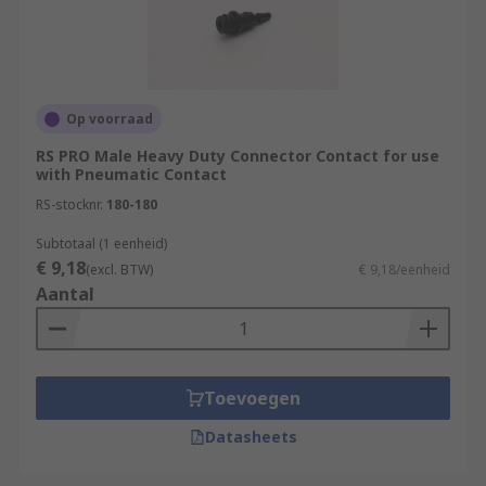
Op voorraad
RS PRO Male Heavy Duty Connector Contact for use
with Pneumatic Contact
RS-stocknr.
180-180
Subtotaal (1 eenheid)
€ 9,18
(excl. BTW)
€ 9,18/eenheid
Aantal
Toevoegen
Datasheets