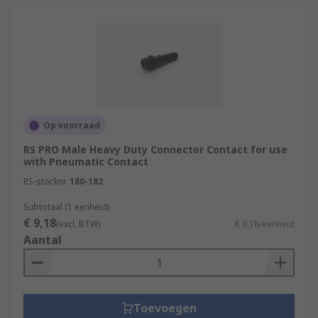
Op voorraad
RS PRO Male Heavy Duty Connector Contact for use
with Pneumatic Contact
RS-stocknr.
180-182
Subtotaal (1 eenheid)
€ 9,18
(excl. BTW)
€ 9,18/eenheid
Aantal
Toevoegen