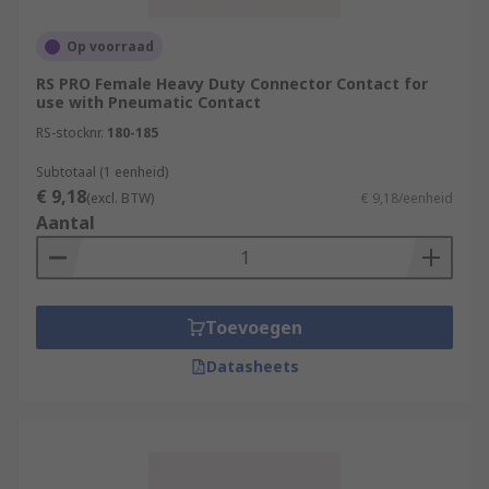
Op voorraad
RS PRO Female Heavy Duty Connector Contact for
use with Pneumatic Contact
RS-stocknr.
180-185
Subtotaal (1 eenheid)
€ 9,18
(excl. BTW)
€ 9,18/eenheid
Aantal
Toevoegen
Datasheets