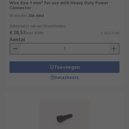
Wire Size 1 mm² for use with Heavy Duty Power
Connector
RS-stocknr.
208-4464
Subtotaal (1 zak van 30 eenheden)
€ 28,57
(excl. BTW)
€ 28,57/zak
Aantal
Toevoegen
Datasheets