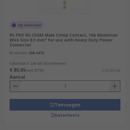
Op voorraad
RS PRO RS-CEGM Male Crimp Contact, 16A Maximum
Wire Size 0.5 mm² for use with Heavy Duty Power
Connector
RS-stocknr.
208-4475
Subtotaal (1 zak van 30 eenheden)
€ 80,85
(excl. BTW)
€ 80,85/zak
Aantal
Toevoegen
Datasheets