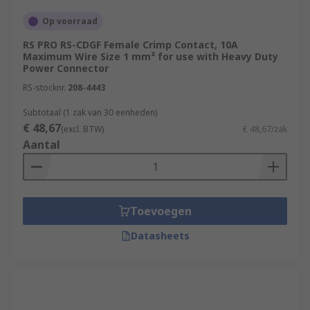
Op voorraad
RS PRO RS-CDGF Female Crimp Contact, 10A
Maximum Wire Size 1 mm² for use with Heavy Duty
Power Connector
RS-stocknr.
208-4443
Subtotaal (1 zak van 30 eenheden)
€ 48,67
(excl. BTW)
€ 48,67/zak
Aantal
Toevoegen
Datasheets