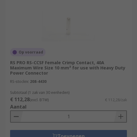
Op voorraad
RS PRO RS-CCSF Female Crimp Contact, 40A
Maximum Wire Size 10 mm² for use with Heavy Duty
Power Connector
RS-stocknr.
208-4430
Subtotaal (1 zak van 30 eenheden)
€ 112,28
(excl. BTW)
€ 112,28/zak
Aantal
Toevoegen