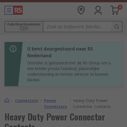
0
Fabrikantnummer
U bent doorgestuurd naar RS
Nederland
Distrelec is gefuseerd met de RS Group om u
een breder productaanbod, plaatselijke
ondersteuning en betere services te kunnen
bieden.
/
Connectors
/
Power
/
Heavy Duty Power
Connectors
Connector Contacts
Heavy Duty Power Connector
Contacts