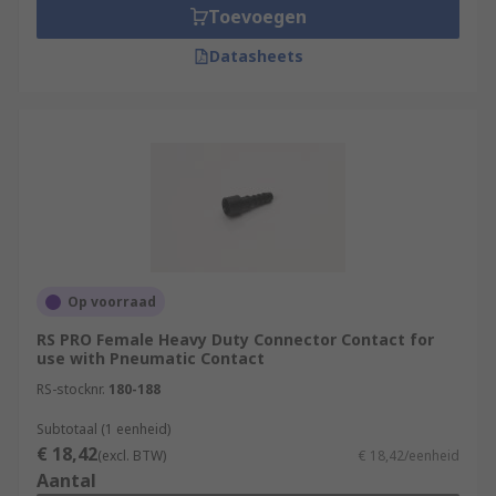
Toevoegen
Datasheets
Op voorraad
RS PRO Female Heavy Duty Connector Contact for
use with Pneumatic Contact
RS-stocknr.
180-188
Subtotaal (1 eenheid)
€ 18,42
(excl. BTW)
€ 18,42/eenheid
Aantal