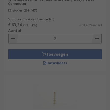
Connector
RS-stocknr.
208-4675
Subtotaal (1 zak van 2 eenheden)
€ 63,34
(excl. BTW)
€ 31,67/eenheid
Aantal
Toevoegen
Datasheets