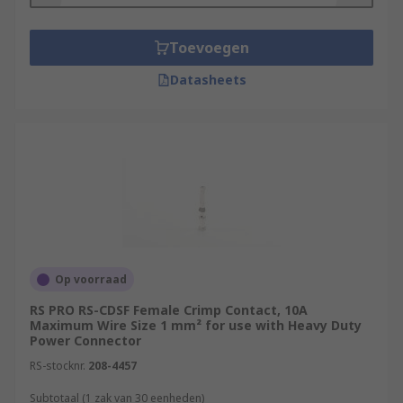
Toevoegen
Datasheets
Op voorraad
RS PRO RS-CDSF Female Crimp Contact, 10A
Maximum Wire Size 1 mm² for use with Heavy Duty
Power Connector
RS-stocknr.
208-4457
Subtotaal (1 zak van 30 eenheden)