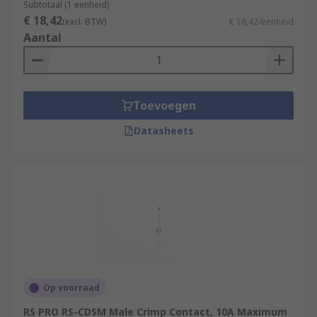
Subtotaal (1 eenheid)
€ 18,42
(excl. BTW)
€ 18,42/eenheid
Aantal
Toevoegen
Datasheets
Op voorraad
RS PRO RS-CDSM Male Crimp Contact, 10A Maximum