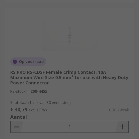
Op voorraad
RS PRO RS-CDSF Female Crimp Contact, 10A
Maximum Wire Size 0.5 mm² for use with Heavy Duty
Power Connector
RS-stocknr.
208-4455
Subtotaal (1 zak van 30 eenheden)
€ 30,79
(excl. BTW)
€ 30,79/zak
Aantal