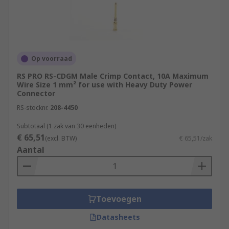
Op voorraad
RS PRO RS-CDGM Male Crimp Contact, 10A Maximum
Wire Size 1 mm² for use with Heavy Duty Power
Connector
RS-stocknr.
208-4450
Subtotaal (1 zak van 30 eenheden)
€ 65,51
(excl. BTW)
€ 65,51/zak
Aantal
Toevoegen
Datasheets