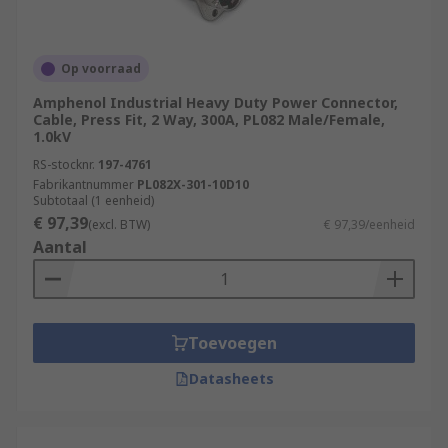
Op voorraad
Amphenol Industrial Heavy Duty Power Connector,
Cable, Press Fit, 2 Way, 300A, PL082 Male/Female,
1.0kV
RS-stocknr.
197-4761
Fabrikantnummer
PL082X-301-10D10
Subtotaal (1 eenheid)
€ 97,39
(excl. BTW)
€ 97,39/eenheid
Aantal
Toevoegen
Datasheets