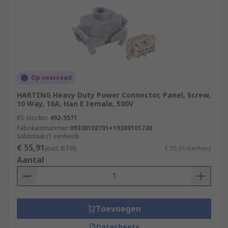
Op voorraad
HARTING Heavy Duty Power Connector, Panel, Screw,
10 Way, 16A, Han E Female, 500V
RS-stocknr.
492-5571
Fabrikantnummer
09330102701+19300101730
Subtotaal (1 eenheid)
€ 55,91
(excl. BTW)
€ 55,91/eenheid
Aantal
Toevoegen
Datasheets