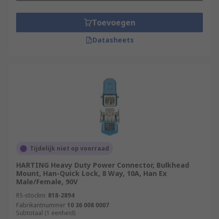
Toevoegen
Datasheets
Tijdelijk niet op voorraad
HARTING Heavy Duty Power Connector, Bulkhead
Mount, Han-Quick Lock, 8 Way, 10A, Han Ex
Male/Female, 90V
RS-stocknr.
818-2894
Fabrikantnummer
10 36 008 0007
Subtotaal (1 eenheid)