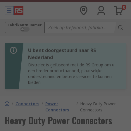
0
Fabrikantnummer
U bent doorgestuurd naar RS
Nederland
Distrelec is gefuseerd met de RS Group om u
een breder productaanbod, plaatselijke
ondersteuning en betere services te kunnen
bieden.
/
Connectors
/
Power
/
Heavy Duty Power
Connectors
Connectors
Heavy Duty Power Connectors