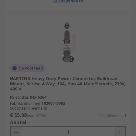
Datasheets
Op voorraad
HARTING Heavy Duty Power Connector, Bulkhead
Mount, Screw, 4 Way, 10A, Han 4A Male/Female, 230V,
400 V
RS-stocknr.
843-6264
Fabrikantnummer
10200040003
Subtotaal (1 eenheid)
€ 55,08
(excl. BTW)
€ 55,08/eenheid
Aantal