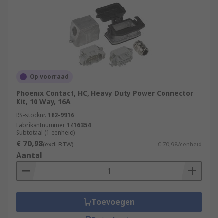
Op voorraad
Phoenix Contact, HC, Heavy Duty Power Connector
Kit, 10 Way, 16A
RS-stocknr.
182-9916
Fabrikantnummer
1416354
Subtotaal (1 eenheid)
€ 70,98
(excl. BTW)
€ 70,98/eenheid
Aantal
Toevoegen