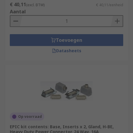
€ 40,11
(excl. BTW)
€ 40,11/eenheid
Aantal
Toevoegen
Datasheets
Op voorraad
EPIC kit contents: Base, Inserts x 2, Gland, H-BE,
Heavy Duty Power Connector, 24 Way, 16A