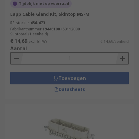
Tijdelijk niet op voorraad
Lapp Cable Gland Kit, Skintop MS-M
RS-stocknr.
456-473
Fabrikantnummer
19446100+53112030
Subtotaal (1 eenheid)
€ 14,69
(excl. BTW)
€ 14,69/eenheid
Aantal
Toevoegen
Datasheets