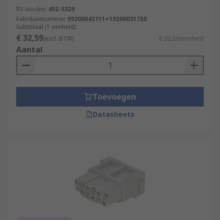
RS-stocknr.
492-5329
Fabrikantnummer
09200042711+19200031750
Subtotaal (1 eenheid)
€ 32,59
(excl. BTW)
€ 32,59/eenheid
Aantal
Toevoegen
Datasheets