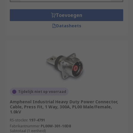
Toevoegen
Datasheets
Tijdelijk niet op voorraad
Amphenol Industrial Heavy Duty Power Connector,
Cable, Press Fit, 1 Way, 300A, PL00 Male/Female,
1.0kV
RS-stocknr.
197-4791
Fabrikantnummer
PL00W-301-10D8
Subtotaal (1 eenheid)