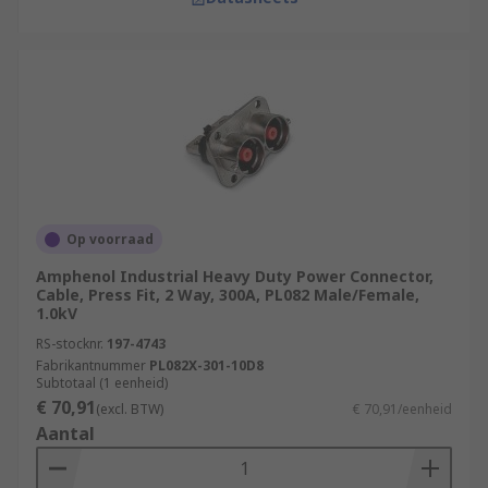
Op voorraad
Amphenol Industrial Heavy Duty Power Connector,
Cable, Press Fit, 2 Way, 300A, PL082 Male/Female,
1.0kV
RS-stocknr.
197-4743
Fabrikantnummer
PL082X-301-10D8
Subtotaal (1 eenheid)
€ 70,91
(excl. BTW)
€ 70,91/eenheid
Aantal