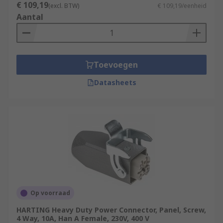
€ 109,19
(excl. BTW)
€ 109,19/eenheid
Aantal
Toevoegen
Datasheets
Op voorraad
HARTING Heavy Duty Power Connector, Panel, Screw,
4 Way, 10A, Han A Female, 230V, 400 V