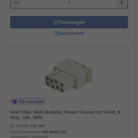
Toevoegen
Datasheets
Op voorraad
HARTING, HAN Modular, Power Connector Hood, 8
Way, 16A, 400V
RS-stocknr.
162-447
Fabrikantnummer
09140082733
Subtotaal (1 eenheid)