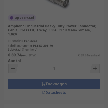
Op voorraad
Amphenol Industrial Heavy Duty Power Connector,
Cable, Press Fit, 1 Way, 300A, PL18 Male/Female,
1.0kV
RS-stocknr.
197-4753
Fabrikantnummer
PL18X-301-70
Subtotaal (1 eenheid)
€ 89,74
(excl. BTW)
€ 89,74/eenheid
Aantal
Toevoegen
Datasheets