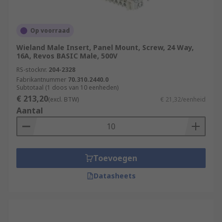
Op voorraad
Wieland Male Insert, Panel Mount, Screw, 24 Way,
16A, Revos BASIC Male, 500V
RS-stocknr.
204-2328
Fabrikantnummer
70.310.2440.0
Subtotaal (1 doos van 10 eenheden)
€ 213,20
(excl. BTW)
€ 21,32/eenheid
Aantal
Toevoegen
Datasheets