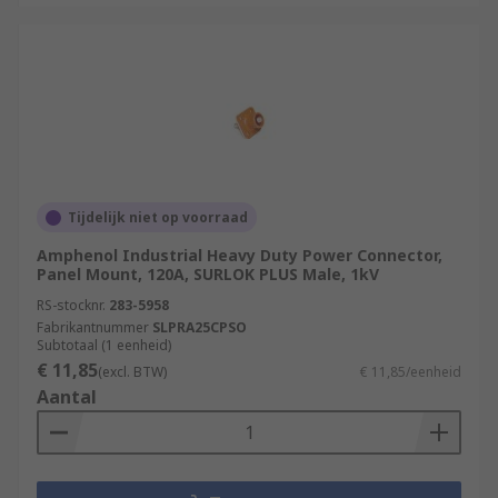
Tijdelijk niet op voorraad
Amphenol Industrial Heavy Duty Power Connector,
Panel Mount, 120A, SURLOK PLUS Male, 1kV
RS-stocknr.
283-5958
Fabrikantnummer
SLPRA25CPSO
Subtotaal (1 eenheid)
€ 11,85
(excl. BTW)
€ 11,85/eenheid
Aantal