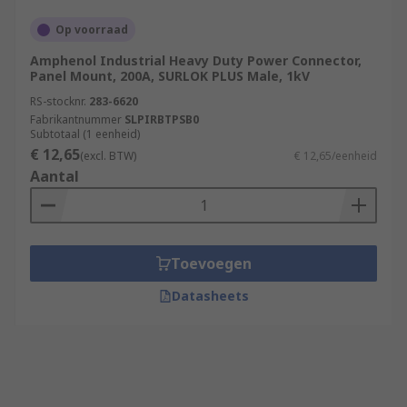
Op voorraad
Amphenol Industrial Heavy Duty Power Connector,
Panel Mount, 200A, SURLOK PLUS Male, 1kV
RS-stocknr.
283-6620
Fabrikantnummer
SLPIRBTPSB0
Subtotaal (1 eenheid)
€ 12,65
(excl. BTW)
€ 12,65/eenheid
Aantal
Toevoegen
Datasheets