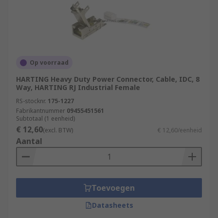
Op voorraad
HARTING Heavy Duty Power Connector, Cable, IDC, 8
Way, HARTING RJ Industrial Female
RS-stocknr.
175-1227
Fabrikantnummer
09455451561
Subtotaal (1 eenheid)
€ 12,60
(excl. BTW)
€ 12,60/eenheid
Aantal
Toevoegen
Datasheets