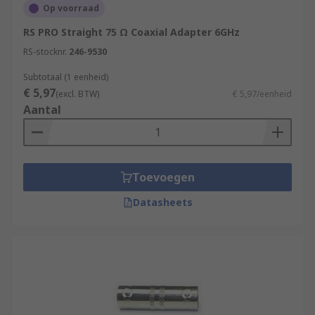
Op voorraad
RS PRO Straight 75 Ω Coaxial Adapter 6GHz
RS-stocknr.
246-9530
Subtotaal (1 eenheid)
€ 5,97
(excl. BTW)
€ 5,97/eenheid
Aantal
Toevoegen
Datasheets