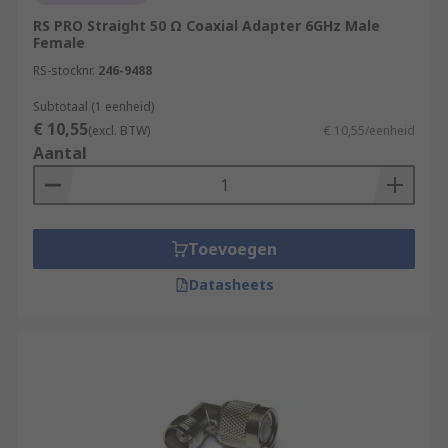
RS PRO Straight 50 Ω Coaxial Adapter 6GHz Male
Female
RS-stocknr.
246-9488
Subtotaal (1 eenheid)
€ 10,55
(excl. BTW)
€ 10,55/eenheid
Aantal
Toevoegen
Datasheets