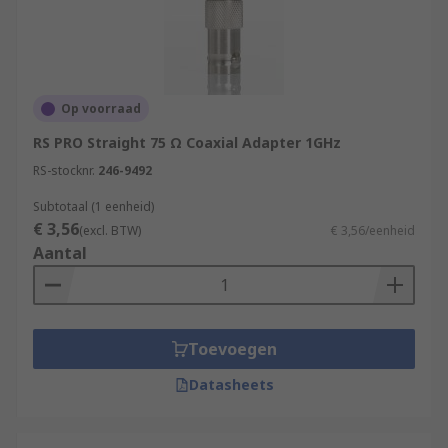
Op voorraad
RS PRO Straight 75 Ω Coaxial Adapter 1GHz
RS-stocknr.
246-9492
Subtotaal (1 eenheid)
€ 3,56
(excl. BTW)
€ 3,56/eenheid
Aantal
Toevoegen
Datasheets