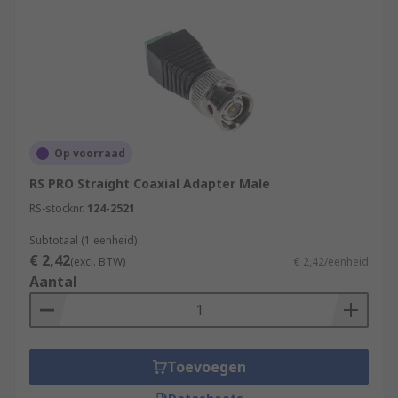
Op voorraad
RS PRO Straight Coaxial Adapter Male
RS-stocknr.
124-2521
Subtotaal (1 eenheid)
€ 2,42
(excl. BTW)
€ 2,42/eenheid
Aantal
Toevoegen