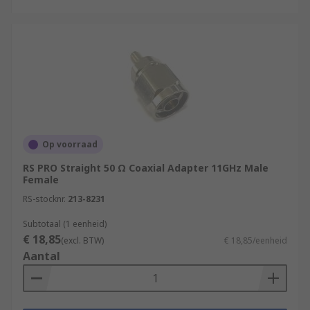
Op voorraad
RS PRO Straight 50 Ω Coaxial Adapter 11GHz Male
Female
RS-stocknr.
213-8231
Subtotaal (1 eenheid)
€ 18,85
(excl. BTW)
€ 18,85/eenheid
Aantal