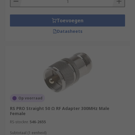
Toevoegen
Datasheets
Op voorraad
RS PRO Straight 50 Ω RF Adapter 300MHz Male
Female
RS-stocknr.
546-2655
Subtotaal (1 eenheid)