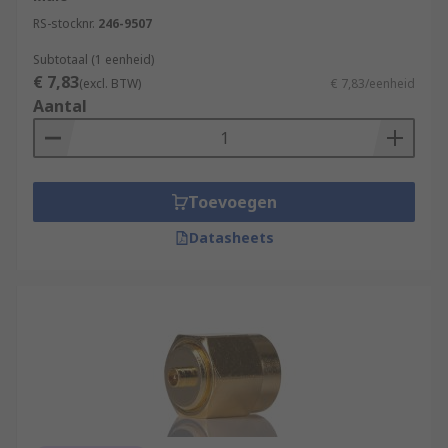
RS-stocknr.
246-9507
Subtotaal (1 eenheid)
€ 7,83
(excl. BTW)
€ 7,83/eenheid
Aantal
Toevoegen
Datasheets