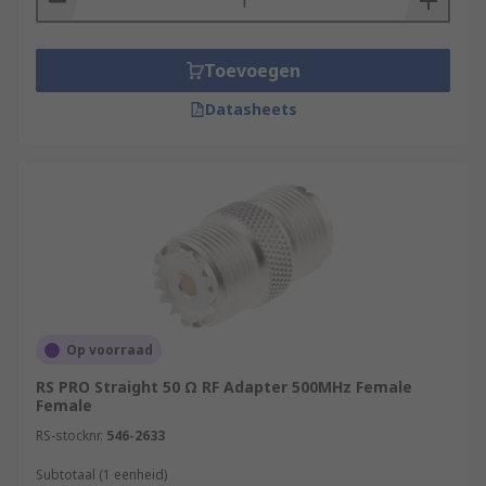
Toevoegen
Datasheets
Op voorraad
RS PRO Straight 50 Ω RF Adapter 500MHz Female
Female
RS-stocknr.
546-2633
Subtotaal (1 eenheid)