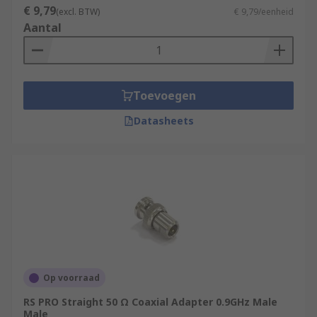
€ 9,79
(excl. BTW)
€ 9,79/eenheid
Aantal
Toevoegen
Datasheets
Op voorraad
RS PRO Straight 50 Ω Coaxial Adapter 0.9GHz Male
Male