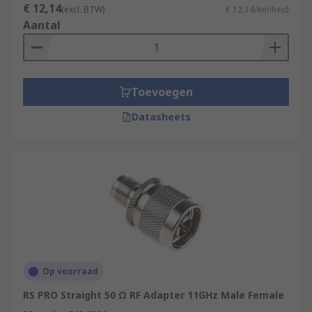
€ 12,14
(excl. BTW)
€ 12,14/eenheid
Aantal
Toevoegen
Datasheets
Op voorraad
RS PRO Straight 50 Ω RF Adapter 11GHz Male Female