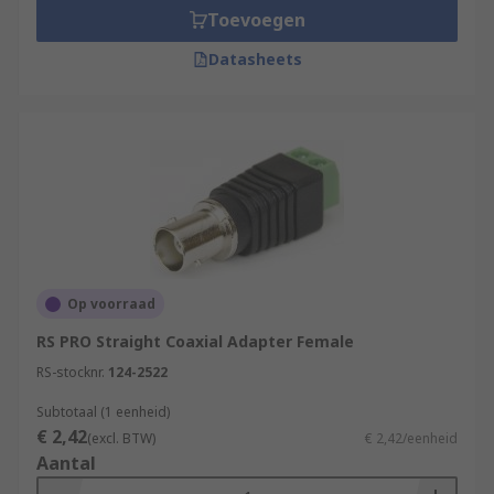
Toevoegen
Datasheets
Op voorraad
RS PRO Straight Coaxial Adapter Female
RS-stocknr.
124-2522
Subtotaal (1 eenheid)
€ 2,42
(excl. BTW)
€ 2,42/eenheid
Aantal