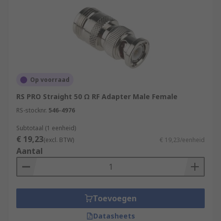
Op voorraad
RS PRO Straight 50 Ω RF Adapter Male Female
RS-stocknr.
546-4976
Subtotaal (1 eenheid)
€ 19,23
(excl. BTW)
€ 19,23/eenheid
Aantal
Toevoegen
Datasheets