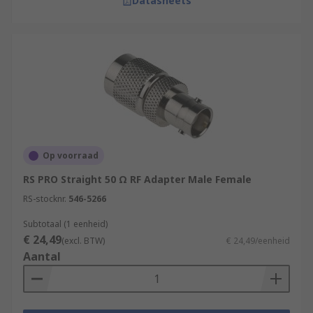
Datasheets
Op voorraad
RS PRO Straight 50 Ω RF Adapter Male Female
RS-stocknr.
546-5266
Subtotaal (1 eenheid)
€ 24,49
(excl. BTW)
€ 24,49/eenheid
Aantal