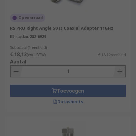
Op voorraad
RS PRO Right Angle 50 Ω Coaxial Adapter 11GHz
RS-stocknr.
282-6929
Subtotaal (1 eenheid)
€ 18,12
(excl. BTW)
€ 18,12/eenheid
Aantal
Toevoegen
Datasheets