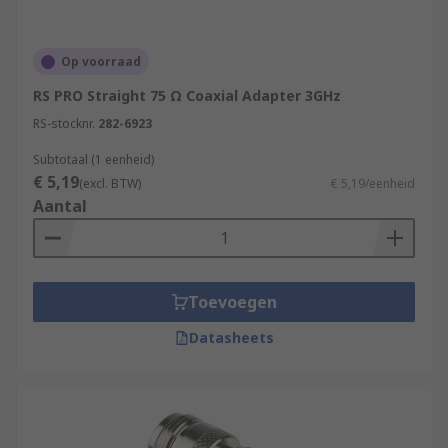
Op voorraad
RS PRO Straight 75 Ω Coaxial Adapter 3GHz
RS-stocknr.
282-6923
Subtotaal (1 eenheid)
€ 5,19
(excl. BTW)
€ 5,19/eenheid
Aantal
Toevoegen
Datasheets