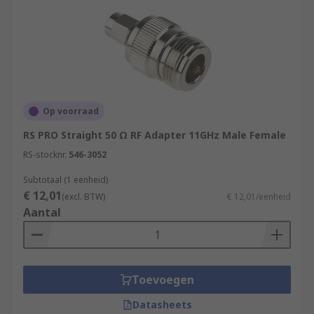
Op voorraad
RS PRO Straight 50 Ω RF Adapter 11GHz Male Female
RS-stocknr.
546-3052
Subtotaal (1 eenheid)
€ 12,01
(excl. BTW)
€ 12,01/eenheid
Aantal
Toevoegen
Datasheets