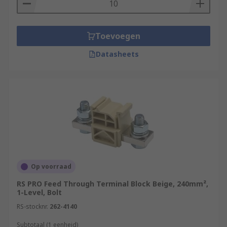
Toevoegen
Datasheets
Op voorraad
RS PRO Feed Through Terminal Block Beige, 240mm²,
1-Level, Bolt
RS-stocknr.
262-4140
Subtotaal (1 eenheid)