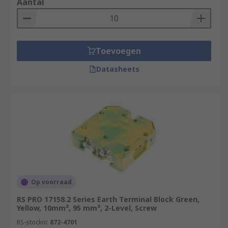
Aantal
Toevoegen
Datasheets
Op voorraad
RS PRO 17158.2 Series Earth Terminal Block Green,
Yellow, 10mm², 95 mm², 2-Level, Screw
RS-stocknr.
872-4701