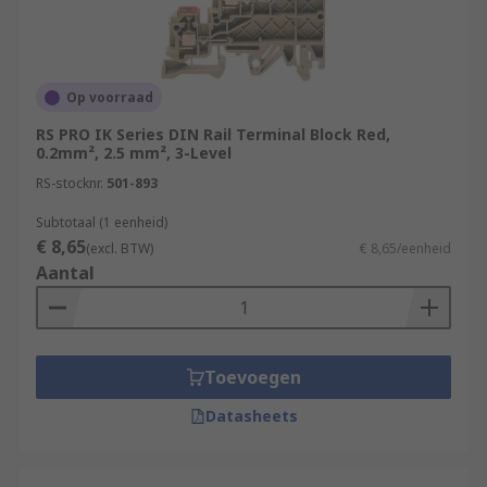
Op voorraad
RS PRO IK Series DIN Rail Terminal Block Red,
0.2mm², 2.5 mm², 3-Level
RS-stocknr.
501-893
Subtotaal (1 eenheid)
€ 8,65
(excl. BTW)
€ 8,65/eenheid
Aantal
Toevoegen
Datasheets