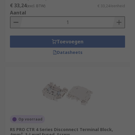
€ 33,24
(excl. BTW)
€ 33,24/eenheid
Aantal
Toevoegen
Datasheets
Op voorraad
RS PRO CTR 4 Series Disconnect Terminal Block,
4mm², 1-Level Fused, Screw