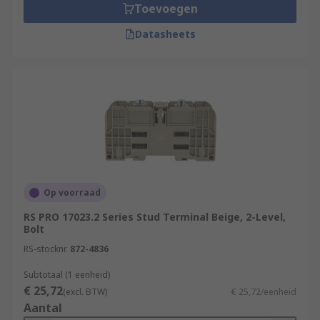
Toevoegen
Datasheets
Op voorraad
RS PRO 17023.2 Series Stud Terminal Beige, 2-Level,
Bolt
RS-stocknr.
872-4836
Subtotaal (1 eenheid)
€ 25,72
(excl. BTW)
€ 25,72/eenheid
Aantal