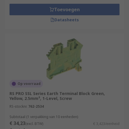
Toevoegen
Datasheets
Op voorraad
RS PRO SSL Series Earth Terminal Block Green,
Yellow, 2.5mm², 1-Level, Screw
RS-stocknr.
762-2534
Subtotaal (1 verpakking van 10 eenheden)
€ 34,23
(excl. BTW)
€ 3,423/eenheid