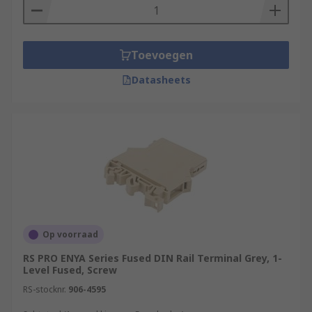
Toevoegen
Datasheets
Op voorraad
RS PRO ENYA Series Fused DIN Rail Terminal Grey, 1-
Level Fused, Screw
RS-stocknr.
906-4595