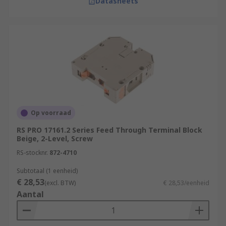
Datasheets
Op voorraad
RS PRO 17161.2 Series Feed Through Terminal Block
Beige, 2-Level, Screw
RS-stocknr.
872-4710
Subtotaal (1 eenheid)
€ 28,53
(excl. BTW)
€ 28,53/eenheid
Aantal