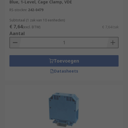
Blue, 1-Level, Cage Clamp, VDE
RS-stocknr.
242-0479
Subtotaal (1 zak van 10 eenheden)
€ 7,64
(excl. BTW)
€ 7,64/zak
Aantal
Toevoegen
Datasheets