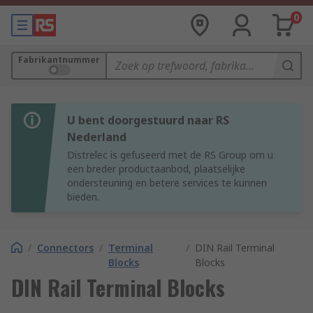
0
Fabrikantnummer
U bent doorgestuurd naar RS
Nederland
Distrelec is gefuseerd met de RS Group om u
een breder productaanbod, plaatselijke
ondersteuning en betere services te kunnen
bieden.
/
Connectors
/
Terminal
/
DIN Rail Terminal
Blocks
Blocks
DIN Rail Terminal Blocks