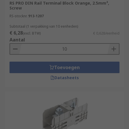
RS PRO DIN Rail Terminal Block Orange, 2.5mm²,
Screw
RS-stocknr.
913-1207
Subtotaal (1 verpakking van 10 eenheden)
€ 6,28
(excl. BTW)
€ 0,628/eenheid
Aantal
Toevoegen
Datasheets