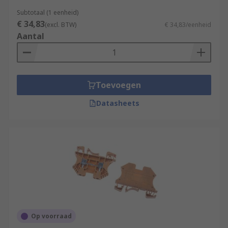
Subtotaal (1 eenheid)
€ 34,83
(excl. BTW)
€ 34,83/eenheid
Aantal
Toevoegen
Datasheets
Op voorraad