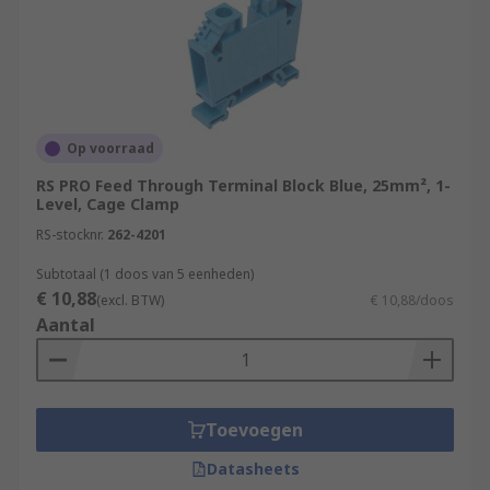
Op voorraad
RS PRO Feed Through Terminal Block Blue, 25mm², 1-
Level, Cage Clamp
RS-stocknr.
262-4201
Subtotaal (1 doos van 5 eenheden)
€ 10,88
(excl. BTW)
€ 10,88/doos
Aantal
Toevoegen
Datasheets