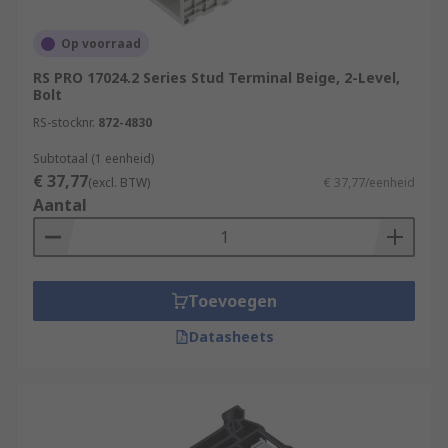
Op voorraad
RS PRO 17024.2 Series Stud Terminal Beige, 2-Level,
Bolt
RS-stocknr.
872-4830
Subtotaal (1 eenheid)
€ 37,77
(excl. BTW)
€ 37,77/eenheid
Aantal
Toevoegen
Datasheets