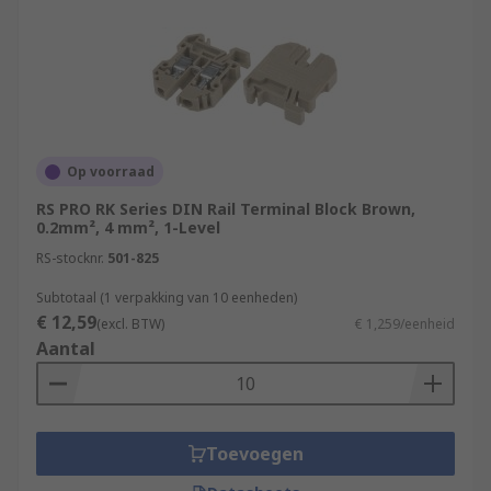
Op voorraad
RS PRO RK Series DIN Rail Terminal Block Brown,
0.2mm², 4 mm², 1-Level
RS-stocknr.
501-825
Subtotaal (1 verpakking van 10 eenheden)
€ 12,59
(excl. BTW)
€ 1,259/eenheid
Aantal
Toevoegen