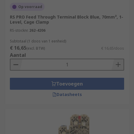
Op voorraad
RS PRO Feed Through Terminal Block Blue, 70mm², 1-
Level, Cage Clamp
RS-stocknr.
262-4206
Subtotaal (1 doos van 1 eenheid)
€ 16,65
(excl. BTW)
€ 16,65/doos
Aantal
Toevoegen
Datasheets