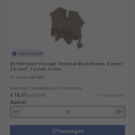
Op voorraad
RS PRO Feed Through Terminal Block Brown, 0.2mm²,
2.5 mm², 1-Level, Screw
RS-stocknr.
501-635
Subtotaal (1 verpakking van 10 eenheden)
€ 10,61
(excl. BTW)
€ 1,061/eenheid
Aantal
Toevoegen