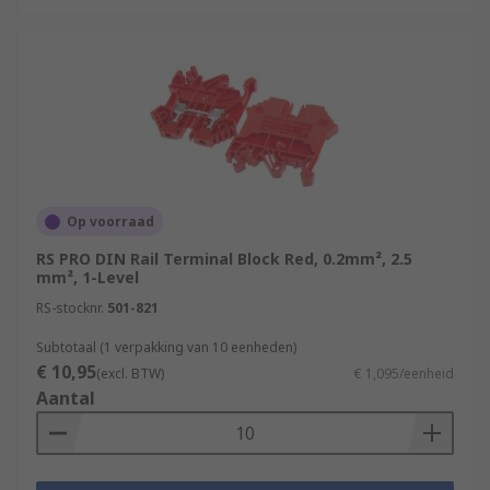
Op voorraad
RS PRO DIN Rail Terminal Block Red, 0.2mm², 2.5
mm², 1-Level
RS-stocknr.
501-821
Subtotaal (1 verpakking van 10 eenheden)
€ 10,95
(excl. BTW)
€ 1,095/eenheid
Aantal