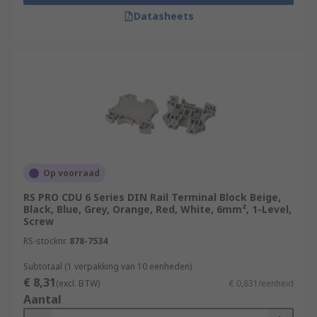
Datasheets
Op voorraad
RS PRO CDU 6 Series DIN Rail Terminal Block Beige,
Black, Blue, Grey, Orange, Red, White, 6mm², 1-Level,
Screw
RS-stocknr.
878-7534
Subtotaal (1 verpakking van 10 eenheden)
€ 8,31
(excl. BTW)
€ 0,831/eenheid
Aantal