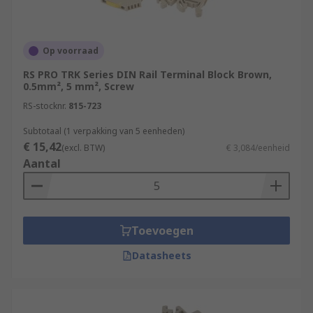
Op voorraad
RS PRO TRK Series DIN Rail Terminal Block Brown,
0.5mm², 5 mm², Screw
RS-stocknr.
815-723
Subtotaal (1 verpakking van 5 eenheden)
€ 15,42
(excl. BTW)
€ 3,084/eenheid
Aantal
Toevoegen
Datasheets