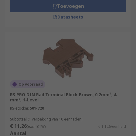
Toevoegen
Datasheets
Op voorraad
RS PRO DIN Rail Terminal Block Brown, 0.2mm², 4
mm², 1-Level
RS-stocknr.
501-720
Subtotaal (1 verpakking van 10 eenheden)
€ 11,26
(excl. BTW)
€ 1,126/eenheid
Aantal