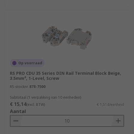
Op voorraad
RS PRO CDU 35 Series DIN Rail Terminal Block Beige,
3.5mm², 1-Level, Screw
RS-stocknr.
878-7500
Subtotaal (1 verpakking van 10 eenheden)
€ 15,14
(excl. BTW)
€ 1,514/eenheid
Aantal