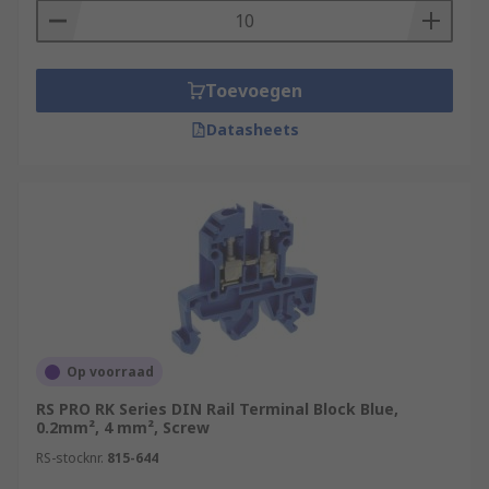
Toevoegen
Datasheets
Op voorraad
RS PRO RK Series DIN Rail Terminal Block Blue,
0.2mm², 4 mm², Screw
RS-stocknr.
815-644