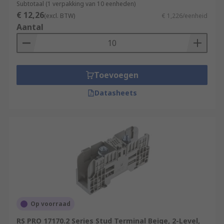
Subtotaal (1 verpakking van 10 eenheden)
€ 12,26
(excl. BTW)
€ 1,226/eenheid
Aantal
Toevoegen
Datasheets
Op voorraad
RS PRO 17170.2 Series Stud Terminal Beige, 2-Level,