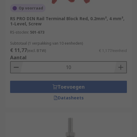
Op voorraad
RS PRO DIN Rail Terminal Block Red, 0.2mm², 4 mm²,
1-Level, Screw
RS-stocknr.
501-673
Subtotaal (1 verpakking van 10 eenheden)
€ 11,77
(excl. BTW)
€ 1,177/eenheid
Aantal
Toevoegen
Datasheets