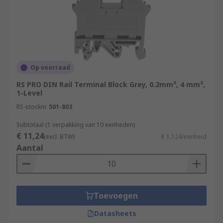
Op voorraad
RS PRO DIN Rail Terminal Block Grey, 0.2mm², 4 mm²,
1-Level
RS-stocknr.
501-803
Subtotaal (1 verpakking van 10 eenheden)
€ 11,24
(excl. BTW)
€ 1,124/eenheid
Aantal
Toevoegen
Datasheets