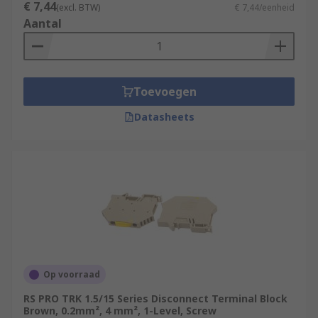
€ 7,44
(excl. BTW)
€ 7,44/eenheid
Aantal
Toevoegen
Datasheets
Op voorraad
RS PRO TRK 1.5/15 Series Disconnect Terminal Block
Brown, 0.2mm², 4 mm², 1-Level, Screw