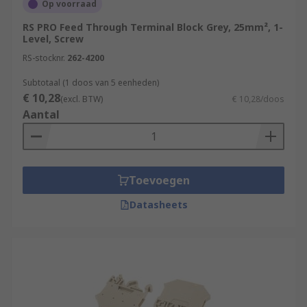
Op voorraad
RS PRO Feed Through Terminal Block Grey, 25mm², 1-
Level, Screw
RS-stocknr.
262-4200
Subtotaal (1 doos van 5 eenheden)
€ 10,28
(excl. BTW)
€ 10,28/doos
Aantal
Toevoegen
Datasheets