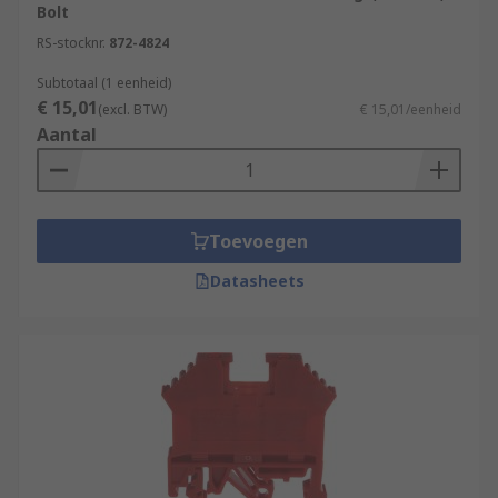
Bolt
RS-stocknr.
872-4824
Subtotaal (1 eenheid)
€ 15,01
(excl. BTW)
€ 15,01/eenheid
Aantal
Toevoegen
Datasheets