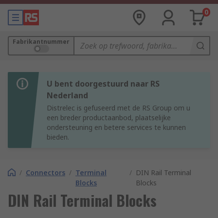
0
Fabrikantnummer
U bent doorgestuurd naar RS
Nederland
Distrelec is gefuseerd met de RS Group om u
een breder productaanbod, plaatselijke
ondersteuning en betere services te kunnen
bieden.
/
Connectors
/
Terminal
/
DIN Rail Terminal
Blocks
Blocks
DIN Rail Terminal Blocks