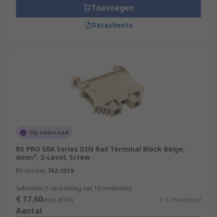
Toevoegen
Datasheets
Op voorraad
RS PRO SRK Series DIN Rail Terminal Block Beige,
6mm², 2-Level, Screw
RS-stocknr.
762-2519
Subtotaal (1 verpakking van 10 eenheden)
€ 17,60
(excl. BTW)
€ 1,76/eenheid
Aantal