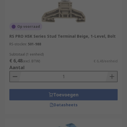
Op voorraad
RS PRO HSK Series Stud Terminal Beige, 1-Level, Bolt
RS-stocknr.
501-988
Subtotaal (1 eenheid)
€ 6,48
(excl. BTW)
€ 6,48/eenheid
Aantal
Toevoegen
Datasheets