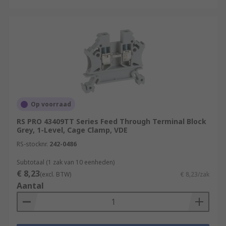
Op voorraad
RS PRO 43409TT Series Feed Through Terminal Block
Grey, 1-Level, Cage Clamp, VDE
RS-stocknr.
242-0486
Subtotaal (1 zak van 10 eenheden)
€ 8,23
(excl. BTW)
€ 8,23/zak
Aantal