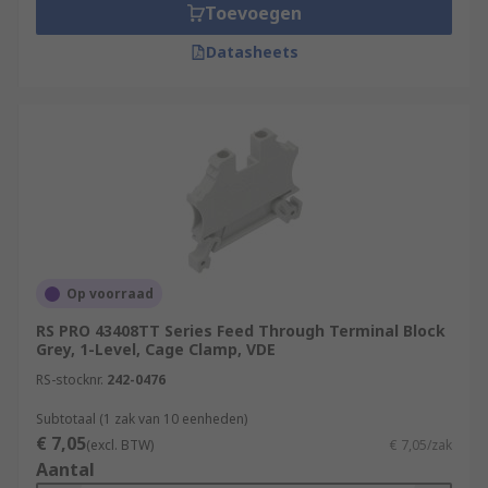
Toevoegen
Datasheets
Op voorraad
RS PRO 43408TT Series Feed Through Terminal Block
Grey, 1-Level, Cage Clamp, VDE
RS-stocknr.
242-0476
Subtotaal (1 zak van 10 eenheden)
€ 7,05
(excl. BTW)
€ 7,05/zak
Aantal