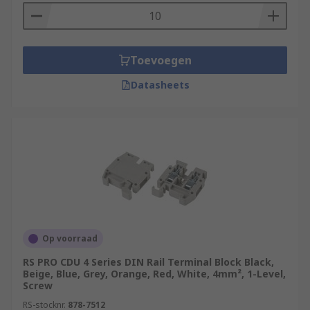
Toevoegen
Datasheets
Op voorraad
RS PRO CDU 4 Series DIN Rail Terminal Block Black,
Beige, Blue, Grey, Orange, Red, White, 4mm², 1-Level,
Screw
RS-stocknr.
878-7512