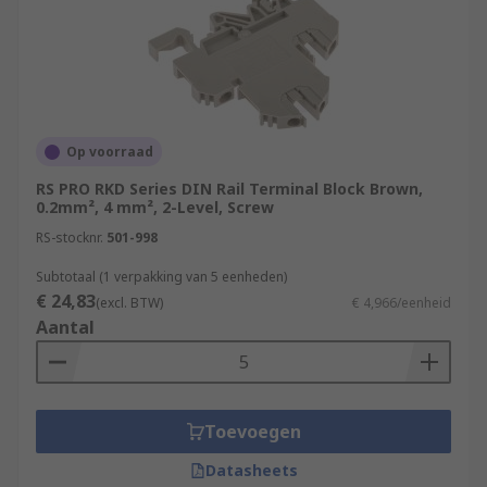
Op voorraad
RS PRO RKD Series DIN Rail Terminal Block Brown,
0.2mm², 4 mm², 2-Level, Screw
RS-stocknr.
501-998
Subtotaal (1 verpakking van 5 eenheden)
€ 24,83
(excl. BTW)
€ 4,966/eenheid
Aantal
Toevoegen
Datasheets