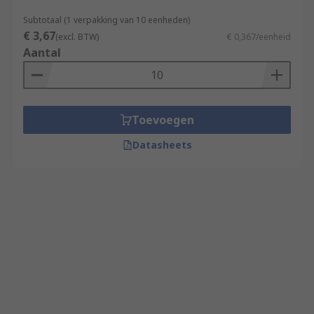
Subtotaal (1 verpakking van 10 eenheden)
€ 3,67
(excl. BTW)
€ 0,367/eenheid
Aantal
Toevoegen
Datasheets