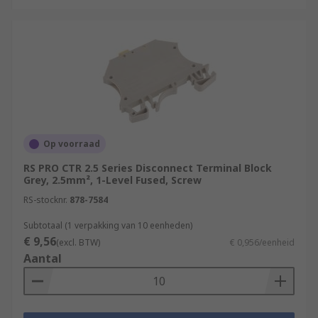
Op voorraad
RS PRO CTR 2.5 Series Disconnect Terminal Block
Grey, 2.5mm², 1-Level Fused, Screw
RS-stocknr.
878-7584
Subtotaal (1 verpakking van 10 eenheden)
€ 9,56
(excl. BTW)
€ 0,956/eenheid
Aantal