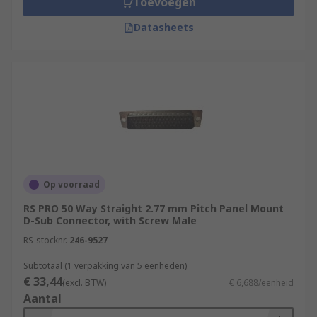
Toevoegen
Datasheets
Op voorraad
RS PRO 50 Way Straight 2.77 mm Pitch Panel Mount
D-Sub Connector, with Screw Male
RS-stocknr.
246-9527
Subtotaal (1 verpakking van 5 eenheden)
€ 33,44
(excl. BTW)
€ 6,688/eenheid
Aantal