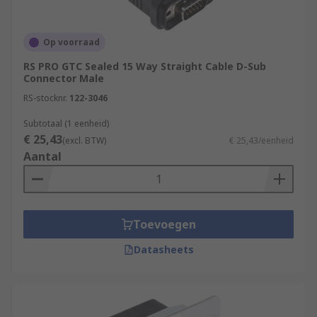
Op voorraad
RS PRO GTC Sealed 15 Way Straight Cable D-Sub
Connector Male
RS-stocknr.
122-3046
Subtotaal (1 eenheid)
€ 25,43
(excl. BTW)
€ 25,43/eenheid
Aantal
Toevoegen
Datasheets