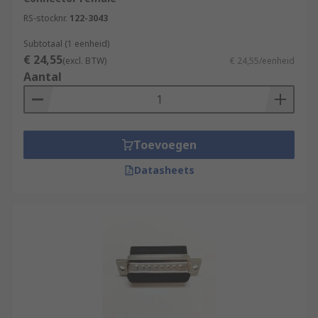
RS-stocknr.
122-3043
Subtotaal (1 eenheid)
€ 24,55
(excl. BTW)
€ 24,55/eenheid
Aantal
Toevoegen
Datasheets