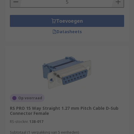
Toevoegen
Datasheets
Op voorraad
RS PRO 15 Way Straight 1.27 mm Pitch Cable D-Sub
Connector Female
RS-stocknr.
138-017
Subtotaal (1 verpakking van 5 eenheden)