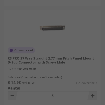
Op voorraad
RS PRO 37 Way Straight 2.77 mm Pitch Panel Mount
D-Sub Connector, with Screw Male
RS-stocknr.
246-9520
Subtotaal (1 verpakking van 5 eenheden)
€ 14,98
(excl. BTW)
€ 2,996/eenheid
Aantal