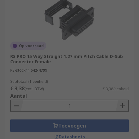
Op voorraad
RS PRO 15 Way Straight 1.27 mm Pitch Cable D-Sub
Connector Female
RS-stocknr.
642-4799
Subtotaal (1 eenheid)
€ 3,38
(excl. BTW)
€ 3,38/eenheid
Aantal
Toevoegen
Datasheets