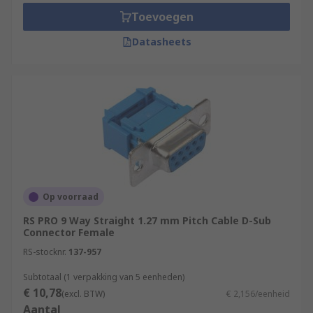
Toevoegen
Datasheets
Op voorraad
RS PRO 9 Way Straight 1.27 mm Pitch Cable D-Sub
Connector Female
RS-stocknr.
137-957
Subtotaal (1 verpakking van 5 eenheden)
€ 10,78
(excl. BTW)
€ 2,156/eenheid
Aantal