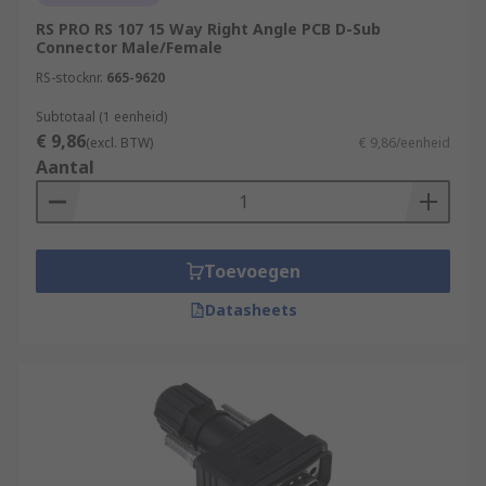
RS PRO RS 107 15 Way Right Angle PCB D-Sub
Connector Male/Female
RS-stocknr.
665-9620
Subtotaal (1 eenheid)
€ 9,86
(excl. BTW)
€ 9,86/eenheid
Aantal
Toevoegen
Datasheets