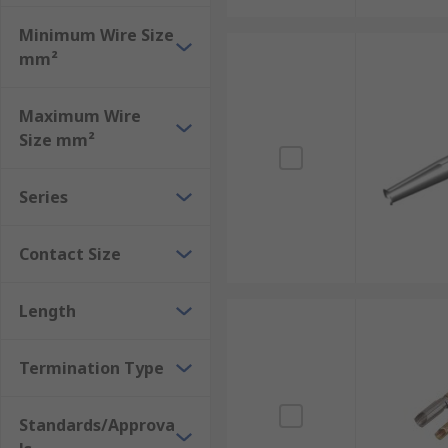
Minimum Wire Size
mm²
Maximum Wire
Size mm²
Series
Contact Size
Length
Termination Type
Standards/Approva