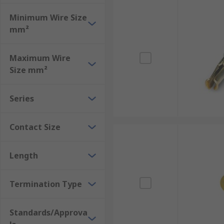
Minimum Wire Size
mm²
Maximum Wire
Size mm²
Series
Contact Size
Length
Termination Type
Standards/Approva