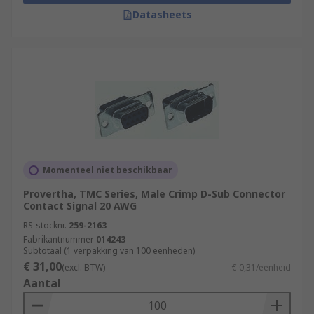
Datasheets
Momenteel niet beschikbaar
Provertha, TMC Series, Male Crimp D-Sub Connector
Contact Signal 20 AWG
RS-stocknr.
259-2163
Fabrikantnummer
014243
Subtotaal (1 verpakking van 100 eenheden)
€ 31,00
(excl. BTW)
€ 0,31/eenheid
Aantal