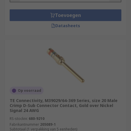
Toevoegen
Datasheets
Op voorraad
TE Connectivity, M39029/64-369 Series, size 20 Male
Crimp D-Sub Connector Contact, Gold over Nickel
Signal 24 AWG
RS-stocknr.
680-9210
Fabrikantnummer
205089-1
Subtotaal (1 verpakking van 5 eenheden)