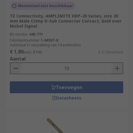
Momenteel niet beschikbaar
TE Connectivity, AMPLIMITE HDP-20 Series, size 20
mm Male Crimp D-Sub Connector Contact, Gold over
Nickel Signal
RS-stocknr.
446-771
Fabrikantnummer
1-66507-0
Subtotaal (1 verpakking van 10 eenheden)
€ 1,80
(excl. BTW)
€ 0,18/eenheid
Aantal
Toevoegen
Datasheets