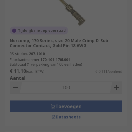
Tijdelijk niet op voorraad
Norcomp, 170 Series, size 20 Male Crimp D-Sub
Connector Contact, Gold Pin 18 AWG
RS-stocknr.
207-1010
Fabrikantnummer
170-101-170L001
Subtotaal (1 verpakking van 100 eenheden)
€ 11,10
(excl. BTW)
€ 0,111/eenheid
Aantal
Toevoegen
Datasheets