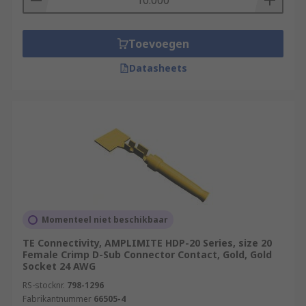
Toevoegen
Datasheets
Momenteel niet beschikbaar
TE Connectivity, AMPLIMITE HDP-20 Series, size 20
Female Crimp D-Sub Connector Contact, Gold, Gold
Socket 24 AWG
RS-stocknr.
798-1296
Fabrikantnummer
66505-4