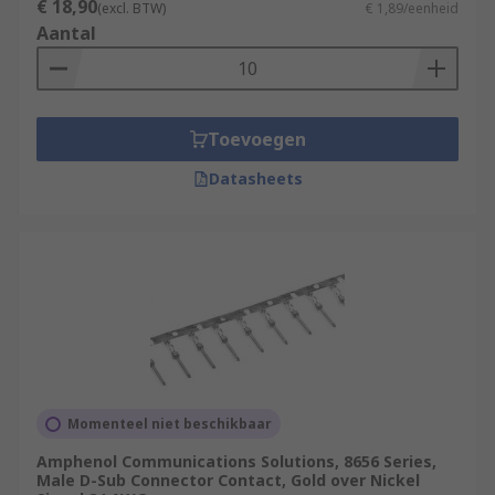
€ 18,90
(excl. BTW)
€ 1,89/eenheid
Aantal
Toevoegen
Datasheets
Momenteel niet beschikbaar
Amphenol Communications Solutions, 8656 Series,
Male D-Sub Connector Contact, Gold over Nickel