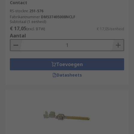
Contact
RS-stocknr.
251-576
Fabrikantnummer
DM537405008NCLF
Subtotaal (1 eenheid)
€ 17,05
(excl. BTW)
€ 17,05/eenheid
Aantal
Toevoegen
Datasheets