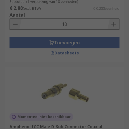
Subtotaal (1 verpakking van 10 eenheden)
€ 2,88
(excl. BTW)
€ 0,288/eenheid
Aantal
Toevoegen
Datasheets
Momenteel niet beschikbaar
Amphenol ICC Male D-Sub Connector Coaxial