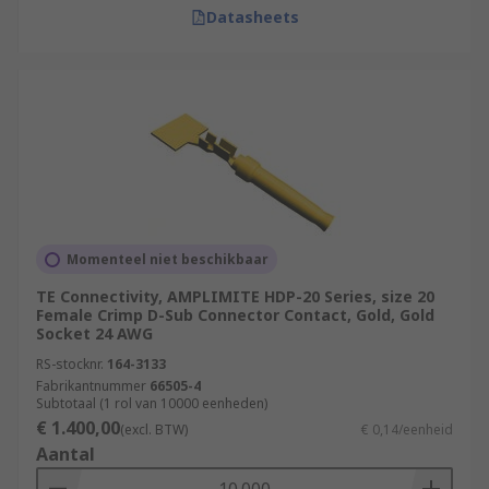
Datasheets
Momenteel niet beschikbaar
TE Connectivity, AMPLIMITE HDP-20 Series, size 20
Female Crimp D-Sub Connector Contact, Gold, Gold
Socket 24 AWG
RS-stocknr.
164-3133
Fabrikantnummer
66505-4
Subtotaal (1 rol van 10000 eenheden)
€ 1.400,00
(excl. BTW)
€ 0,14/eenheid
Aantal