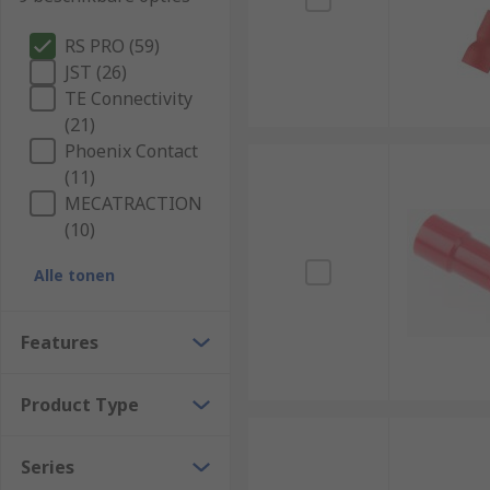
RS PRO (59)
JST (26)
TE Connectivity
(21)
Phoenix Contact
(11)
MECATRACTION
(10)
Alle tonen
Features
Product Type
Series