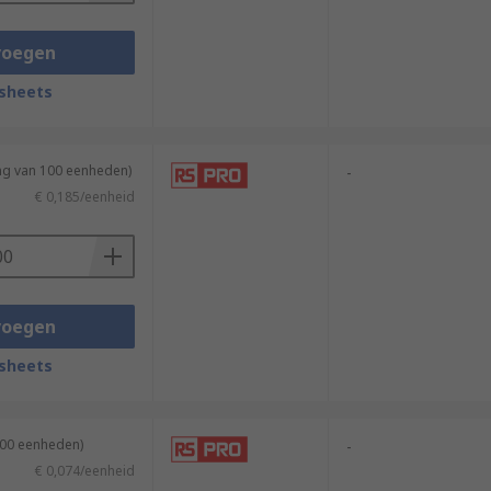
voegen
sheets
ing van 100 eenheden)
-
€ 0,185/eenheid
voegen
sheets
100 eenheden)
-
€ 0,074/eenheid