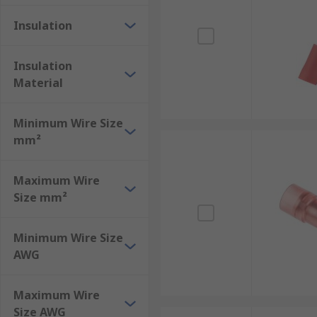
Insulation
Insulation
Material
Minimum Wire Size
mm²
Maximum Wire
Size mm²
Minimum Wire Size
AWG
Maximum Wire
Size AWG