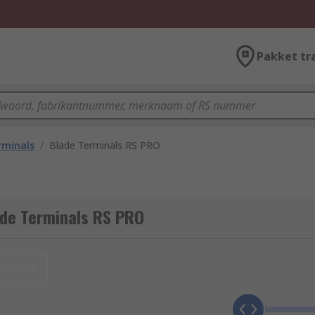
Pakket tr
rminals
/
Blade Terminals RS PRO
ade Terminals RS PRO
nieuw