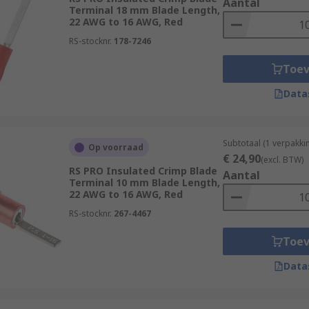
Aantal
Terminal 18 mm Blade Length,
22 AWG to 16 AWG, Red
RS-stocknr.
178-7246
Toe
Data
Subtotaal (1 verpakk
Op voorraad
€ 24,90
(excl. BTW)
RS PRO Insulated Crimp Blade
Aantal
Terminal 10 mm Blade Length,
22 AWG to 16 AWG, Red
RS-stocknr.
267-4467
Toe
Data