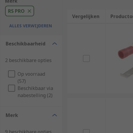
Merk
RS PRO
Vergelijken
Producto
ALLES VERWIJDEREN
Beschikbaarheid
2 beschikbare opties
Op voorraad
(57)
Beschikbaar via
nabestelling (2)
Merk
9 beschikbare opties