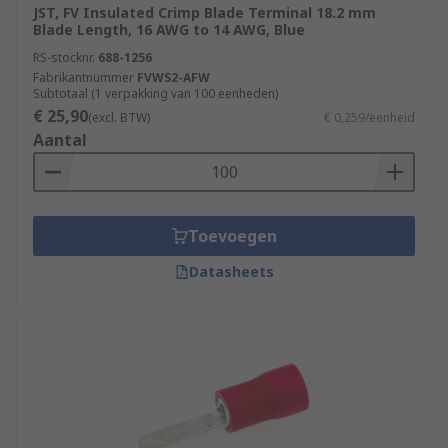
JST, FV Insulated Crimp Blade Terminal 18.2 mm
Blade Length, 16 AWG to 14 AWG, Blue
RS-stocknr.
688-1256
Fabrikantnummer
FVWS2-AFW
Subtotaal (1 verpakking van 100 eenheden)
€ 25,90
(excl. BTW)
€ 0,259/eenheid
Aantal
Toevoegen
Datasheets