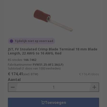
Tijdelijk niet op voorraad
JST, FV Insulated Crimp Blade Terminal 18 mm Blade
Length, 22 AWG to 16 AWG, Red
RS-stocknr.
166-7462
Fabrikantnummer
FVWS1.25-AF2.3A(LF)
Subtotaal (1 doos van 1000 eenheden)
€ 174,41
(excl. BTW)
€ 174,41/doos
Aantal
Toevoegen