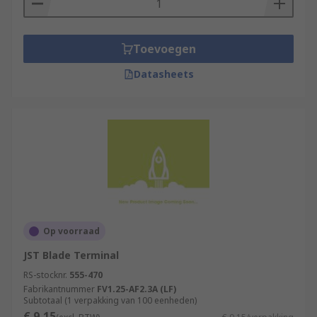
Toevoegen
Datasheets
Op voorraad
JST Blade Terminal
RS-stocknr.
555-470
Fabrikantnummer
FV1.25-AF2.3A (LF)
Subtotaal (1 verpakking van 100 eenheden)
€ 9,15