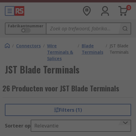
0
Fabrikantnummer
/
Connectors
/
Wire
/
Blade
/
JST Blade
Terminals &
Terminals
Terminals
Splices
JST Blade Terminals
26 Producten voor JST Blade Terminals
Filters (1)
Sorteer op
Relevantie