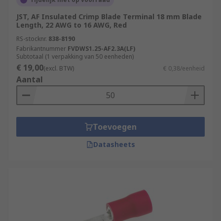
JST, AF Insulated Crimp Blade Terminal 18 mm Blade
Length, 22 AWG to 16 AWG, Red
RS-stocknr.
838-8190
Fabrikantnummer
FVDWS1.25-AF2.3A(LF)
Subtotaal (1 verpakking van 50 eenheden)
€ 19,00
(excl. BTW)
€ 0,38/eenheid
Aantal
Toevoegen
Datasheets