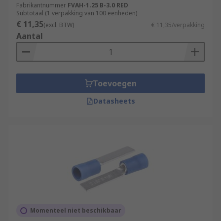
Fabrikantnummer
FVAH-1.25 B-3.0 RED
Subtotaal (1 verpakking van 100 eenheden)
€ 11,35
(excl. BTW)
€ 11,35/verpakking
Aantal
Toevoegen
Datasheets
Momenteel niet beschikbaar