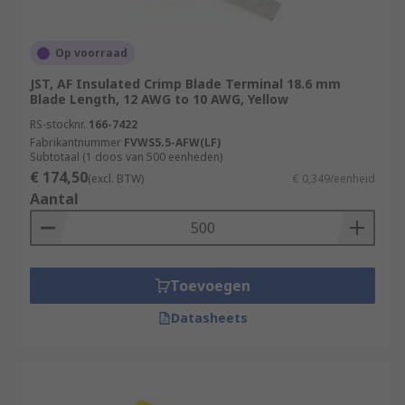
Op voorraad
JST, AF Insulated Crimp Blade Terminal 18.6 mm
Blade Length, 12 AWG to 10 AWG, Yellow
RS-stocknr.
166-7422
Fabrikantnummer
FVWS5.5-AFW(LF)
Subtotaal (1 doos van 500 eenheden)
€ 174,50
(excl. BTW)
€ 0,349/eenheid
Aantal
Toevoegen
Datasheets