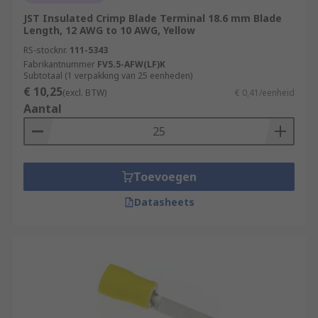
JST Insulated Crimp Blade Terminal 18.6 mm Blade
Length, 12 AWG to 10 AWG, Yellow
RS-stocknr.
111-5343
Fabrikantnummer
FV5.5-AFW(LF)K
Subtotaal (1 verpakking van 25 eenheden)
€ 10,25
(excl. BTW)
€ 0,41/eenheid
Aantal
Toevoegen
Datasheets