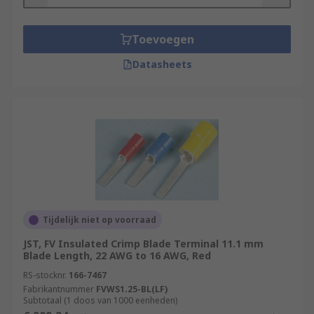
Toevoegen
Datasheets
Tijdelijk niet op voorraad
JST, FV Insulated Crimp Blade Terminal 11.1 mm
Blade Length, 22 AWG to 16 AWG, Red
RS-stocknr.
166-7467
Fabrikantnummer
FVWS1.25-BL(LF)
Subtotaal (1 doos van 1000 eenheden)