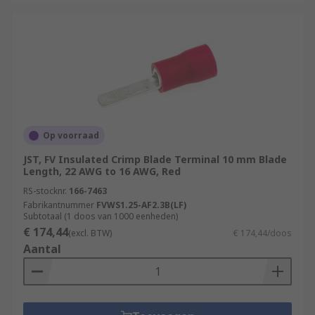
Op voorraad
JST, FV Insulated Crimp Blade Terminal 10 mm Blade
Length, 22 AWG to 16 AWG, Red
RS-stocknr.
166-7463
Fabrikantnummer
FVWS1.25-AF2.3B(LF)
Subtotaal (1 doos van 1000 eenheden)
€ 174,44
(excl. BTW)
€ 174,44/doos
Aantal