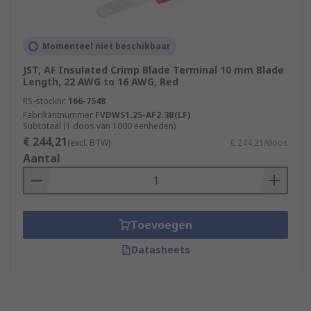
Momenteel niet beschikbaar
JST, AF Insulated Crimp Blade Terminal 10 mm Blade
Length, 22 AWG to 16 AWG, Red
RS-stocknr.
166-7548
Fabrikantnummer
FVDWS1.25-AF2.3B(LF)
Subtotaal (1 doos van 1000 eenheden)
€ 244,21
(excl. BTW)
€ 244,21/doos
Aantal
Toevoegen
Datasheets