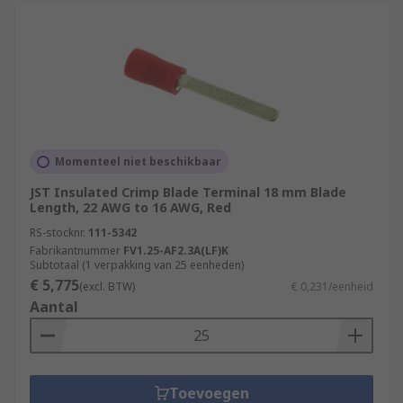
Momenteel niet beschikbaar
JST Insulated Crimp Blade Terminal 18 mm Blade
Length, 22 AWG to 16 AWG, Red
RS-stocknr.
111-5342
Fabrikantnummer
FV1.25-AF2.3A(LF)K
Subtotaal (1 verpakking van 25 eenheden)
€ 5,775
(excl. BTW)
€ 0,231/eenheid
Aantal
Toevoegen