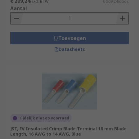
€ 209,24
(excl. BTW)
€ 209,24/doos
Aantal
Toevoegen
Datasheets
Tijdelijk niet op voorraad
JST, FV Insulated Crimp Blade Terminal 18 mm Blade
Length, 16 AWG to 14 AWG, Blue