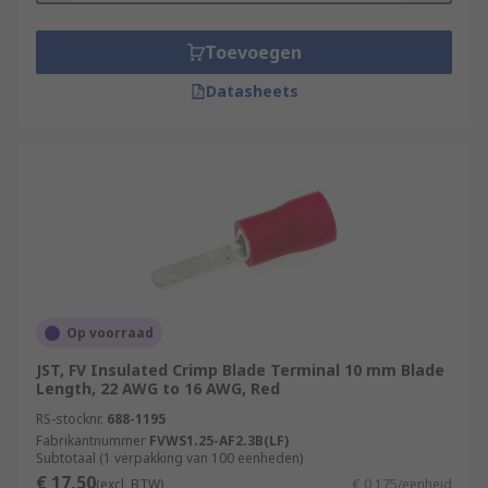
Toevoegen
Datasheets
Op voorraad
JST, FV Insulated Crimp Blade Terminal 10 mm Blade
Length, 22 AWG to 16 AWG, Red
RS-stocknr.
688-1195
Fabrikantnummer
FVWS1.25-AF2.3B(LF)
Subtotaal (1 verpakking van 100 eenheden)
€ 17,50
(excl. BTW)
€ 0,175/eenheid