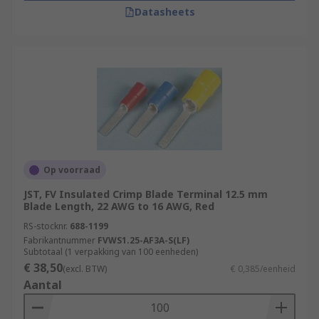
Datasheets
Op voorraad
JST, FV Insulated Crimp Blade Terminal 12.5 mm
Blade Length, 22 AWG to 16 AWG, Red
RS-stocknr.
688-1199
Fabrikantnummer
FVWS1.25-AF3A-S(LF)
Subtotaal (1 verpakking van 100 eenheden)
€ 38,50
(excl. BTW)
€ 0,385/eenheid
Aantal