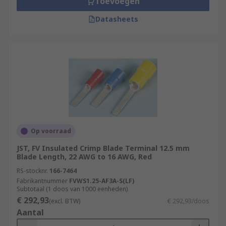
Toevoegen
Datasheets
Op voorraad
JST, FV Insulated Crimp Blade Terminal 12.5 mm
Blade Length, 22 AWG to 16 AWG, Red
RS-stocknr.
166-7464
Fabrikantnummer
FVWS1.25-AF3A-S(LF)
Subtotaal (1 doos van 1000 eenheden)
€ 292,93
(excl. BTW)
€ 292,93/doos
Aantal