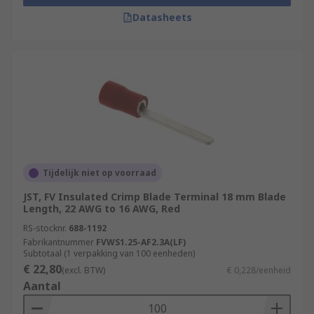
Datasheets
Tijdelijk niet op voorraad
JST, FV Insulated Crimp Blade Terminal 18 mm Blade
Length, 22 AWG to 16 AWG, Red
RS-stocknr.
688-1192
Fabrikantnummer
FVWS1.25-AF2.3A(LF)
Subtotaal (1 verpakking van 100 eenheden)
€ 22,80
(excl. BTW)
€ 0,228/eenheid
Aantal