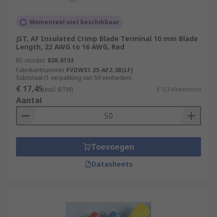
Momenteel niet beschikbaar
JST, AF Insulated Crimp Blade Terminal 10 mm Blade
Length, 22 AWG to 16 AWG, Red
RS-stocknr.
838-8193
Fabrikantnummer
FVDWS1.25-AF2.3B(LF)
Subtotaal (1 verpakking van 50 eenheden)
€ 17,45
(excl. BTW)
€ 0,349/eenheid
Aantal
Toevoegen
Datasheets