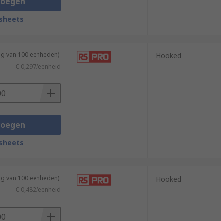
voegen
sheets
ing van 100 eenheden)
Hooked
€ 0,297/eenheid
voegen
sheets
ing van 100 eenheden)
Hooked
€ 0,482/eenheid