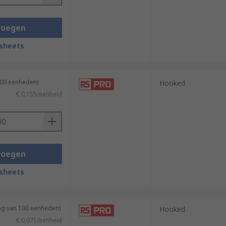
voegen
sheets
500 eenheden)
Hooked
€ 0,155/eenheid
voegen
sheets
ing van 100 eenheden)
Hooked
€ 0,071/eenheid