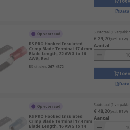
Toe
Data
Subtotaal (1 verpakk
Op voorraad
€ 29,70
(excl. BTW)
RS PRO Hooked Insulated
Aantal
Crimp Blade Terminal 17.4 mm
Blade Length, 22 AWG to 16
AWG, Red
RS-stocknr.
267-4372
Toe
Data
Subtotaal (1 verpakk
Op voorraad
€ 48,20
(excl. BTW)
RS PRO Hooked Insulated
Aantal
Crimp Blade Terminal 17.4 mm
Blade Length, 16 AWG to 14