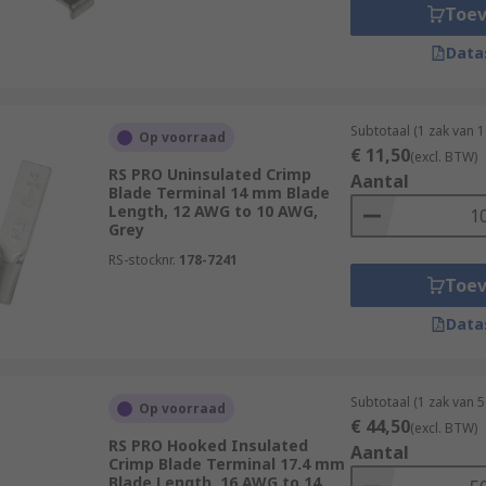
Toe
Data
Subtotaal (1 zak van 
Op voorraad
€ 11,50
(excl. BTW)
RS PRO Uninsulated Crimp
Aantal
Blade Terminal 14 mm Blade
Length, 12 AWG to 10 AWG,
Grey
RS-stocknr.
178-7241
Toe
Data
Subtotaal (1 zak van 
Op voorraad
€ 44,50
(excl. BTW)
RS PRO Hooked Insulated
Aantal
Crimp Blade Terminal 17.4 mm
Blade Length, 16 AWG to 14