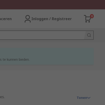
0
aceren
Inloggen / Registreer
s te kunnen bieden.
es.
Tonen