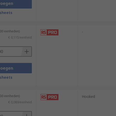
voegen
sheets
100 eenheden)
-
€ 0,115/eenheid
voegen
sheets
500 eenheden)
Hooked
€ 0,089/eenheid