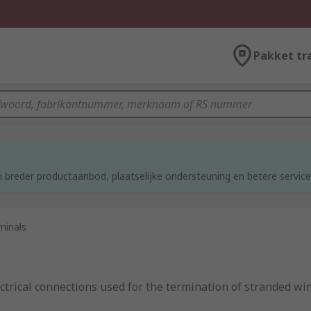
Pakket tr
d
 breder productaanbod, plaatselijke ondersteuning en betere service
minals
ctrical connections used for the termination of stranded wir