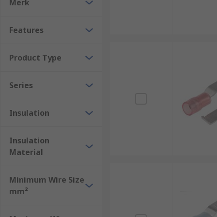
Merk
Features
Product Type
Series
Insulation
Insulation
Material
Minimum Wire Size
mm²