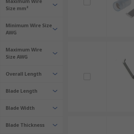
Maximum Wire
Size mm²
Minimum Wire Size
AWG
Maximum Wire
Size AWG
Overall Length
Blade Length
Blade Width
Blade Thickness