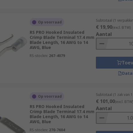
Subtotaal (1 verpakk
Op voorraad
€ 19,90
(excl. BTW)
RS PRO Hooked Insulated
Aantal
Crimp Blade Terminal 17.4 mm
Blade Length, 16 AWG to 14
AWG, Blue
RS-stocknr.
267-4079
Toe
Data
Subtotaal (1 zak van 
Op voorraad
€ 101,00
(excl. BTW
RS PRO Hooked Insulated
Aantal
Crimp Blade Terminal 17.4 mm
Blade Length, 16 AWG to 14
AWG, Blue
RS-stocknr.
270-7604