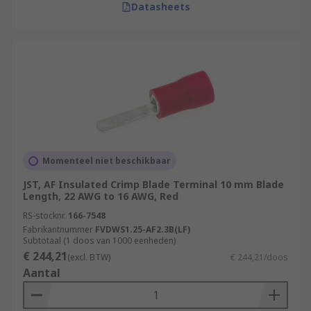
Datasheets
Momenteel niet beschikbaar
JST, AF Insulated Crimp Blade Terminal 10 mm Blade
Length, 22 AWG to 16 AWG, Red
RS-stocknr.
166-7548
Fabrikantnummer
FVDWS1.25-AF2.3B(LF)
Subtotaal (1 doos van 1000 eenheden)
€ 244,21
(excl. BTW)
€ 244,21/doos
Aantal