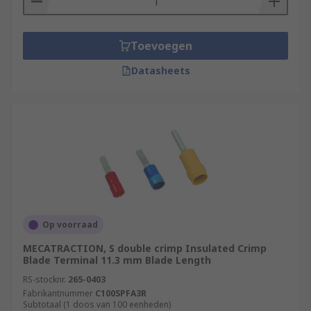
Toevoegen
Datasheets
Op voorraad
MECATRACTION, S double crimp Insulated Crimp
Blade Terminal 11.3 mm Blade Length
RS-stocknr.
265-0403
Fabrikantnummer
C100SPFA3R
Subtotaal (1 doos van 100 eenheden)