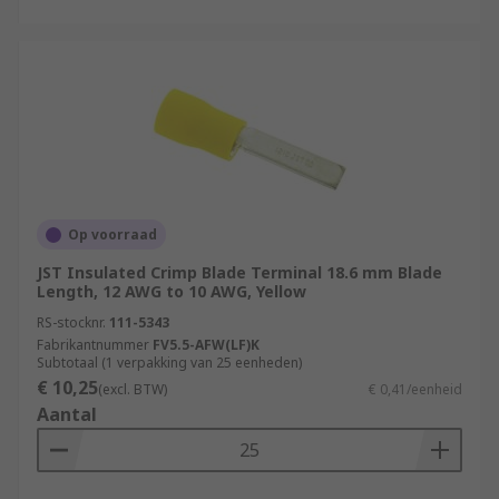
Op voorraad
JST Insulated Crimp Blade Terminal 18.6 mm Blade
Length, 12 AWG to 10 AWG, Yellow
RS-stocknr.
111-5343
Fabrikantnummer
FV5.5-AFW(LF)K
Subtotaal (1 verpakking van 25 eenheden)
€ 10,25
(excl. BTW)
€ 0,41/eenheid
Aantal