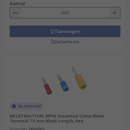
Aantal
Toevoegen
Datasheets
Op voorraad
MECATRACTION, NPFA Insulated Crimp Blade
Terminal 7.5 mm Blade Length, Red
RS-stocknr.
265-0365