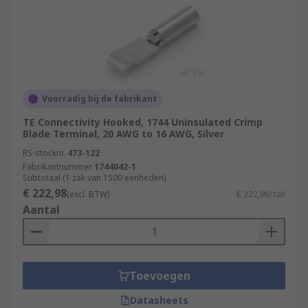
Voorradig bij de fabrikant
TE Connectivity Hooked, 1744 Uninsulated Crimp
Blade Terminal, 20 AWG to 16 AWG, Silver
RS-stocknr.
473-122
Fabrikantnummer
1744042-1
Subtotaal (1 zak van 1500 eenheden)
€ 222,98
(excl. BTW)
€ 222,98/zak
Aantal
Toevoegen
Datasheets