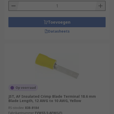
Toevoegen
Datasheets
Op voorraad
JST, AF Insulated Crimp Blade Terminal 18.6 mm
Blade Length, 12 AWG to 10 AWG, Yellow
RS-stocknr.
838-8184
Fabrikantnummer
FVWS5.5-AFW(LF)