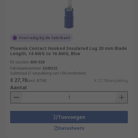
Voorradig bij de fabrikant
Phoenix Contact Hooked Insulated Lug 20 mm Blade
Length, 14 AWG to 16 AWG, Blue
RS-stocknr.
609-928
Fabrikantnummer
3240532
Subtotaal (1 verpakking van 100 eenheden)
€ 27,78
(excl. BTW)
€ 27,78/verpakking
Aantal
Toevoegen
Datasheets