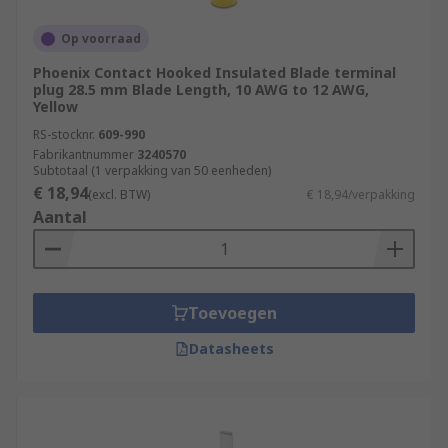
Op voorraad
Phoenix Contact Hooked Insulated Blade terminal
plug 28.5 mm Blade Length, 10 AWG to 12 AWG,
Yellow
RS-stocknr.
609-990
Fabrikantnummer
3240570
Subtotaal (1 verpakking van 50 eenheden)
€ 18,94
(excl. BTW)
€ 18,94/verpakking
Aantal
Toevoegen
Datasheets