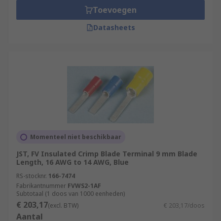
Toevoegen
Datasheets
Momenteel niet beschikbaar
JST, FV Insulated Crimp Blade Terminal 9 mm Blade
Length, 16 AWG to 14 AWG, Blue
RS-stocknr.
166-7474
Fabrikantnummer
FVWS2-1AF
Subtotaal (1 doos van 1000 eenheden)
€ 203,17
(excl. BTW)
€ 203,17/doos
Aantal