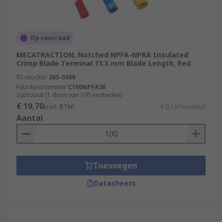
Op voorraad
MECATRACTION, Notched NPFA-NPRA Insulated
Crimp Blade Terminal 11.3 mm Blade Length, Red
RS-stocknr.
265-0366
Fabrikantnummer
C100NPFA3R
Subtotaal (1 doos van 100 eenheden)
€ 19,70
(excl. BTW)
€ 0,197/eenheid
Aantal
Toevoegen
Datasheets