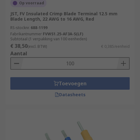
Op voorraad
JST, FV Insulated Crimp Blade Terminal 12.5 mm
Blade Length, 22 AWG to 16 AWG, Red
RS-stocknr.
688-1199
Fabrikantnummer
FVWS1.25-AF3A-S(LF)
Subtotaal (1 verpakking van 100 eenheden)
€ 38,50
(excl. BTW)
€ 0,385/eenheid
Aantal
Toevoegen
Datasheets