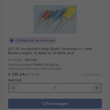
Tijdelijk niet op voorraad
JST, FV Insulated Crimp Blade Terminal 11.1 mm
Blade Length, 22 AWG to 16 AWG, Red
RS-stocknr.
166-7467
Fabrikantnummer
FVWS1.25-BL(LF)
Subtotaal (1 doos van 1000 eenheden)
€ 209,24
(excl. BTW)
€ 209,24/doos
Aantal
Toevoegen