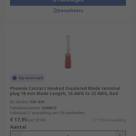
Datasheets
Op voorraad
Phoenix Contact Hooked Insulated Blade terminal
plug 18 mm Blade Length, 16 AWG to 22 AWG, Red
RS-stocknr.
535-434
Fabrikantnummer
3240015
Subtotaal (1 verpakking van 100 eenheden)
€ 17,95
(excl. BTW)
€ 17,95/verpakking
Aantal