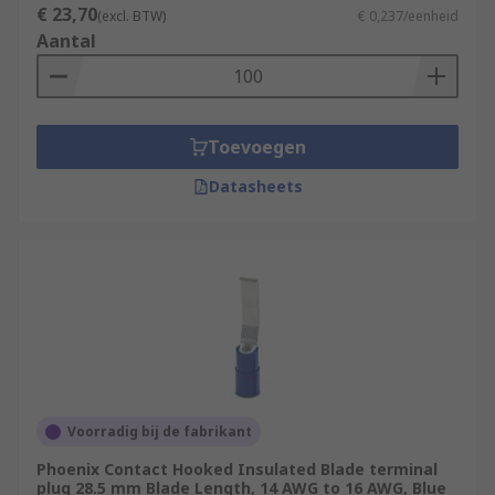
€ 23,70
(excl. BTW)
€ 0,237/eenheid
Aantal
Toevoegen
Datasheets
Voorradig bij de fabrikant
Phoenix Contact Hooked Insulated Blade terminal
plug 28.5 mm Blade Length, 14 AWG to 16 AWG, Blue