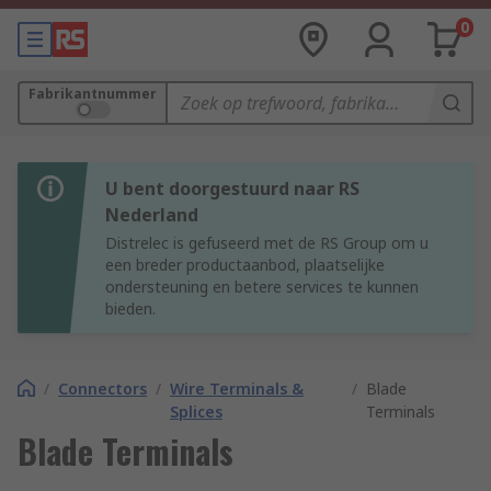
0
Fabrikantnummer
U bent doorgestuurd naar RS
Nederland
Distrelec is gefuseerd met de RS Group om u
een breder productaanbod, plaatselijke
ondersteuning en betere services te kunnen
bieden.
/
Connectors
/
Wire Terminals &
/
Blade
Splices
Terminals
Blade Terminals