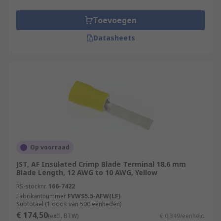
Toevoegen
Datasheets
Op voorraad
JST, AF Insulated Crimp Blade Terminal 18.6 mm
Blade Length, 12 AWG to 10 AWG, Yellow
RS-stocknr.
166-7422
Fabrikantnummer
FVWS5.5-AFW(LF)
Subtotaal (1 doos van 500 eenheden)
€ 174,50
(excl. BTW)
€ 0,349/eenheid