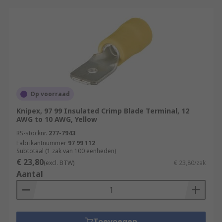
Op voorraad
Knipex, 97 99 Insulated Crimp Blade Terminal, 12
AWG to 10 AWG, Yellow
RS-stocknr.
277-7943
Fabrikantnummer
97 99 112
Subtotaal (1 zak van 100 eenheden)
€ 23,80
(excl. BTW)
€ 23,80/zak
Aantal
Toevoegen