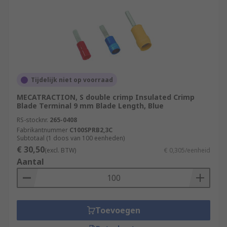
Tijdelijk niet op voorraad
MECATRACTION, S double crimp Insulated Crimp
Blade Terminal 9 mm Blade Length, Blue
RS-stocknr.
265-0408
Fabrikantnummer
C100SPRB2,3C
Subtotaal (1 doos van 100 eenheden)
€ 30,50
(excl. BTW)
€ 0,305/eenheid
Aantal
Toevoegen