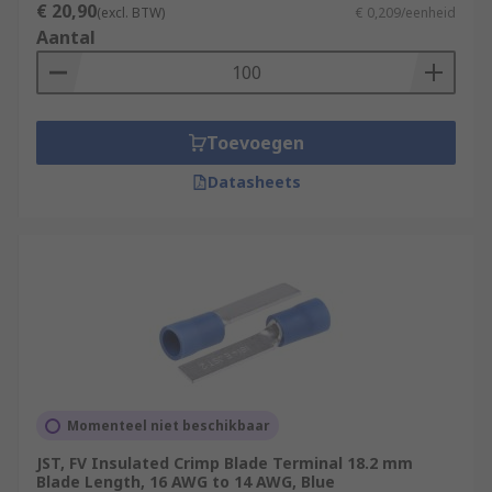
€ 20,90
(excl. BTW)
€ 0,209/eenheid
Aantal
Toevoegen
Datasheets
Momenteel niet beschikbaar
JST, FV Insulated Crimp Blade Terminal 18.2 mm
Blade Length, 16 AWG to 14 AWG, Blue