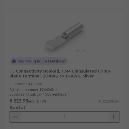
Voorradig bij de fabrikant
TE Connectivity Hooked, 1744 Uninsulated Crimp
Blade Terminal, 20 AWG to 16 AWG, Silver
RS-stocknr.
473-122
Fabrikantnummer
1744042-1
Subtotaal (1 zak van 1500 eenheden)
€ 222,98
(excl. BTW)
€ 222,98/zak
Aantal