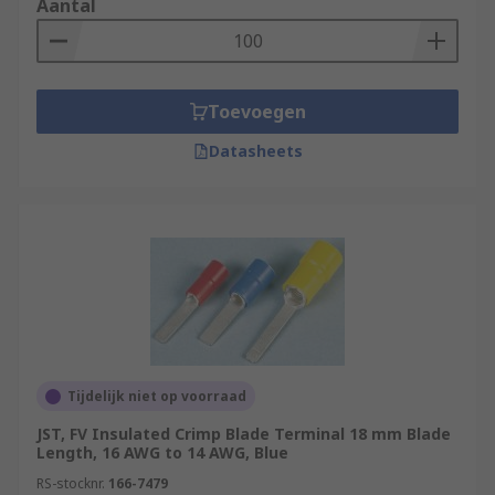
Aantal
Toevoegen
Datasheets
Tijdelijk niet op voorraad
JST, FV Insulated Crimp Blade Terminal 18 mm Blade
Length, 16 AWG to 14 AWG, Blue
RS-stocknr.
166-7479