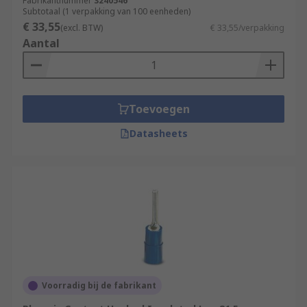
Fabrikantnummer
3240546
Subtotaal (1 verpakking van 100 eenheden)
€ 33,55
(excl. BTW)
€ 33,55/verpakking
Aantal
Toevoegen
Datasheets
Voorradig bij de fabrikant