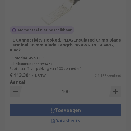
Momenteel niet beschikbaar
TE Connectivity Hooked, PIDG Insulated Crimp Blade
Terminal 16 mm Blade Length, 16 AWG to 14 AWG,
Black
RS-stocknr.
457-4038
Fabrikantnummer
151469
Subtotaal (1 verpakking van 100 eenheden)
€ 113,30
(excl. BTW)
€ 1,133/eenheid
Aantal
Toevoegen
Datasheets