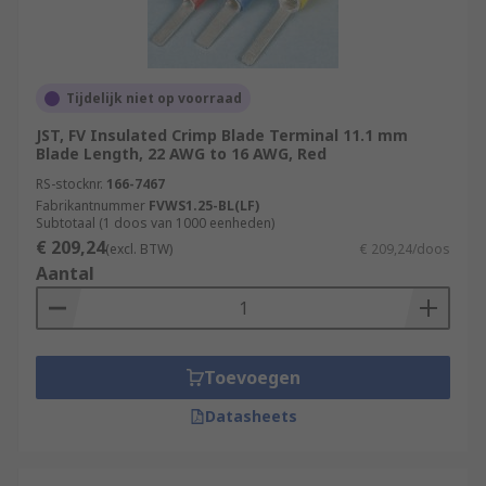
Tijdelijk niet op voorraad
JST, FV Insulated Crimp Blade Terminal 11.1 mm
Blade Length, 22 AWG to 16 AWG, Red
RS-stocknr.
166-7467
Fabrikantnummer
FVWS1.25-BL(LF)
Subtotaal (1 doos van 1000 eenheden)
€ 209,24
(excl. BTW)
€ 209,24/doos
Aantal
Toevoegen
Datasheets