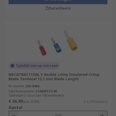
Datasheets
Tijdelijk niet op voorraad
MECATRACTION, S double crimp Insulated Crimp
Blade Terminal 12.7 mm Blade Length
RS-stocknr.
265-0406
Fabrikantnummer
C100SPFC3,9R
Subtotaal (1 doos van 100 eenheden)
€ 36,90
(excl. BTW)
€ 0,369/eenheid
Aantal