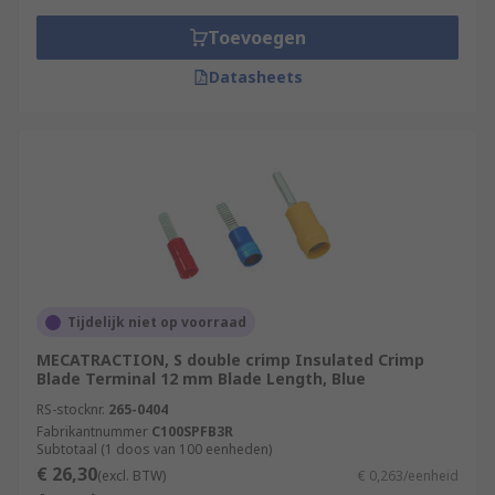
Toevoegen
Datasheets
Tijdelijk niet op voorraad
MECATRACTION, S double crimp Insulated Crimp
Blade Terminal 12 mm Blade Length, Blue
RS-stocknr.
265-0404
Fabrikantnummer
C100SPFB3R
Subtotaal (1 doos van 100 eenheden)
€ 26,30
(excl. BTW)
€ 0,263/eenheid