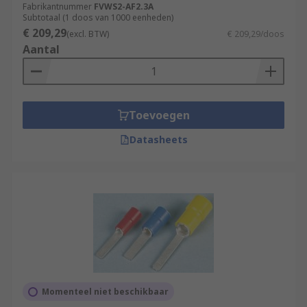
Fabrikantnummer
FVWS2-AF2.3A
Subtotaal (1 doos van 1000 eenheden)
€ 209,29
(excl. BTW)
€ 209,29/doos
Aantal
Toevoegen
Datasheets
Momenteel niet beschikbaar