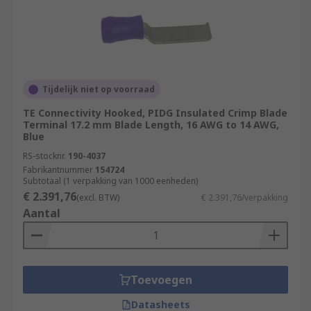
Tijdelijk niet op voorraad
TE Connectivity Hooked, PIDG Insulated Crimp Blade
Terminal 17.2 mm Blade Length, 16 AWG to 14 AWG,
Blue
RS-stocknr.
190-4037
Fabrikantnummer
154724
Subtotaal (1 verpakking van 1000 eenheden)
€ 2.391,76
(excl. BTW)
€ 2.391,76/verpakking
Aantal
Toevoegen
Datasheets