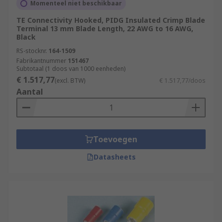
Momenteel niet beschikbaar
TE Connectivity Hooked, PIDG Insulated Crimp Blade
Terminal 13 mm Blade Length, 22 AWG to 16 AWG,
Black
RS-stocknr.
164-1509
Fabrikantnummer
151467
Subtotaal (1 doos van 1000 eenheden)
€ 1.517,77
(excl. BTW)
€ 1.517,77/doos
Aantal
Toevoegen
Datasheets