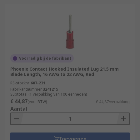
Voorradig bij de fabrikant
Phoenix Contact Hooked Insulated Lug 21.5 mm
Blade Length, 16 AWG to 22 AWG, Red
RS-stocknr.
607-231
Fabrikantnummer
3241215
Subtotaal (1 verpakking van 100 eenheden)
€ 44,87
(excl. BTW)
€ 44,87/verpakking
Aantal
Toevoegen