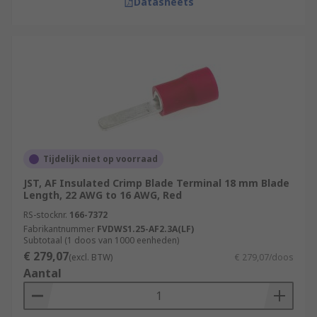
Datasheets
Tijdelijk niet op voorraad
JST, AF Insulated Crimp Blade Terminal 18 mm Blade
Length, 22 AWG to 16 AWG, Red
RS-stocknr.
166-7372
Fabrikantnummer
FVDWS1.25-AF2.3A(LF)
Subtotaal (1 doos van 1000 eenheden)
€ 279,07
(excl. BTW)
€ 279,07/doos
Aantal