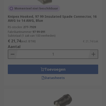
Momenteel niet beschikbaar
Knipex Hooked, 97 99 Insulated Spade Connector, 16
AWG to 14 AWG, Blue
RS-stocknr.
277-7939
Fabrikantnummer
97 99 091
Subtotaal (1 zak van 100 eenheden)
€ 21,74
(excl. BTW)
€ 21,74/zak
Aantal
Toevoegen
Datasheets