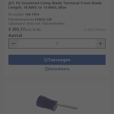
JST, FV Insulated Crimp Blade Terminal 9 mm Blade
Length, 16 AWG to 14 AWG, Blue
RS-stocknr.
166-7474
Fabrikantnummer
FVWS2-1AF
Subtotaal (1 doos van 1000 eenheden)
€ 203,17
(excl. BTW)
€ 203,17/doos
Aantal
Toevoegen
Datasheets