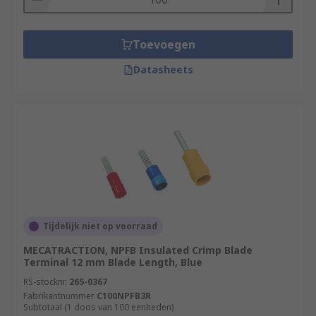
Toevoegen
Datasheets
Tijdelijk niet op voorraad
MECATRACTION, NPFB Insulated Crimp Blade
Terminal 12 mm Blade Length, Blue
RS-stocknr.
265-0367
Fabrikantnummer
C100NPFB3R
Subtotaal (1 doos van 100 eenheden)