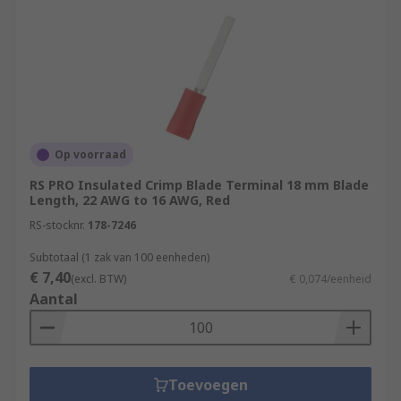
Op voorraad
RS PRO Insulated Crimp Blade Terminal 18 mm Blade
Length, 22 AWG to 16 AWG, Red
RS-stocknr.
178-7246
Subtotaal (1 zak van 100 eenheden)
€ 7,40
(excl. BTW)
€ 0,074/eenheid
Aantal
Toevoegen