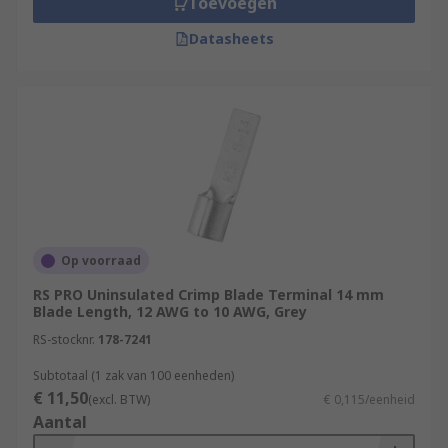
Toevoegen
Datasheets
Op voorraad
RS PRO Uninsulated Crimp Blade Terminal 14 mm
Blade Length, 12 AWG to 10 AWG, Grey
RS-stocknr.
178-7241
Subtotaal (1 zak van 100 eenheden)
€ 11,50
(excl. BTW)
€ 0,115/eenheid
Aantal