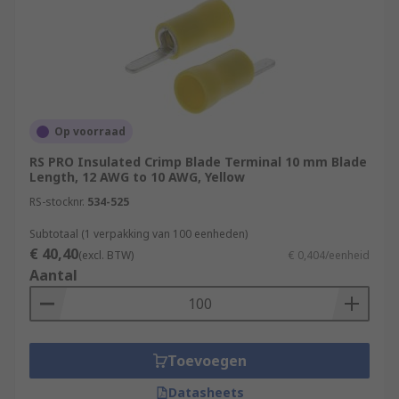
Op voorraad
RS PRO Insulated Crimp Blade Terminal 10 mm Blade
Length, 12 AWG to 10 AWG, Yellow
RS-stocknr.
534-525
Subtotaal (1 verpakking van 100 eenheden)
€ 40,40
(excl. BTW)
€ 0,404/eenheid
Aantal
Toevoegen
Datasheets