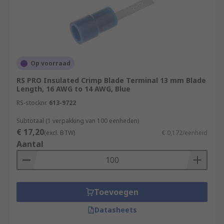
Op voorraad
RS PRO Insulated Crimp Blade Terminal 13 mm Blade
Length, 16 AWG to 14 AWG, Blue
RS-stocknr.
613-9722
Subtotaal (1 verpakking van 100 eenheden)
€ 17,20
(excl. BTW)
€ 0,172/eenheid
Aantal
Toevoegen
Datasheets