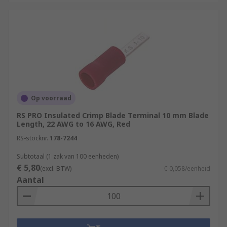
Op voorraad
RS PRO Insulated Crimp Blade Terminal 10 mm Blade
Length, 22 AWG to 16 AWG, Red
RS-stocknr.
178-7244
Subtotaal (1 zak van 100 eenheden)
€ 5,80
(excl. BTW)
€ 0,058/eenheid
Aantal