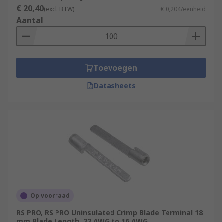
€ 20,40
(excl. BTW)
€ 0,204/eenheid
Aantal
Toevoegen
Datasheets
Op voorraad
RS PRO, RS PRO Uninsulated Crimp Blade Terminal 18
mm Blade Length, 22 AWG to 16 AWG