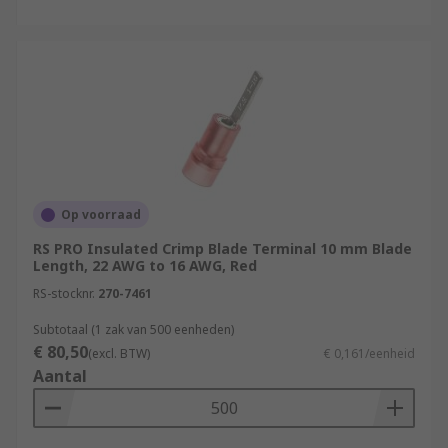
Op voorraad
RS PRO Insulated Crimp Blade Terminal 10 mm Blade
Length, 22 AWG to 16 AWG, Red
RS-stocknr.
270-7461
Subtotaal (1 zak van 500 eenheden)
€ 80,50
(excl. BTW)
€ 0,161/eenheid
Aantal