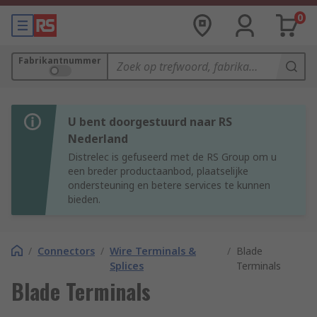
0
Fabrikantnummer
U bent doorgestuurd naar RS
Nederland
Distrelec is gefuseerd met de RS Group om u
een breder productaanbod, plaatselijke
ondersteuning en betere services te kunnen
bieden.
/
Connectors
/
Wire Terminals &
/
Blade
Splices
Terminals
Blade Terminals