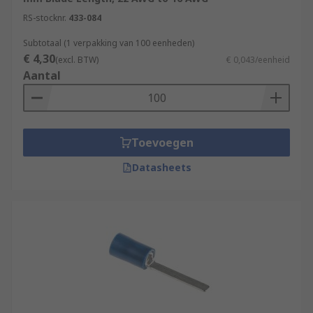
RS-stocknr.
433-084
Subtotaal (1 verpakking van 100 eenheden)
€ 4,30
(excl. BTW)
€ 0,043/eenheid
Aantal
Toevoegen
Datasheets