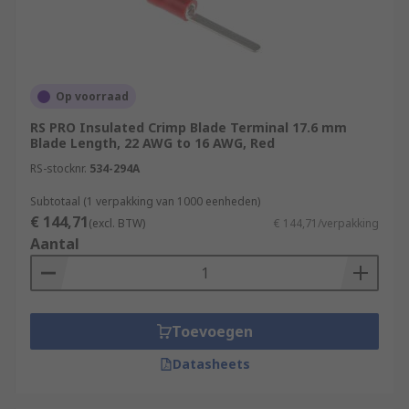
Op voorraad
RS PRO Insulated Crimp Blade Terminal 17.6 mm
Blade Length, 22 AWG to 16 AWG, Red
RS-stocknr.
534-294A
Subtotaal (1 verpakking van 1000 eenheden)
€ 144,71
(excl. BTW)
€ 144,71/verpakking
Aantal
Toevoegen
Datasheets