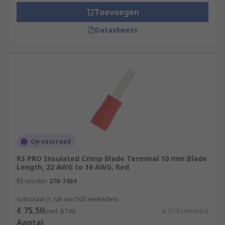
Toevoegen
Datasheets
Op voorraad
RS PRO Insulated Crimp Blade Terminal 10 mm Blade
Length, 22 AWG to 16 AWG, Red
RS-stocknr.
270-7464
Subtotaal (1 zak van 500 eenheden)
€ 75,50
(excl. BTW)
€ 0,151/eenheid
Aantal