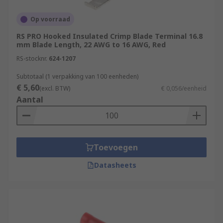
Op voorraad
RS PRO Hooked Insulated Crimp Blade Terminal 16.8
mm Blade Length, 22 AWG to 16 AWG, Red
RS-stocknr.
624-1207
Subtotaal (1 verpakking van 100 eenheden)
€ 5,60
(excl. BTW)
€ 0,056/eenheid
Aantal
Toevoegen
Datasheets