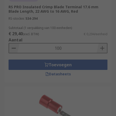
RS PRO Insulated Crimp Blade Terminal 17.6 mm
Blade Length, 22 AWG to 16 AWG, Red
RS-stocknr.
534-294
Subtotaal (1 verpakking van 100 eenheden)
€ 29,40
(excl. BTW)
€ 0,294/eenheid
Aantal
Toevoegen
Datasheets