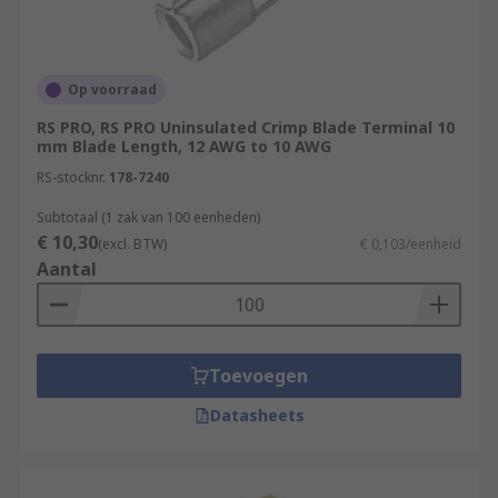
Op voorraad
RS PRO, RS PRO Uninsulated Crimp Blade Terminal 10
mm Blade Length, 12 AWG to 10 AWG
RS-stocknr.
178-7240
Subtotaal (1 zak van 100 eenheden)
€ 10,30
(excl. BTW)
€ 0,103/eenheid
Aantal
Toevoegen
Datasheets