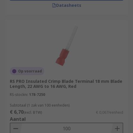
Datasheets
Op voorraad
RS PRO Insulated Crimp Blade Terminal 18 mm Blade
Length, 22 AWG to 16 AWG, Red
RS-stocknr.
178-7250
Subtotaal (1 zak van 100 eenheden)
€ 6,70
(excl. BTW)
€ 0,067/eenheid
Aantal