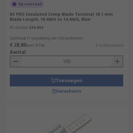
Op voorraad
RS PRO Insulated Crimp Blade Terminal 18.1 mm
Blade Length, 16 AWG to 14 AWG, Blue
RS-stocknr.
534-654
Subtotaal (1 verpakking van 100 eenheden)
€ 28,80
(excl. BTW)
€ 0,288/eenheid
Aantal
Toevoegen
Datasheets