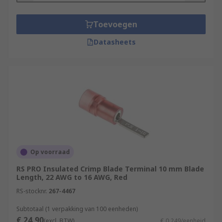
Toevoegen
Datasheets
Op voorraad
RS PRO Insulated Crimp Blade Terminal 10 mm Blade
Length, 22 AWG to 16 AWG, Red
RS-stocknr.
267-4467
Subtotaal (1 verpakking van 100 eenheden)
€ 24,90
(excl. BTW)
€ 0,249/eenheid