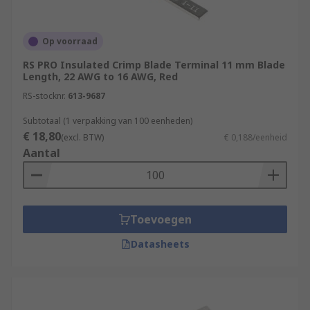
Op voorraad
RS PRO Insulated Crimp Blade Terminal 11 mm Blade
Length, 22 AWG to 16 AWG, Red
RS-stocknr.
613-9687
Subtotaal (1 verpakking van 100 eenheden)
€ 18,80
(excl. BTW)
€ 0,188/eenheid
Aantal
Toevoegen
Datasheets