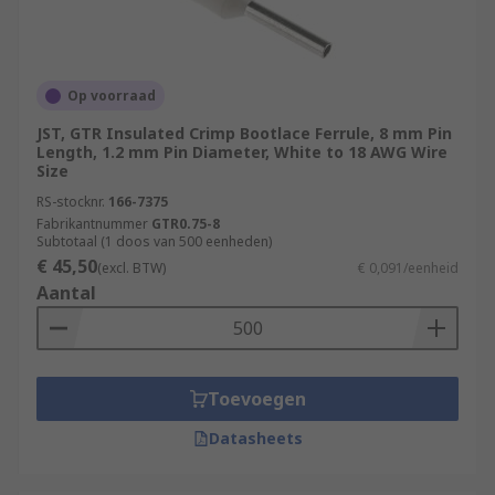
Op voorraad
JST, GTR Insulated Crimp Bootlace Ferrule, 8 mm Pin
Length, 1.2 mm Pin Diameter, White to 18 AWG Wire
Size
RS-stocknr.
166-7375
Fabrikantnummer
GTR0.75-8
Subtotaal (1 doos van 500 eenheden)
€ 45,50
(excl. BTW)
€ 0,091/eenheid
Aantal
Toevoegen
Datasheets