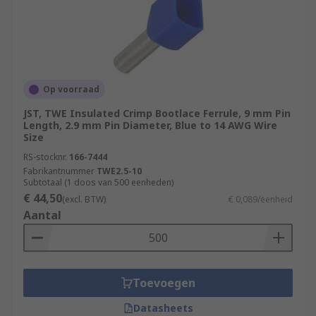
Op voorraad
JST, TWE Insulated Crimp Bootlace Ferrule, 9 mm Pin
Length, 2.9 mm Pin Diameter, Blue to 14 AWG Wire
Size
RS-stocknr.
166-7444
Fabrikantnummer
TWE2.5-10
Subtotaal (1 doos van 500 eenheden)
€ 44,50
(excl. BTW)
€ 0,089/eenheid
Aantal
Toevoegen
Datasheets