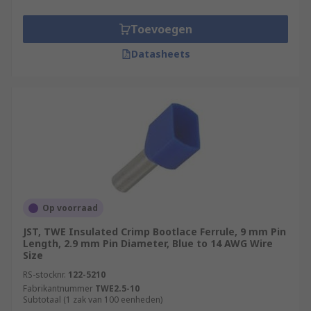
Toevoegen
Datasheets
Op voorraad
JST, TWE Insulated Crimp Bootlace Ferrule, 9 mm Pin
Length, 2.9 mm Pin Diameter, Blue to 14 AWG Wire
Size
RS-stocknr.
122-5210
Fabrikantnummer
TWE2.5-10
Subtotaal (1 zak van 100 eenheden)