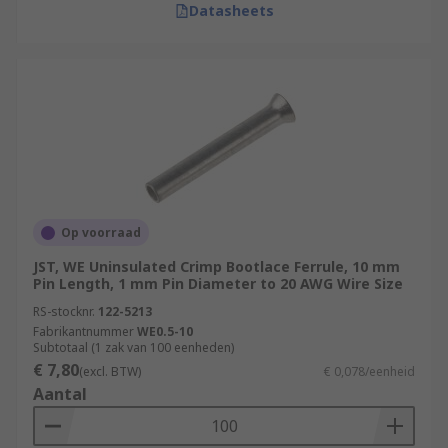
Datasheets
Op voorraad
JST, WE Uninsulated Crimp Bootlace Ferrule, 10 mm
Pin Length, 1 mm Pin Diameter to 20 AWG Wire Size
RS-stocknr.
122-5213
Fabrikantnummer
WE0.5-10
Subtotaal (1 zak van 100 eenheden)
€ 7,80
(excl. BTW)
€ 0,078/eenheid
Aantal