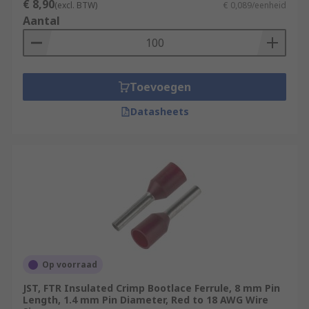
€ 8,90
(excl. BTW)
€ 0,089/eenheid
Aantal
Toevoegen
Datasheets
Op voorraad
JST, FTR Insulated Crimp Bootlace Ferrule, 8 mm Pin
Length, 1.4 mm Pin Diameter, Red to 18 AWG Wire