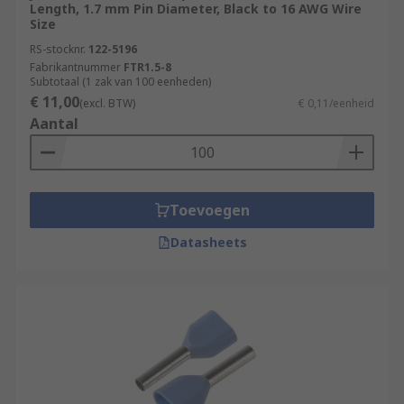
Length, 1.7 mm Pin Diameter, Black to 16 AWG Wire
Size
RS-stocknr.
122-5196
Fabrikantnummer
FTR1.5-8
Subtotaal (1 zak van 100 eenheden)
€ 11,00
(excl. BTW)
€ 0,11/eenheid
Aantal
Toevoegen
Datasheets