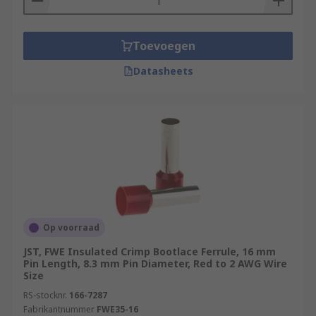
Toevoegen
Datasheets
Op voorraad
JST, FWE Insulated Crimp Bootlace Ferrule, 16 mm
Pin Length, 8.3 mm Pin Diameter, Red to 2 AWG Wire
Size
RS-stocknr.
166-7287
Fabrikantnummer
FWE35-16