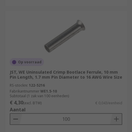
Op voorraad
JST, WE Uninsulated Crimp Bootlace Ferrule, 10 mm
Pin Length, 1.7 mm Pin Diameter to 16 AWG Wire Size
RS-stocknr.
122-5216
Fabrikantnummer
WE1.5-10
Subtotaal (1 zak van 100 eenheden)
€ 4,30
(excl. BTW)
€ 0,043/eenheid
Aantal