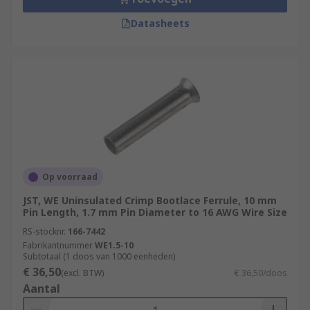
Datasheets
Op voorraad
JST, WE Uninsulated Crimp Bootlace Ferrule, 10 mm
Pin Length, 1.7 mm Pin Diameter to 16 AWG Wire Size
RS-stocknr.
166-7442
Fabrikantnummer
WE1.5-10
Subtotaal (1 doos van 1000 eenheden)
€ 36,50
(excl. BTW)
€ 36,50/doos
Aantal