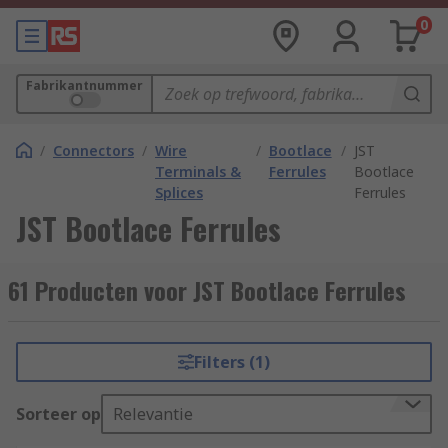
0
Fabrikantnummer
/
Connectors
/
Wire
/
Bootlace
/
JST
Terminals &
Ferrules
Bootlace
Splices
Ferrules
JST Bootlace Ferrules
61 Producten voor JST Bootlace Ferrules
Filters (1)
Sorteer op
Relevantie