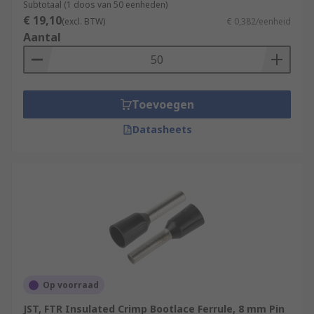
Subtotaal (1 doos van 50 eenheden)
€ 19,10
(excl. BTW)
€ 0,382/eenheid
Aantal
Toevoegen
Datasheets
Op voorraad
JST, FTR Insulated Crimp Bootlace Ferrule, 8 mm Pin