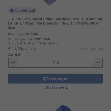
Op voorraad
JST, TWE Insulated Crimp Bootlace Ferrule, 8 mm Pin
Length, 1.8 mm Pin Diameter, Grey to 18 AWG Wire
Size
RS-stocknr.
122-5206
Fabrikantnummer
TWE0.75-8
Subtotaal (1 zak van 100 eenheden)
€ 11,50
(excl. BTW)
€ 0,115/eenheid
Aantal
Toevoegen
Datasheets