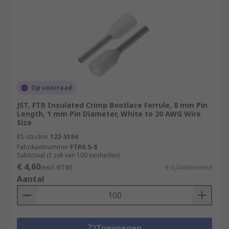
Op voorraad
JST, FTR Insulated Crimp Bootlace Ferrule, 8 mm Pin
Length, 1 mm Pin Diameter, White to 20 AWG Wire
Size
RS-stocknr.
122-5194
Fabrikantnummer
FTR0.5-8
Subtotaal (1 zak van 100 eenheden)
€ 4,60
(excl. BTW)
€ 0,046/eenheid
Aantal
Toevoegen