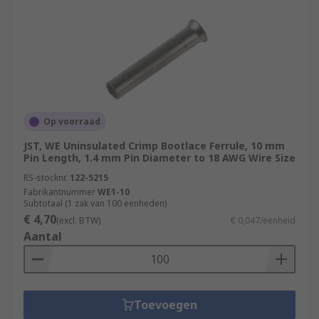
Op voorraad
JST, WE Uninsulated Crimp Bootlace Ferrule, 10 mm
Pin Length, 1.4 mm Pin Diameter to 18 AWG Wire Size
RS-stocknr.
122-5215
Fabrikantnummer
WE1-10
Subtotaal (1 zak van 100 eenheden)
€ 4,70
(excl. BTW)
€ 0,047/eenheid
Aantal
Toevoegen