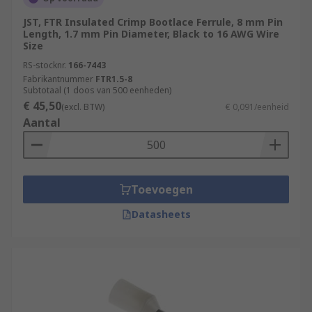
JST, FTR Insulated Crimp Bootlace Ferrule, 8 mm Pin
Length, 1.7 mm Pin Diameter, Black to 16 AWG Wire
Size
RS-stocknr.
166-7443
Fabrikantnummer
FTR1.5-8
Subtotaal (1 doos van 500 eenheden)
€ 45,50
(excl. BTW)
€ 0,091/eenheid
Aantal
Toevoegen
Datasheets