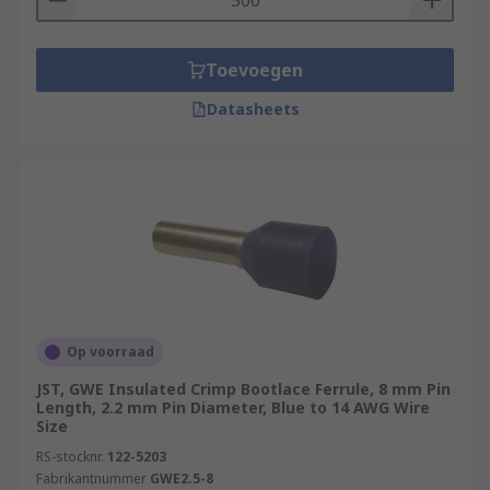
Toevoegen
Datasheets
Op voorraad
JST, GWE Insulated Crimp Bootlace Ferrule, 8 mm Pin
Length, 2.2 mm Pin Diameter, Blue to 14 AWG Wire
Size
RS-stocknr.
122-5203
Fabrikantnummer
GWE2.5-8