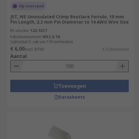
Op voorraad
JST, WE Uninsulated Crimp Bootlace Ferrule, 10 mm
Pin Length, 2.2 mm Pin Diameter to 14 AWG Wire Size
RS-stocknr.
122-5217
Fabrikantnummer
WE2.5-10
Subtotaal (1 zak van 100 eenheden)
€ 6,00
(excl. BTW)
€ 0,06/eenheid
Aantal
Toevoegen
Datasheets