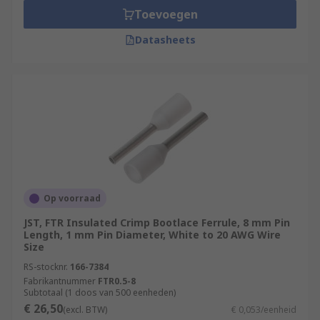
Toevoegen
Datasheets
Op voorraad
JST, FTR Insulated Crimp Bootlace Ferrule, 8 mm Pin
Length, 1 mm Pin Diameter, White to 20 AWG Wire
Size
RS-stocknr.
166-7384
Fabrikantnummer
FTR0.5-8
Subtotaal (1 doos van 500 eenheden)
€ 26,50
(excl. BTW)
€ 0,053/eenheid