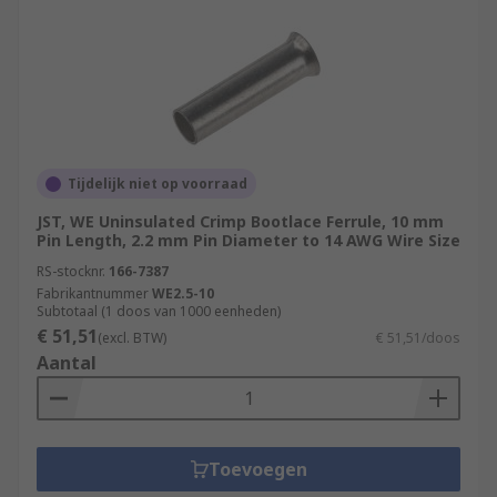
Tijdelijk niet op voorraad
JST, WE Uninsulated Crimp Bootlace Ferrule, 10 mm
Pin Length, 2.2 mm Pin Diameter to 14 AWG Wire Size
RS-stocknr.
166-7387
Fabrikantnummer
WE2.5-10
Subtotaal (1 doos van 1000 eenheden)
€ 51,51
(excl. BTW)
€ 51,51/doos
Aantal
Toevoegen