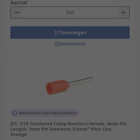
Aantal
Toevoegen
Datasheets
Momenteel niet beschikbaar
JST, GTR Insulated Crimp Bootlace Ferrule, 8mm Pin
Length, 1mm Pin Diameter, 0.5mm² Wire Size,
Orange