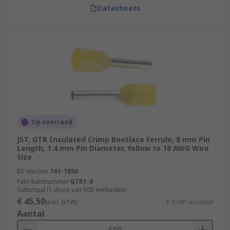
Datasheets
Op voorraad
JST, GTR Insulated Crimp Bootlace Ferrule, 8 mm Pin
Length, 1.4 mm Pin Diameter, Yellow to 18 AWG Wire
Size
RS-stocknr.
161-7856
Fabrikantnummer
GTR1-8
Subtotaal (1 doos van 500 eenheden)
€ 45,50
(excl. BTW)
€ 0,091/eenheid
Aantal