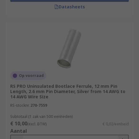
Datasheets
Op voorraad
RS PRO Uninsulated Bootlace Ferrule, 12 mm Pin
Length, 2.6 mm Pin Diameter, Silver from 14 AWG to
14 AWG Wire Size
RS-stocknr.
270-7559
Subtotaal (1 zak van 500 eenheden)
€ 10,00
(excl. BTW)
€ 0,02/eenheid
Aantal