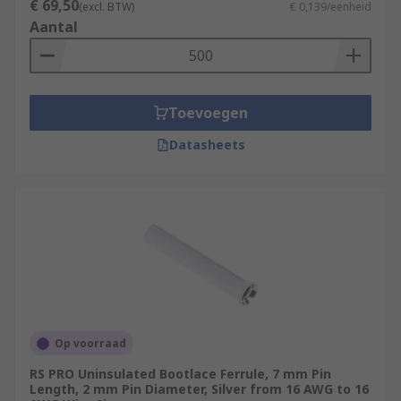
€ 69,50
(excl. BTW)
€ 0,139/eenheid
Aantal
Toevoegen
Datasheets
Op voorraad
RS PRO Uninsulated Bootlace Ferrule, 7 mm Pin
Length, 2 mm Pin Diameter, Silver from 16 AWG to 16