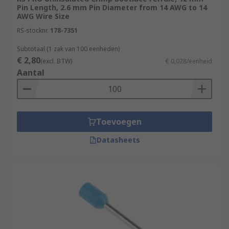
Pin Length, 2.6 mm Pin Diameter from 14 AWG to 14
AWG Wire Size
RS-stocknr.
178-7351
Subtotaal (1 zak van 100 eenheden)
€ 2,80
(excl. BTW)
€ 0,028/eenheid
Aantal
Toevoegen
Datasheets