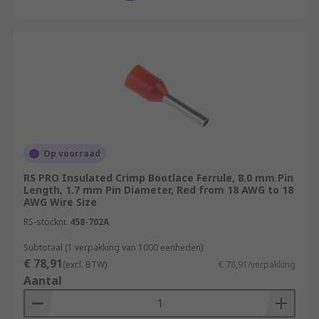
Op voorraad
RS PRO Insulated Crimp Bootlace Ferrule, 8.0 mm Pin
Length, 1.7 mm Pin Diameter, Red from 18 AWG to 18
AWG Wire Size
RS-stocknr.
458-702A
Subtotaal (1 verpakking van 1000 eenheden)
€ 78,91
(excl. BTW)
€ 78,91/verpakking
Aantal