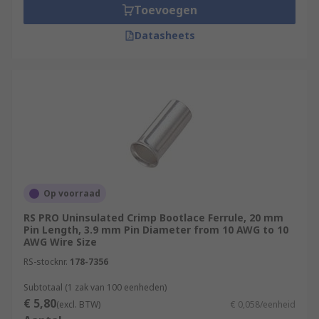
Toevoegen
Datasheets
Op voorraad
RS PRO Uninsulated Crimp Bootlace Ferrule, 20 mm
Pin Length, 3.9 mm Pin Diameter from 10 AWG to 10
AWG Wire Size
RS-stocknr.
178-7356
Subtotaal (1 zak van 100 eenheden)
€ 5,80
(excl. BTW)
€ 0,058/eenheid