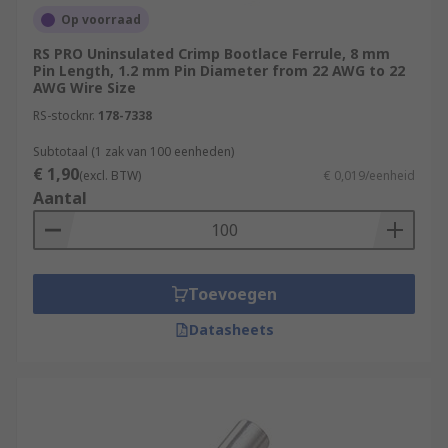
Op voorraad
RS PRO Uninsulated Crimp Bootlace Ferrule, 8 mm
Pin Length, 1.2 mm Pin Diameter from 22 AWG to 22
AWG Wire Size
RS-stocknr.
178-7338
Subtotaal (1 zak van 100 eenheden)
€ 1,90
(excl. BTW)
€ 0,019/eenheid
Aantal
Toevoegen
Datasheets