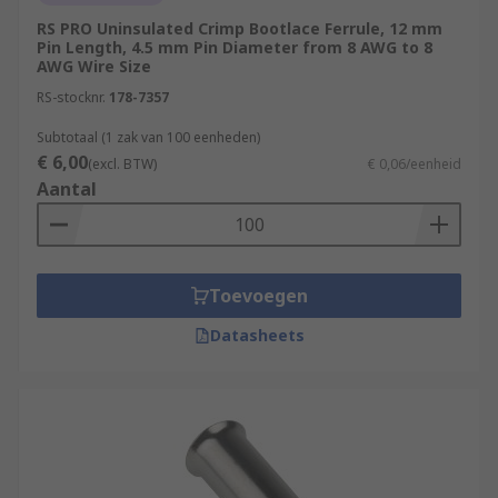
RS PRO Uninsulated Crimp Bootlace Ferrule, 12 mm
Pin Length, 4.5 mm Pin Diameter from 8 AWG to 8
AWG Wire Size
RS-stocknr.
178-7357
Subtotaal (1 zak van 100 eenheden)
€ 6,00
(excl. BTW)
€ 0,06/eenheid
Aantal
Toevoegen
Datasheets