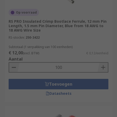
Op voorraad
RS PRO Insulated Crimp Bootlace Ferrule, 12 mm Pin
Length, 1.5 mm Pin Diameter, Blue from 18 AWG to
18 AWG Wire Size
RS-stocknr.
250-3422
Subtotaal (1 verpakking van 100 eenheden)
€ 12,00
(excl. BTW)
€ 0,12/eenheid
Aantal
Toevoegen
Datasheets