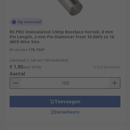
Op voorraad
RS PRO Uninsulated Crimp Bootlace Ferrule, 8 mm
Pin Length, 2 mm Pin Diameter from 16 AWG to 16
AWG Wire Size
RS-stocknr.
178-7347
Subtotaal (1 zak van 100 eenheden)
€ 1,80
(excl. BTW)
€ 0,018/eenheid
Aantal
Toevoegen
Datasheets