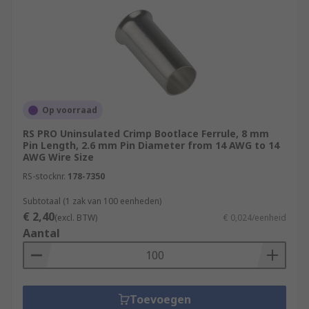
Op voorraad
RS PRO Uninsulated Crimp Bootlace Ferrule, 8 mm
Pin Length, 2.6 mm Pin Diameter from 14 AWG to 14
AWG Wire Size
RS-stocknr.
178-7350
Subtotaal (1 zak van 100 eenheden)
€ 2,40
(excl. BTW)
€ 0,024/eenheid
Aantal
Toevoegen