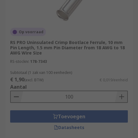
Op voorraad
RS PRO Uninsulated Crimp Bootlace Ferrule, 10 mm
Pin Length, 1.5 mm Pin Diameter from 18 AWG to 18
AWG Wire Size
RS-stocknr.
178-7343
Subtotaal (1 zak van 100 eenheden)
€ 1,90
(excl. BTW)
€ 0,019/eenheid
Aantal
Toevoegen
Datasheets