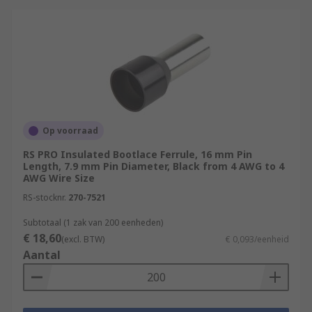
Op voorraad
RS PRO Insulated Bootlace Ferrule, 16 mm Pin
Length, 7.9 mm Pin Diameter, Black from 4 AWG to 4
AWG Wire Size
RS-stocknr.
270-7521
Subtotaal (1 zak van 200 eenheden)
€ 18,60
(excl. BTW)
€ 0,093/eenheid
Aantal