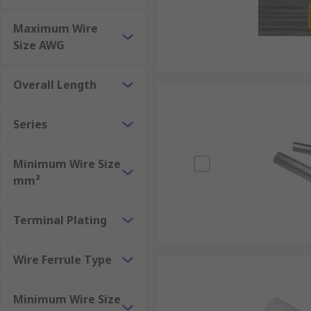
Maximum Wire
Size AWG
Overall Length
Series
Minimum Wire Size
mm²
Terminal Plating
Wire Ferrule Type
Minimum Wire Size