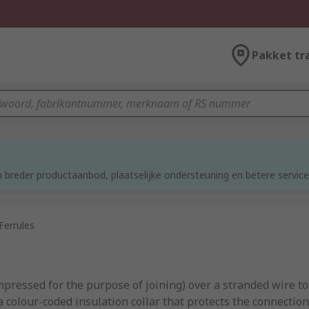
Pakket tr
d
 breder productaanbod, plaatselijke ondersteuning en betere service
Ferrules
pressed for the purpose of joining) over a stranded wire to 
 colour-coded insulation collar that protects the connection