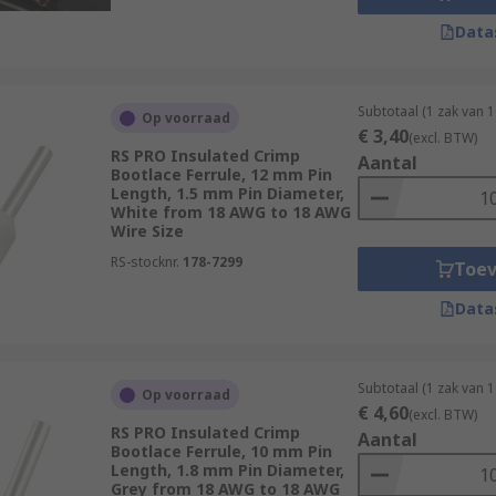
Data
Subtotaal (1 zak van 
Op voorraad
€ 3,40
(excl. BTW)
RS PRO Insulated Crimp
Aantal
Bootlace Ferrule, 12 mm Pin
Length, 1.5 mm Pin Diameter,
White from 18 AWG to 18 AWG
Wire Size
RS-stocknr.
178-7299
Toe
Data
Subtotaal (1 zak van 
Op voorraad
€ 4,60
(excl. BTW)
RS PRO Insulated Crimp
Aantal
Bootlace Ferrule, 10 mm Pin
Length, 1.8 mm Pin Diameter,
Grey from 18 AWG to 18 AWG