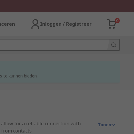
0
aceren
Inloggen / Registreer
s te kunnen bieden.
allow for a reliable connection with
Tonen
 from contacts.