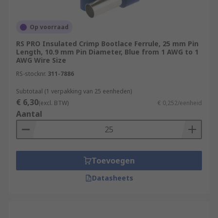
Op voorraad
RS PRO Insulated Crimp Bootlace Ferrule, 25 mm Pin
Length, 10.9 mm Pin Diameter, Blue from 1 AWG to 1
AWG Wire Size
RS-stocknr.
311-7886
Subtotaal (1 verpakking van 25 eenheden)
€ 6,30
(excl. BTW)
€ 0,252/eenheid
Aantal
Toevoegen
Datasheets