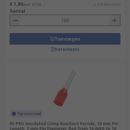
€ 1,80
(excl. BTW)
€ 0,018/eenheid
Aantal
Toevoegen
Datasheets
Op voorraad
RS PRO Insulated Crimp Bootlace Ferrule, 10 mm Pin
Length, 2 mm Pin Diameter, Red from 16 AWG to 16