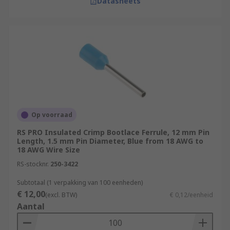
Datasheets
Op voorraad
RS PRO Insulated Crimp Bootlace Ferrule, 12 mm Pin
Length, 1.5 mm Pin Diameter, Blue from 18 AWG to
18 AWG Wire Size
RS-stocknr.
250-3422
Subtotaal (1 verpakking van 100 eenheden)
€ 12,00
(excl. BTW)
€ 0,12/eenheid
Aantal