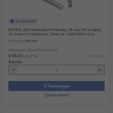
Op voorraad
RS PRO, 2ZA Uninsulated Ferrule, 58 mm Pin Length,
10.4 mm Pin Diameter, Silver to 1 AWG Wire Size
RS-stocknr.
434-569
Subtotaal (1 zak van 50 eenheden)
€ 90,07
(excl. BTW)
€ 90,07/zak
Aantal
Toevoegen
Datasheets