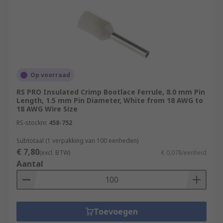
Op voorraad
RS PRO Insulated Crimp Bootlace Ferrule, 8.0 mm Pin
Length, 1.5 mm Pin Diameter, White from 18 AWG to
18 AWG Wire Size
RS-stocknr.
458-752
Subtotaal (1 verpakking van 100 eenheden)
€ 7,80
(excl. BTW)
€ 0,078/eenheid
Aantal
Toevoegen