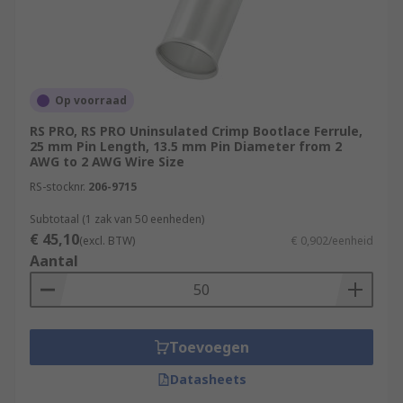
Op voorraad
RS PRO, RS PRO Uninsulated Crimp Bootlace Ferrule,
25 mm Pin Length, 13.5 mm Pin Diameter from 2
AWG to 2 AWG Wire Size
RS-stocknr.
206-9715
Subtotaal (1 zak van 50 eenheden)
€ 45,10
(excl. BTW)
€ 0,902/eenheid
Aantal
Toevoegen
Datasheets