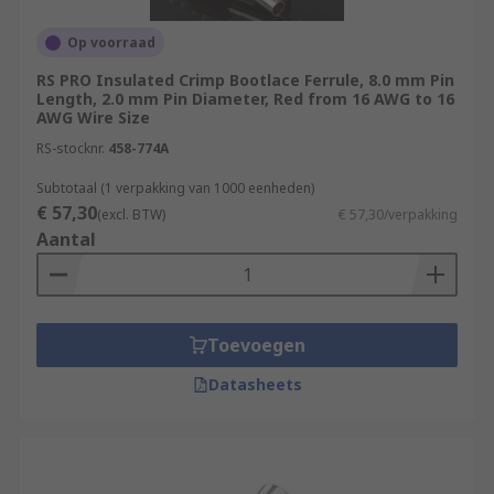
Op voorraad
RS PRO Insulated Crimp Bootlace Ferrule, 8.0 mm Pin
Length, 2.0 mm Pin Diameter, Red from 16 AWG to 16
AWG Wire Size
RS-stocknr.
458-774A
Subtotaal (1 verpakking van 1000 eenheden)
€ 57,30
(excl. BTW)
€ 57,30/verpakking
Aantal
Toevoegen
Datasheets