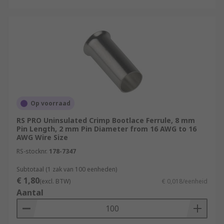
Op voorraad
RS PRO Uninsulated Crimp Bootlace Ferrule, 8 mm
Pin Length, 2 mm Pin Diameter from 16 AWG to 16
AWG Wire Size
RS-stocknr.
178-7347
Subtotaal (1 zak van 100 eenheden)
€ 1,80
(excl. BTW)
€ 0,018/eenheid
Aantal