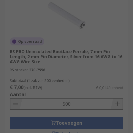
Op voorraad
RS PRO Uninsulated Bootlace Ferrule, 7 mm Pin
Length, 2 mm Pin Diameter, Silver from 16 AWG to 16
AWG Wire Size
RS-stocknr.
270-7556
Subtotaal (1 zak van 500 eenheden)
€ 7,00
(excl. BTW)
€ 0,014/eenheid
Aantal
Toevoegen