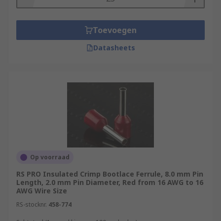
Toevoegen
Datasheets
Op voorraad
RS PRO Insulated Crimp Bootlace Ferrule, 8.0 mm Pin
Length, 2.0 mm Pin Diameter, Red from 16 AWG to 16
AWG Wire Size
RS-stocknr.
458-774