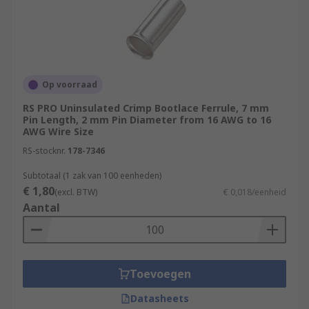
Op voorraad
RS PRO Uninsulated Crimp Bootlace Ferrule, 7 mm
Pin Length, 2 mm Pin Diameter from 16 AWG to 16
AWG Wire Size
RS-stocknr.
178-7346
Subtotaal (1 zak van 100 eenheden)
€ 1,80
(excl. BTW)
€ 0,018/eenheid
Aantal
Toevoegen
Datasheets