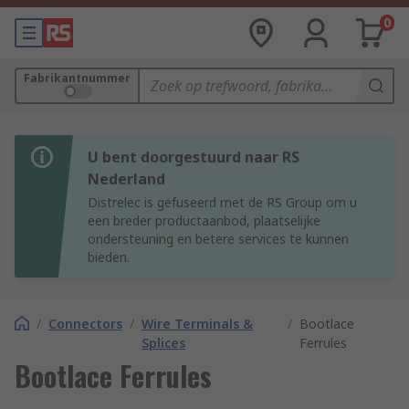
0
Fabrikantnummer
U bent doorgestuurd naar RS
Nederland
Distrelec is gefuseerd met de RS Group om u
een breder productaanbod, plaatselijke
ondersteuning en betere services te kunnen
bieden.
/
Connectors
/
Wire Terminals &
/
Bootlace
Splices
Ferrules
Bootlace Ferrules