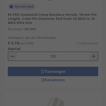
Op voorraad
RS PRO Insulated Crimp Bootlace Ferrule, 18 mm Pin
Length, 2 mm Pin Diameter, Red from 16 AWG to 16
AWG Wire Size
RS-stocknr.
178-7315
Subtotaal (1 zak van 100 eenheden)
€ 6,10
(excl. BTW)
€ 0,061/eenheid
Aantal
Toevoegen
Datasheets