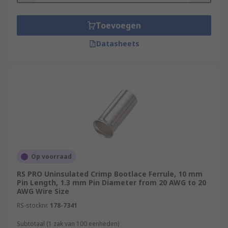
Toevoegen
Datasheets
Op voorraad
RS PRO Uninsulated Crimp Bootlace Ferrule, 10 mm
Pin Length, 1.3 mm Pin Diameter from 20 AWG to 20
AWG Wire Size
RS-stocknr.
178-7341
Subtotaal (1 zak van 100 eenheden)