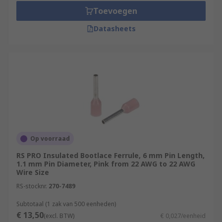
Toevoegen
Datasheets
Op voorraad
RS PRO Insulated Bootlace Ferrule, 6 mm Pin Length,
1.1 mm Pin Diameter, Pink from 22 AWG to 22 AWG
Wire Size
RS-stocknr.
270-7489
Subtotaal (1 zak van 500 eenheden)
€ 13,50
(excl. BTW)
€ 0,027/eenheid