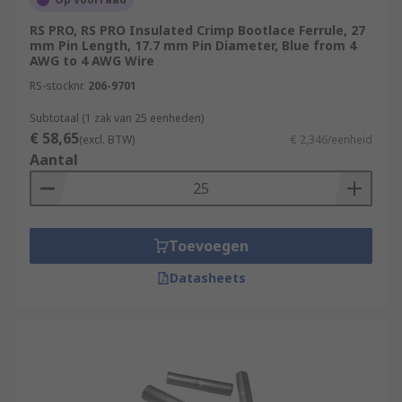
RS PRO, RS PRO Insulated Crimp Bootlace Ferrule, 27
mm Pin Length, 17.7 mm Pin Diameter, Blue from 4
AWG to 4 AWG Wire
RS-stocknr.
206-9701
Subtotaal (1 zak van 25 eenheden)
€ 58,65
(excl. BTW)
€ 2,346/eenheid
Aantal
Toevoegen
Datasheets