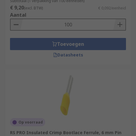
Subtotaal (1 verpakking van 100 eenheden)
€ 9,20
(excl. BTW)
€ 0,092/eenheid
Aantal
Toevoegen
Datasheets
Op voorraad
RS PRO Insulated Crimp Bootlace Ferrule, 6 mm Pin