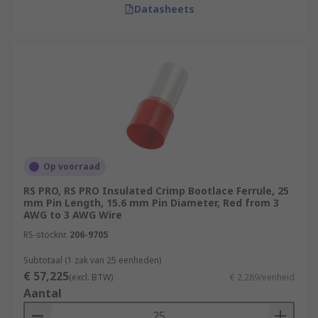
Datasheets
Op voorraad
RS PRO, RS PRO Insulated Crimp Bootlace Ferrule, 25
mm Pin Length, 15.6 mm Pin Diameter, Red from 3
AWG to 3 AWG Wire
RS-stocknr.
206-9705
Subtotaal (1 zak van 25 eenheden)
€ 57,225
(excl. BTW)
€ 2,289/eenheid
Aantal