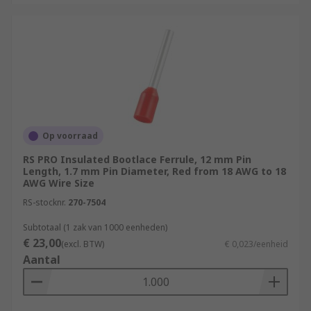
Op voorraad
RS PRO Insulated Bootlace Ferrule, 12 mm Pin
Length, 1.7 mm Pin Diameter, Red from 18 AWG to 18
AWG Wire Size
RS-stocknr.
270-7504
Subtotaal (1 zak van 1000 eenheden)
€ 23,00
(excl. BTW)
€ 0,023/eenheid
Aantal