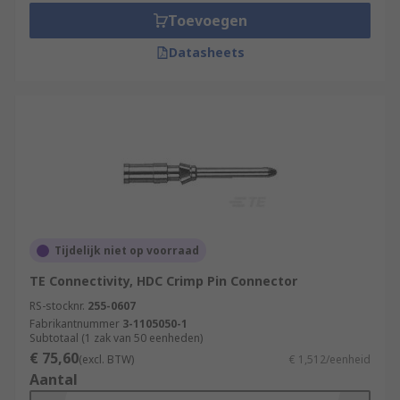
Toevoegen
Datasheets
Tijdelijk niet op voorraad
TE Connectivity, HDC Crimp Pin Connector
RS-stocknr.
255-0607
Fabrikantnummer
3-1105050-1
Subtotaal (1 zak van 50 eenheden)
€ 75,60
(excl. BTW)
€ 1,512/eenheid
Aantal