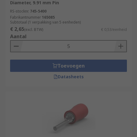
Diameter, 9.91 mm Pin
RS-stocknr.
745-5400
Fabrikantnummer
165085
Subtotaal (1 verpakking van 5 eenheden)
€ 2,65
(excl. BTW)
€ 0,53/eenheid
Aantal
Toevoegen
Datasheets