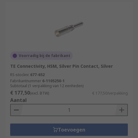
Voorradig bij de fabrikant
TE Connectivity, HSM, Silver Pin Contact, Silver
RS-stocknr.
677-652
Fabrikantnummer
6-1105250-1
Subtotaal (1 verpakking van 12 eenheden)
€ 177,50
(excl. BTW)
€ 177,50/verpakking
Aantal
Toevoegen