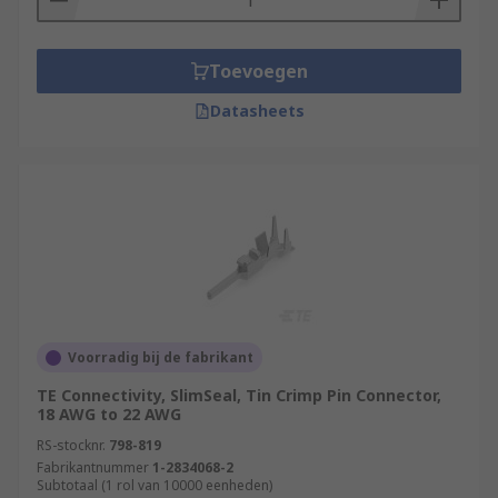
Toevoegen
Datasheets
Voorradig bij de fabrikant
TE Connectivity, SlimSeal, Tin Crimp Pin Connector,
18 AWG to 22 AWG
RS-stocknr.
798-819
Fabrikantnummer
1-2834068-2
Subtotaal (1 rol van 10000 eenheden)