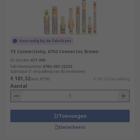
Voorradig bij de fabrikant
TE Connectivity, 6762 Connector, Brown
RS-stocknr.
677-990
Fabrikantnummer
6762-203-22233
Subtotaal (1 verpakking van 80 eenheden)
€ 181,32
(excl. BTW)
€ 181,32/verpakking
Aantal
Toevoegen
Datasheets