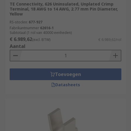
TE Connectivity, 626 Uninsulated, Unplated Crimp
Terminal, 18 AWG to 14 AWG, 2.77 mm Pin Diameter,
Yellow
RS-stocknr.
677-927
Fabrikantnummer
62616-1
Subtotaal (1 rol van 40000 eenheden)
€ 6.989,62
(excl. BTW)
€ 6.989,62/rol
Aantal
Toevoegen
Datasheets