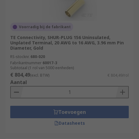
Voorradig bij de fabrikant
TE Connectivity, SHUR-PLUG 156 Uninsulated,
Unplated Terminal, 20 AWG to 16 AWG, 3.96 mm Pin
Diameter, Gold
RS-stocknr.
680-020
Fabrikantnummer
60017-3
Subtotaal (1 rol van 5000 eenheden)
€ 804,49
(excl. BTW)
€ 804,49/rol
Aantal
Toevoegen
Datasheets