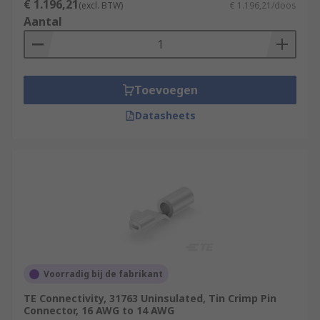
€ 1.196,21
(excl. BTW)
€ 1.196,21/doos
Aantal
Toevoegen
Datasheets
Voorradig bij de fabrikant
TE Connectivity, 31763 Uninsulated, Tin Crimp Pin
Connector, 16 AWG to 14 AWG