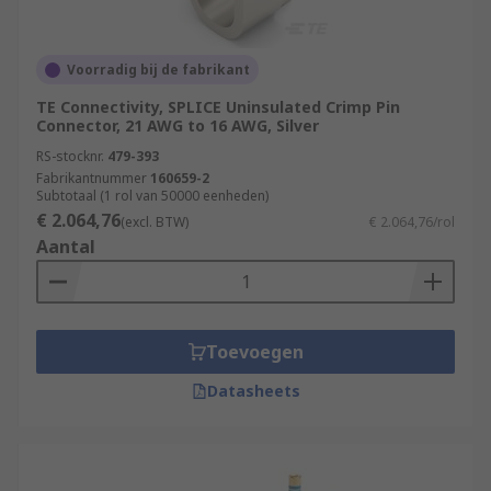
Voorradig bij de fabrikant
TE Connectivity, SPLICE Uninsulated Crimp Pin
Connector, 21 AWG to 16 AWG, Silver
RS-stocknr.
479-393
Fabrikantnummer
160659-2
Subtotaal (1 rol van 50000 eenheden)
€ 2.064,76
(excl. BTW)
€ 2.064,76/rol
Aantal
Toevoegen
Datasheets