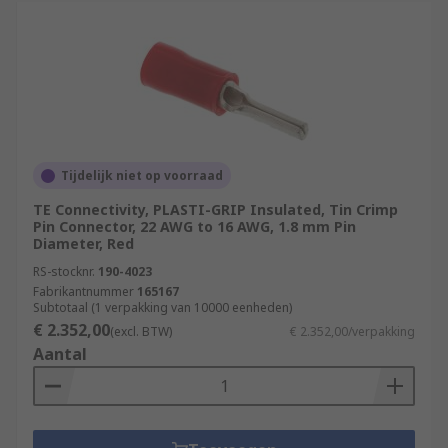
Tijdelijk niet op voorraad
TE Connectivity, PLASTI-GRIP Insulated, Tin Crimp
Pin Connector, 22 AWG to 16 AWG, 1.8 mm Pin
Diameter, Red
RS-stocknr.
190-4023
Fabrikantnummer
165167
Subtotaal (1 verpakking van 10000 eenheden)
€ 2.352,00
(excl. BTW)
€ 2.352,00/verpakking
Aantal