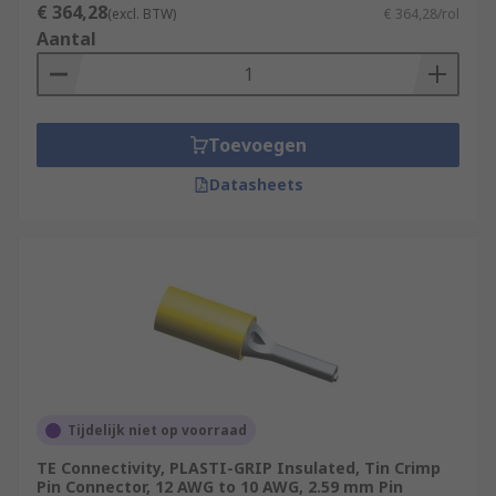
€ 364,28
(excl. BTW)
€ 364,28/rol
Aantal
Toevoegen
Datasheets
Tijdelijk niet op voorraad
TE Connectivity, PLASTI-GRIP Insulated, Tin Crimp
Pin Connector, 12 AWG to 10 AWG, 2.59 mm Pin