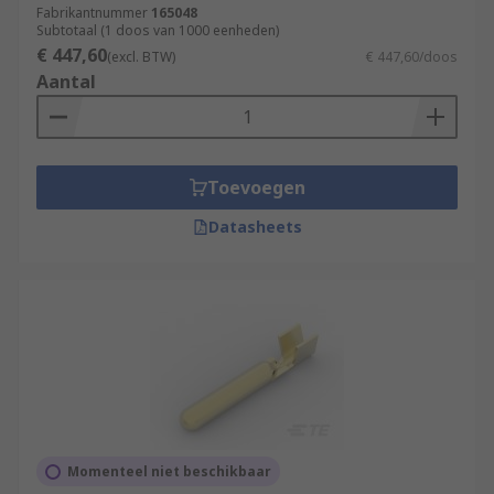
Fabrikantnummer
165048
Subtotaal (1 doos van 1000 eenheden)
€ 447,60
(excl. BTW)
€ 447,60/doos
Aantal
Toevoegen
Datasheets
Momenteel niet beschikbaar