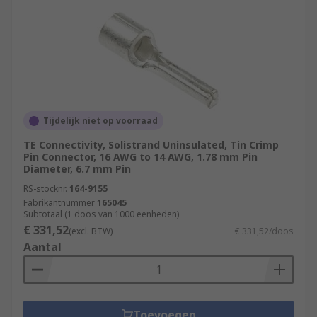
Tijdelijk niet op voorraad
TE Connectivity, Solistrand Uninsulated, Tin Crimp
Pin Connector, 16 AWG to 14 AWG, 1.78 mm Pin
Diameter, 6.7 mm Pin
RS-stocknr.
164-9155
Fabrikantnummer
165045
Subtotaal (1 doos van 1000 eenheden)
€ 331,52
(excl. BTW)
€ 331,52/doos
Aantal
Toevoegen