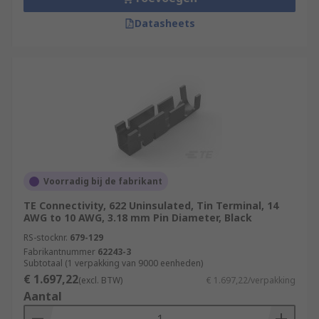
Datasheets
Voorradig bij de fabrikant
TE Connectivity, 622 Uninsulated, Tin Terminal, 14
AWG to 10 AWG, 3.18 mm Pin Diameter, Black
RS-stocknr.
679-129
Fabrikantnummer
62243-3
Subtotaal (1 verpakking van 9000 eenheden)
€ 1.697,22
(excl. BTW)
€ 1.697,22/verpakking
Aantal