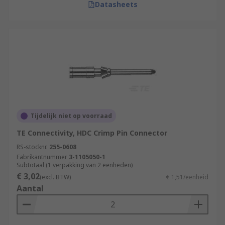
Datasheets
Tijdelijk niet op voorraad
TE Connectivity, HDC Crimp Pin Connector
RS-stocknr.
255-0608
Fabrikantnummer
3-1105050-1
Subtotaal (1 verpakking van 2 eenheden)
€ 3,02
(excl. BTW)
€ 1,51/eenheid
Aantal