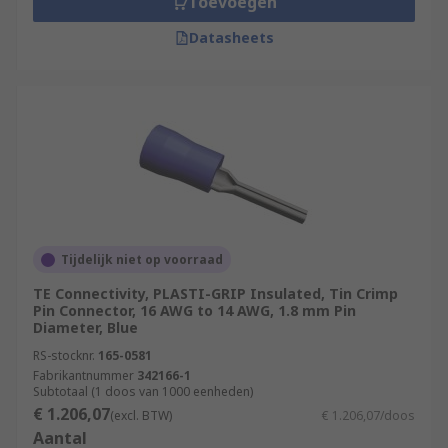
Toevoegen
Datasheets
Tijdelijk niet op voorraad
TE Connectivity, PLASTI-GRIP Insulated, Tin Crimp
Pin Connector, 16 AWG to 14 AWG, 1.8 mm Pin
Diameter, Blue
RS-stocknr.
165-0581
Fabrikantnummer
342166-1
Subtotaal (1 doos van 1000 eenheden)
€ 1.206,07
(excl. BTW)
€ 1.206,07/doos
Aantal