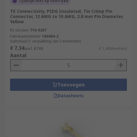
Tijdelijk niet op voorraad
TE Connectivity, PIDG Insulated, Tin Crimp Pin
Connector, 12 AWG to 10 AWG, 2.8 mm Pin Diameter,
Yellow
RS-stocknr.
710-0267
Fabrikantnummer
160404-2
Subtotaal (1 verpakking van 5 eenheden)
€ 7,34
(excl. BTW)
€ 1,468/eenheid
Aantal
Toevoegen
Datasheets