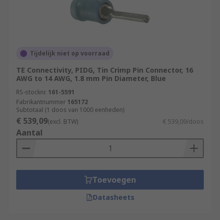
Tijdelijk niet op voorraad
TE Connectivity, PIDG, Tin Crimp Pin Connector, 16
AWG to 14 AWG, 1.8 mm Pin Diameter, Blue
RS-stocknr.
161-5591
Fabrikantnummer
165172
Subtotaal (1 doos van 1000 eenheden)
€ 539,09
(excl. BTW)
€ 539,09/doos
Aantal
Toevoegen
Datasheets