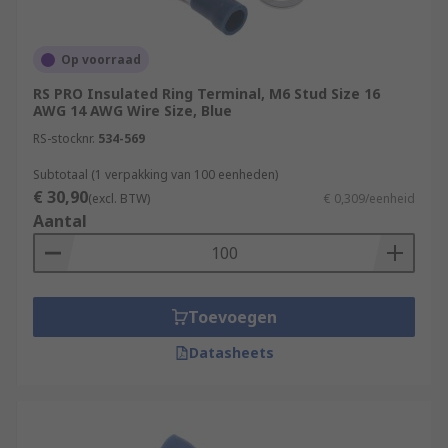
Op voorraad
RS PRO Insulated Ring Terminal, M6 Stud Size 16
AWG 14 AWG Wire Size, Blue
RS-stocknr.
534-569
Subtotaal (1 verpakking van 100 eenheden)
€ 30,90
(excl. BTW)
€ 0,309/eenheid
Aantal
Toevoegen
Datasheets