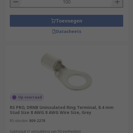
Toevoegen
Datasheets
Op voorraad
RS PRO, DRNB Uninsulated Ring Terminal, 8.4 mm
Stud Size 8 AWG 8 AWG Wire Size, Grey
RS-stocknr.
809-2278
Subtotaal (1 verpakking van 50 eenheden)