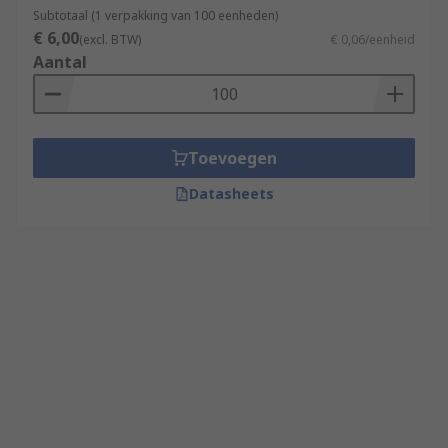
Subtotaal (1 verpakking van 100 eenheden)
€ 6,00
(excl. BTW)
€ 0,06/eenheid
Aantal
Toevoegen
Datasheets