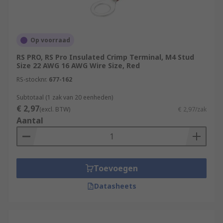
Op voorraad
RS PRO, RS Pro Insulated Crimp Terminal, M4 Stud
Size 22 AWG 16 AWG Wire Size, Red
RS-stocknr.
677-162
Subtotaal (1 zak van 20 eenheden)
€ 2,97
(excl. BTW)
€ 2,97/zak
Aantal
Toevoegen
Datasheets