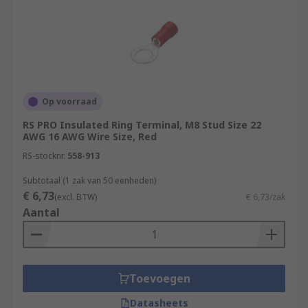
Op voorraad
RS PRO Insulated Ring Terminal, M8 Stud Size 22
AWG 16 AWG Wire Size, Red
RS-stocknr.
558-913
Subtotaal (1 zak van 50 eenheden)
€ 6,73
(excl. BTW)
€ 6,73/zak
Aantal
Toevoegen
Datasheets