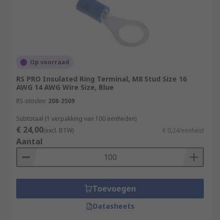
Op voorraad
RS PRO Insulated Ring Terminal, M8 Stud Size 16
AWG 14 AWG Wire Size, Blue
RS-stocknr.
208-2509
Subtotaal (1 verpakking van 100 eenheden)
€ 24,00
(excl. BTW)
€ 0,24/eenheid
Aantal
Toevoegen
Datasheets