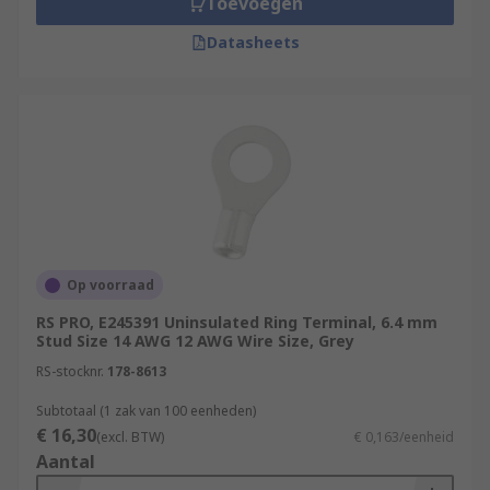
Toevoegen
Datasheets
Op voorraad
RS PRO, E245391 Uninsulated Ring Terminal, 6.4 mm
Stud Size 14 AWG 12 AWG Wire Size, Grey
RS-stocknr.
178-8613
Subtotaal (1 zak van 100 eenheden)
€ 16,30
(excl. BTW)
€ 0,163/eenheid
Aantal