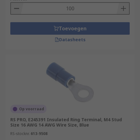
Toevoegen
Datasheets
Op voorraad
RS PRO, E245391 Insulated Ring Terminal, M4 Stud
Size 16 AWG 14 AWG Wire Size, Blue
RS-stocknr.
613-9508