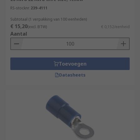
RS-stocknr.
239-4111
Subtotaal (1 verpakking van 100 eenheden)
€ 15,20
(excl. BTW)
€ 0,152/eenheid
Aantal
Toevoegen
Datasheets