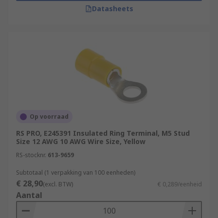
Datasheets
Op voorraad
RS PRO, E245391 Insulated Ring Terminal, M5 Stud
Size 12 AWG 10 AWG Wire Size, Yellow
RS-stocknr.
613-9659
Subtotaal (1 verpakking van 100 eenheden)
€ 28,90
(excl. BTW)
€ 0,289/eenheid
Aantal