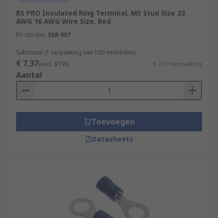
RS PRO Insulated Ring Terminal, M5 Stud Size 22
AWG 16 AWG Wire Size, Red
RS-stocknr.
558-907
Subtotaal (1 verpakking van 100 eenheden)
€ 7,37
(excl. BTW)
€ 7,37/verpakking
Aantal
Toevoegen
Datasheets