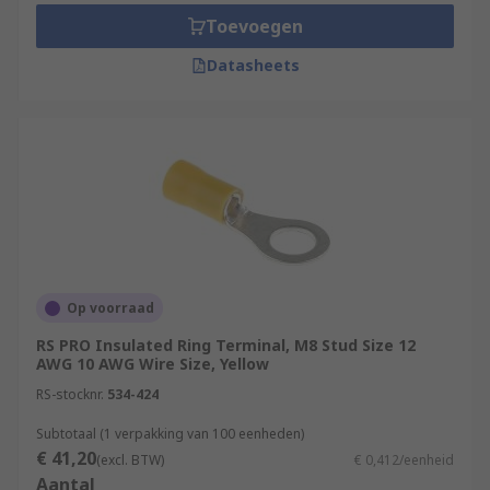
Toevoegen
Datasheets
Op voorraad
RS PRO Insulated Ring Terminal, M8 Stud Size 12
AWG 10 AWG Wire Size, Yellow
RS-stocknr.
534-424
Subtotaal (1 verpakking van 100 eenheden)
€ 41,20
(excl. BTW)
€ 0,412/eenheid
Aantal