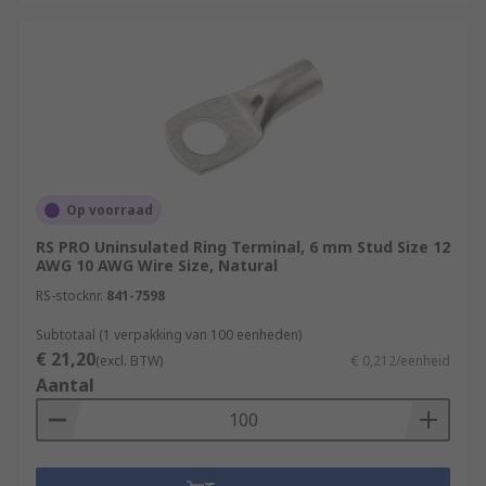
Op voorraad
RS PRO Uninsulated Ring Terminal, 6 mm Stud Size 12
AWG 10 AWG Wire Size, Natural
RS-stocknr.
841-7598
Subtotaal (1 verpakking van 100 eenheden)
€ 21,20
(excl. BTW)
€ 0,212/eenheid
Aantal