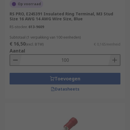
Op voorraad
RS PRO, E245391 Insulated Ring Terminal, M3 Stud
Size 16 AWG 14 AWG Wire Size, Blue
RS-stocknr.
613-9609
Subtotaal (1 verpakking van 100 eenheden)
€ 16,50
(excl. BTW)
€ 0,165/eenheid
Aantal
Toevoegen
Datasheets