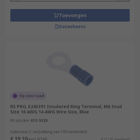
Toevoegen
Datasheets
Op voorraad
RS PRO, E245391 Insulated Ring Terminal, M6 Stud
Size 16 AWG 14 AWG Wire Size, Blue
RS-stocknr.
613-9328
Subtotaal (1 verpakking van 100 eenheden)
€ 19,10
(excl. BTW)
€ 0,191/eenheid