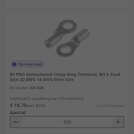
Op voorraad
RS PRO Uninsulated Crimp Ring Terminal, M3.5 Stud
Size 22 AWG 16 AWG Wire Size
RS-stocknr.
433-028
Subtotaal (1 verpakking van 100 eenheden)
€ 10,70
(excl. BTW)
€ 0,107/eenheid
Aantal