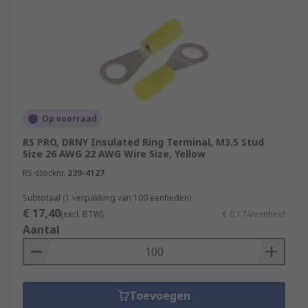
Op voorraad
RS PRO, DRNY Insulated Ring Terminal, M3.5 Stud
Size 26 AWG 22 AWG Wire Size, Yellow
RS-stocknr.
239-4127
Subtotaal (1 verpakking van 100 eenheden)
€ 17,40
(excl. BTW)
€ 0,174/eenheid
Aantal
Toevoegen