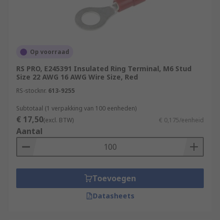
Op voorraad
RS PRO, E245391 Insulated Ring Terminal, M6 Stud
Size 22 AWG 16 AWG Wire Size, Red
RS-stocknr.
613-9255
Subtotaal (1 verpakking van 100 eenheden)
€ 17,50
(excl. BTW)
€ 0,175/eenheid
Aantal
Toevoegen
Datasheets