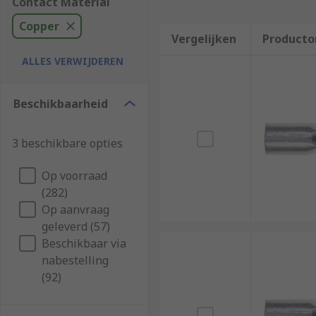
Contact Material
Copper
Vergelijken
Producto
ALLES VERWIJDEREN
Beschikbaarheid
3 beschikbare opties
Op voorraad
(282)
Op aanvraag
geleverd (57)
Beschikbaar via
nabestelling
(92)