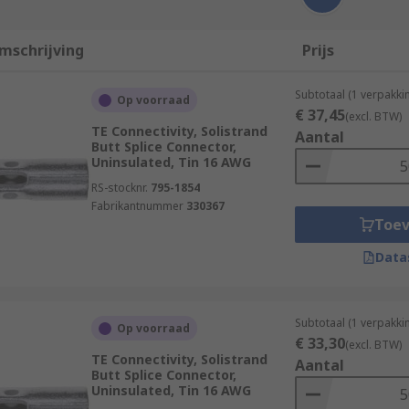
mschrijving
Prijs
Subtotaal (1 verpakki
Op voorraad
€ 37,45
(excl. BTW)
TE Connectivity, Solistrand
Aantal
Butt Splice Connector,
Uninsulated, Tin 16 AWG
RS-stocknr.
795-1854
Fabrikantnummer
330367
Toe
Data
Subtotaal (1 verpakki
Op voorraad
€ 33,30
(excl. BTW)
TE Connectivity, Solistrand
Aantal
Butt Splice Connector,
Uninsulated, Tin 16 AWG