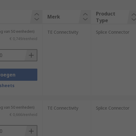
Product
Merk
Type
ng van 50 eenheden)
TE Connectivity
Splice Connector
€ 0,749/eenheid
voegen
sheets
ng van 50 eenheden)
TE Connectivity
Splice Connector
€ 0,666/eenheid