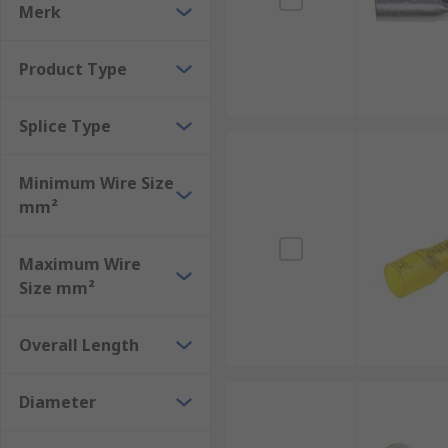
Merk
Product Type
Splice Type
Minimum Wire Size
mm²
Maximum Wire
Size mm²
Overall Length
Diameter