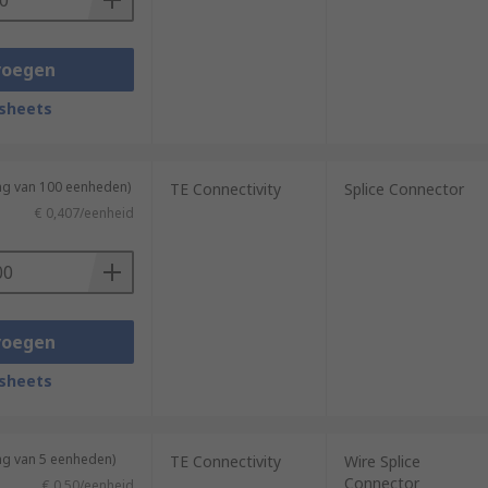
voegen
sheets
ing van 100 eenheden)
TE Connectivity
Splice Connector
€ 0,407/eenheid
voegen
sheets
ng van 5 eenheden)
TE Connectivity
Wire Splice
Connector
€ 0,50/eenheid