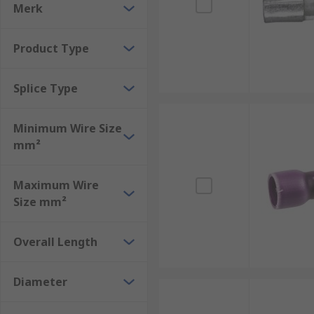
Merk
Product Type
Splice Type
Minimum Wire Size
mm²
Maximum Wire
Size mm²
Overall Length
Diameter