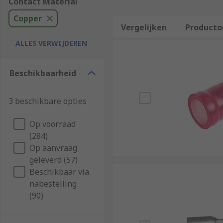
Contact Material
Copper
Vergelijken
Producto
ALLES VERWIJDEREN
Beschikbaarheid
3 beschikbare opties
Op voorraad
(284)
Op aanvraag
geleverd (57)
Beschikbaar via
nabestelling
(90)