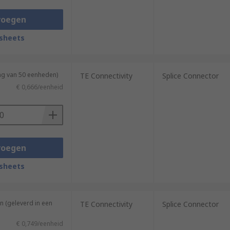
voegen
sheets
ng van 50 eenheden)
TE Connectivity
Splice Connector
€ 0,666/eenheid
voegen
sheets
n (geleverd in een
TE Connectivity
Splice Connector
€ 0,749/eenheid