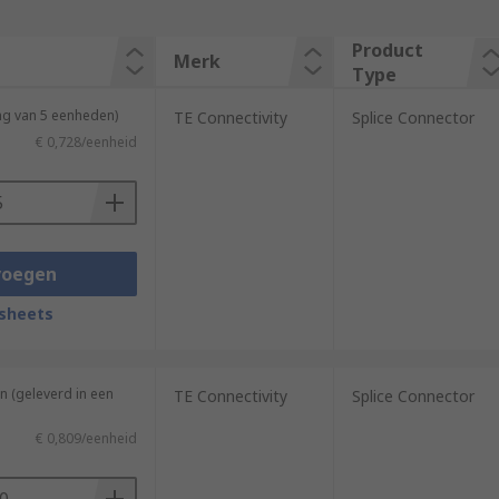
Product
Merk
Type
ng van 5 eenheden)
TE Connectivity
Splice Connector
€ 0,728/eenheid
voegen
sheets
n (geleverd in een
TE Connectivity
Splice Connector
€ 0,809/eenheid