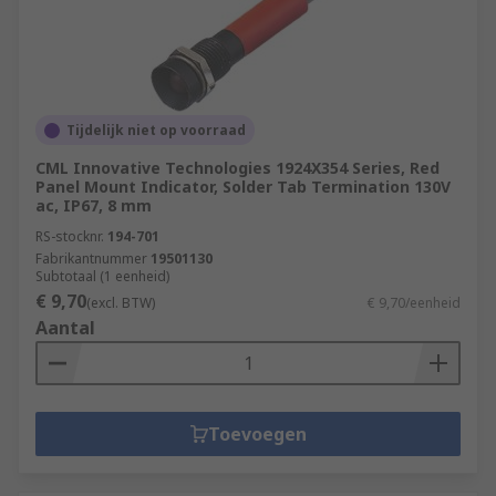
Tijdelijk niet op voorraad
CML Innovative Technologies 1924X354 Series, Red
Panel Mount Indicator, Solder Tab Termination 130V
ac, IP67, 8 mm
RS-stocknr.
194-701
Fabrikantnummer
19501130
Subtotaal (1 eenheid)
€ 9,70
(excl. BTW)
€ 9,70/eenheid
Aantal
Toevoegen