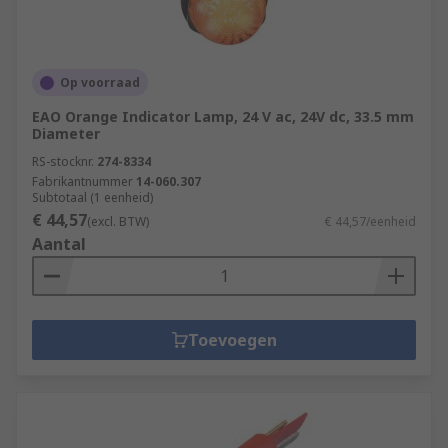
Op voorraad
EAO Orange Indicator Lamp, 24 V ac, 24V dc, 33.5 mm
Diameter
RS-stocknr.
274-8334
Fabrikantnummer
14-060.307
Subtotaal (1 eenheid)
€ 44,57
(excl. BTW)
€ 44,57/eenheid
Aantal
Toevoegen