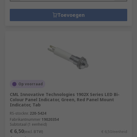
Toevoegen
Op voorraad
CML Innovative Technologies 1902X Series LED Bi-
Colour Panel Indicator, Green, Red Panel Mount
Indicator, Tab
RS-stocknr.
220-5424
Fabrikantnummer
19020354
Subtotaal (1 eenheid)
€ 6,50
(excl. BTW)
€ 6,50/eenheid