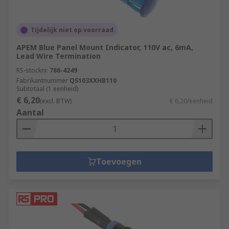
Tijdelijk niet op voorraad
APEM Blue Panel Mount Indicator, 110V ac, 6mA,
Lead Wire Termination
RS-stocknr.
786-4249
Fabrikantnummer
QS103XXHB110
Subtotaal (1 eenheid)
€ 6,20
(excl. BTW)
€ 6,20/eenheid
Aantal
Toevoegen