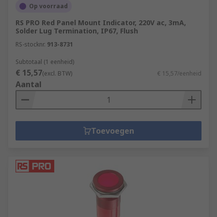
Op voorraad
RS PRO Red Panel Mount Indicator, 220V ac, 3mA,
Solder Lug Termination, IP67, Flush
RS-stocknr.
913-8731
Subtotaal (1 eenheid)
€ 15,57
(excl. BTW)
€ 15,57/eenheid
Aantal
Toevoegen