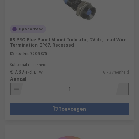
Op voorraad
RS PRO Blue Panel Mount Indicator, 2V dc, Lead Wire
Termination, IP67, Recessed
RS-stocknr.
723-9375
Subtotaal (1 eenheid)
€ 7,37
(excl. BTW)
€ 7,37/eenheid
Aantal
Toevoegen