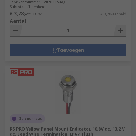
Fabrikantnummer
C287000NAQ
Subtotaal (1 eenheid)
€ 3,78
(excl. BTW)
€ 3,78/eenheid
Aantal
Toevoegen
Op voorraad
RS PRO Yellow Panel Mount Indicator, 10.8V dc, 13.2 V
dc, Lead Wire Termination, IP67, Flush