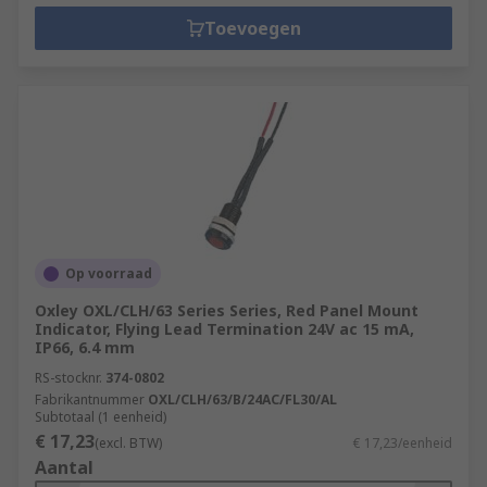
Toevoegen
Op voorraad
Oxley OXL/CLH/63 Series Series, Red Panel Mount
Indicator, Flying Lead Termination 24V ac 15 mA,
IP66, 6.4 mm
RS-stocknr.
374-0802
Fabrikantnummer
OXL/CLH/63/B/24AC/FL30/AL
Subtotaal (1 eenheid)
€ 17,23
(excl. BTW)
€ 17,23/eenheid
Aantal