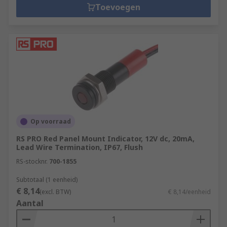
Toevoegen
Op voorraad
RS PRO Red Panel Mount Indicator, 12V dc, 20mA,
Lead Wire Termination, IP67, Flush
RS-stocknr.
700-1855
Subtotaal (1 eenheid)
€ 8,14
(excl. BTW)
€ 8,14/eenheid
Aantal