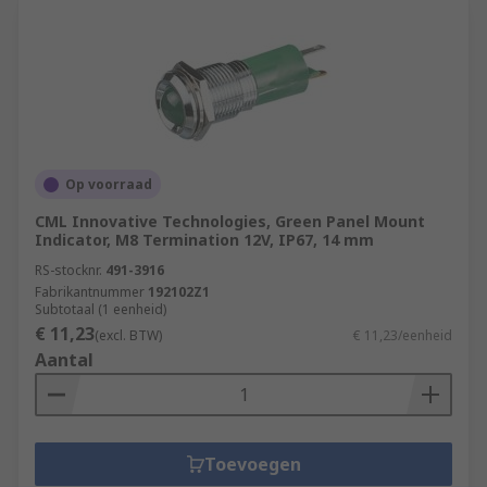
Op voorraad
CML Innovative Technologies, Green Panel Mount
Indicator, M8 Termination 12V, IP67, 14 mm
RS-stocknr.
491-3916
Fabrikantnummer
192102Z1
Subtotaal (1 eenheid)
€ 11,23
(excl. BTW)
€ 11,23/eenheid
Aantal
Toevoegen