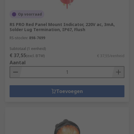
Op voorraad
RS PRO Red Panel Mount Indicator, 220V ac, 3mA,
Solder Lug Termination, IP67, Flush
RS-stocknr.
898-7699
Subtotaal (1 eenheid)
€ 37,55
(excl. BTW)
€ 37,55/eenheid
Aantal
Toevoegen