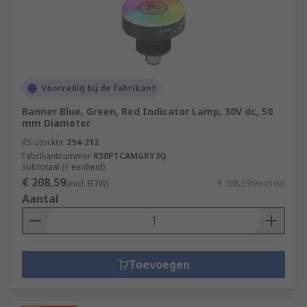
Voorradig bij de fabrikant
Banner Blue, Green, Red Indicator Lamp, 30V dc, 50
mm Diameter
RS-stocknr.
294-212
Fabrikantnummer
K50PTCAMGRY3Q
Subtotaal (1 eenheid)
€ 208,59
(excl. BTW)
€ 208,59/eenheid
Aantal
Toevoegen