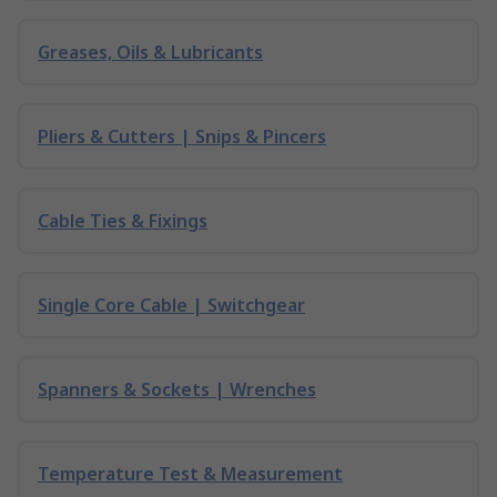
Greases, Oils & Lubricants
Pliers & Cutters | Snips & Pincers
Cable Ties & Fixings
Single Core Cable | Switchgear
Spanners & Sockets | Wrenches
Temperature Test & Measurement