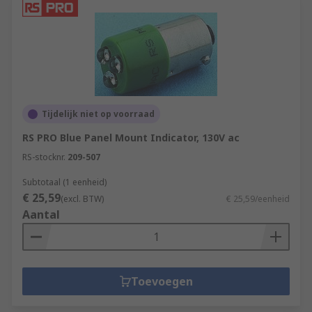
Tijdelijk niet op voorraad
RS PRO Blue Panel Mount Indicator, 130V ac
RS-stocknr.
209-507
Subtotaal (1 eenheid)
€ 25,59
(excl. BTW)
€ 25,59/eenheid
Aantal
Toevoegen