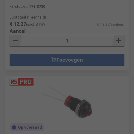
RS-stocknr.
171-3780
Subtotaal (1 eenheid)
€ 12,27
(excl. BTW)
€ 12,27/eenheid
Aantal
Toevoegen
Op voorraad