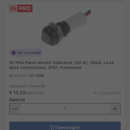
Op voorraad
RS PRO Panel Mount Indicator, 12V dc, 20mA, Lead
Wire Termination, IP67, Prominent
RS-stocknr.
723-9545
Subtotaal (1 eenheid)
€ 15,52
(excl. BTW)
€ 15,52/eenheid
Aantal
Toevoegen