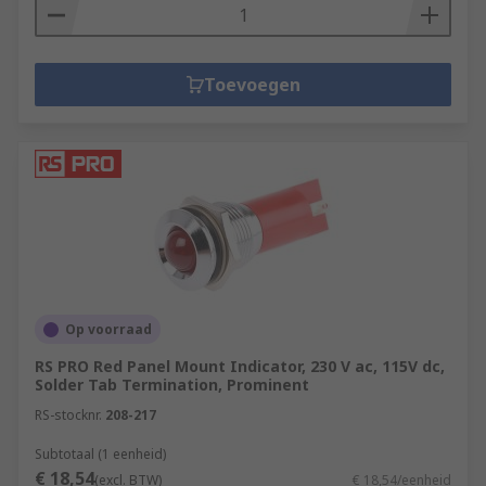
Toevoegen
Op voorraad
RS PRO Red Panel Mount Indicator, 230 V ac, 115V dc,
Solder Tab Termination, Prominent
RS-stocknr.
208-217
Subtotaal (1 eenheid)
€ 18,54
(excl. BTW)
€ 18,54/eenheid