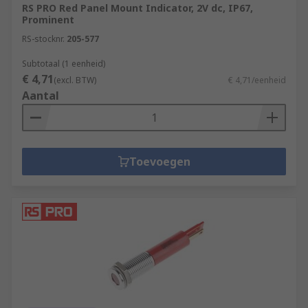
RS PRO Red Panel Mount Indicator, 2V dc, IP67,
Prominent
RS-stocknr.
205-577
Subtotaal (1 eenheid)
€ 4,71
(excl. BTW)
€ 4,71/eenheid
Aantal
Toevoegen