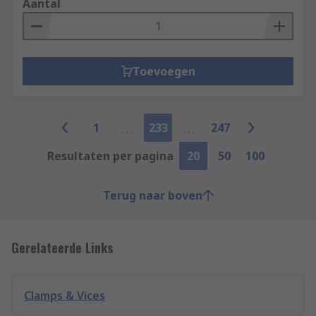
Aantal
Toevoegen
1
233
247
Resultaten per pagina
20
50
100
Terug naar boven
Gerelateerde Links
Clamps & Vices