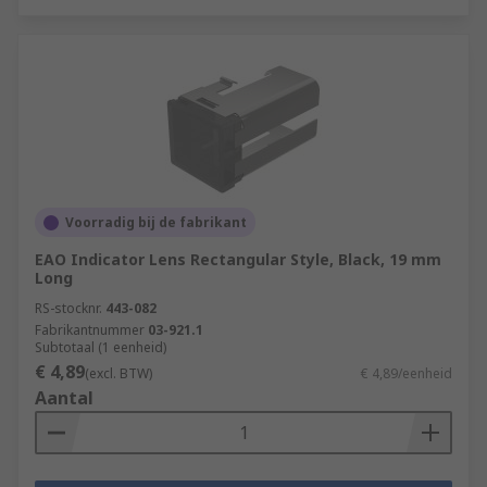
Voorradig bij de fabrikant
EAO Indicator Lens Rectangular Style, Black, 19 mm
Long
RS-stocknr.
443-082
Fabrikantnummer
03-921.1
Subtotaal (1 eenheid)
€ 4,89
(excl. BTW)
€ 4,89/eenheid
Aantal