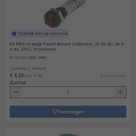
Tijdelijk niet op voorraad
RS PRO Orange Panel Mount Indicator, 21.6V dc, 26.4
V dc, IP67, Prominent
RS-stocknr.
843-2486
Subtotaal (1 eenheid)
€ 9,35
(excl. BTW)
€ 9,35/eenheid
Aantal
Toevoegen