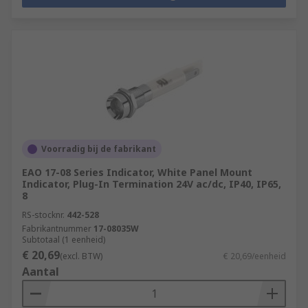
Voorradig bij de fabrikant
EAO 17-08 Series Indicator, White Panel Mount
Indicator, Plug-In Termination 24V ac/dc, IP40, IP65,
8
RS-stocknr.
442-528
Fabrikantnummer
17-08035W
Subtotaal (1 eenheid)
€ 20,69
(excl. BTW)
€ 20,69/eenheid
Aantal