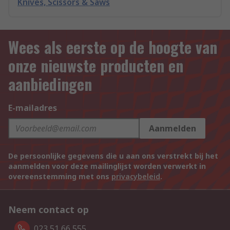
Knives, Scissors & Saws
Wees als eerste op de hoogte van
onze nieuwste producten en
aanbiedingen
E-mailadres
Aanmelden
De persoonlijke gegevens die u aan ons verstrekt bij het
aanmelden voor deze mailinglijst worden verwerkt in
overeenstemming met ons
privacybeleid
.
Neem contact op
023 51 66 555