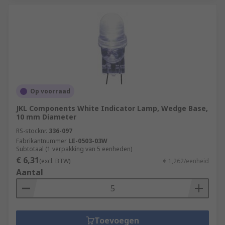
Op voorraad
JKL Components White Indicator Lamp, Wedge Base,
10 mm Diameter
RS-stocknr.
336-097
Fabrikantnummer
LE-0503-03W
Subtotaal (1 verpakking van 5 eenheden)
€ 6,31
(excl. BTW)
€ 1,262/eenheid
Aantal
Toevoegen