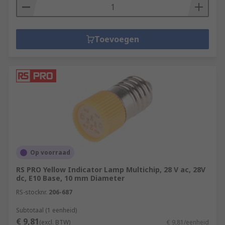
Toevoegen
Op voorraad
RS PRO Yellow Indicator Lamp Multichip, 28 V ac, 28V
dc, E10 Base, 10 mm Diameter
RS-stocknr.
206-687
Subtotaal (1 eenheid)
€ 9,81
(excl. BTW)
€ 9,81/eenheid