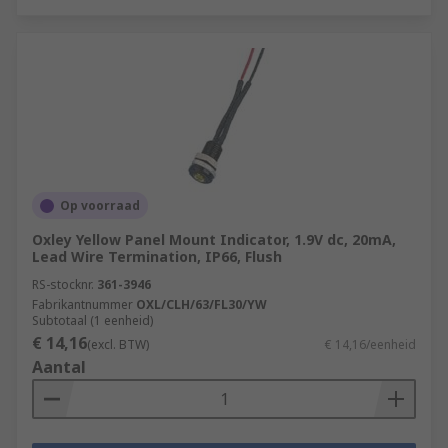
Op voorraad
Oxley Yellow Panel Mount Indicator, 1.9V dc, 20mA,
Lead Wire Termination, IP66, Flush
RS-stocknr.
361-3946
Fabrikantnummer
OXL/CLH/63/FL30/YW
Subtotaal (1 eenheid)
€ 14,16
(excl. BTW)
€ 14,16/eenheid
Aantal