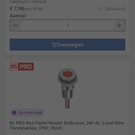
Subtotaal (1 eenheid)
€ 7,98
(excl. BTW)
€ 7,98/eenheid
Aantal
Toevoegen
Op voorraad
RS PRO Red Panel Mount Indicator, 24V dc, Lead Wire
Termination, IP67, Flush