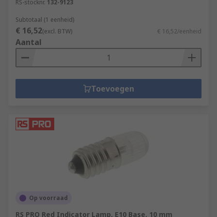
RS-stocknr.
132-9123
Subtotaal (1 eenheid)
€ 16,52
(excl. BTW)
€ 16,52/eenheid
Aantal
Toevoegen
Op voorraad
RS PRO Red Indicator Lamp, E10 Base, 10 mm