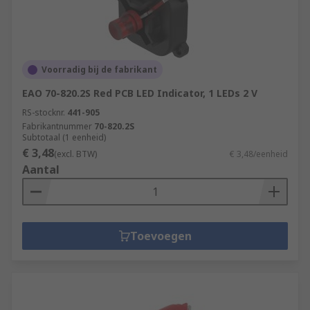
Voorradig bij de fabrikant
EAO 70-820.2S Red PCB LED Indicator, 1 LEDs 2 V
RS-stocknr.
441-905
Fabrikantnummer
70-820.2S
Subtotaal (1 eenheid)
€ 3,48
(excl. BTW)
€ 3,48/eenheid
Aantal
Toevoegen