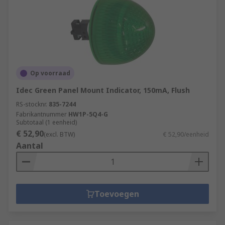
Op voorraad
Idec Green Panel Mount Indicator, 150mA, Flush
RS-stocknr.
835-7244
Fabrikantnummer
HW1P-5Q4-G
Subtotaal (1 eenheid)
€ 52,90
(excl. BTW)
€ 52,90/eenheid
Aantal
Toevoegen