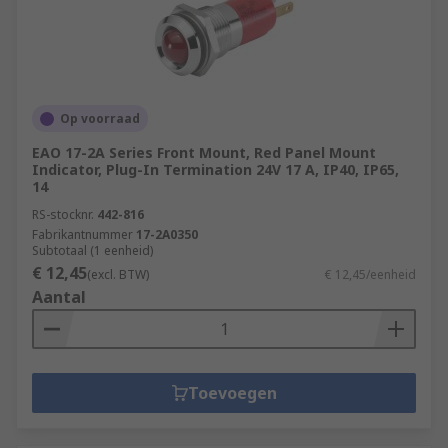
Op voorraad
EAO 17-2A Series Front Mount, Red Panel Mount
Indicator, Plug-In Termination 24V 17 A, IP40, IP65,
14
RS-stocknr.
442-816
Fabrikantnummer
17-2A0350
Subtotaal (1 eenheid)
€ 12,45
(excl. BTW)
€ 12,45/eenheid
Aantal
Toevoegen