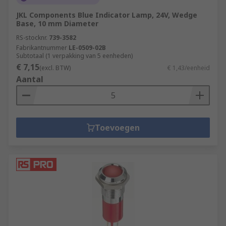
JKL Components Blue Indicator Lamp, 24V, Wedge
Base, 10 mm Diameter
RS-stocknr.
739-3582
Fabrikantnummer
LE-0509-02B
Subtotaal (1 verpakking van 5 eenheden)
€ 7,15
(excl. BTW)
€ 1,43/eenheid
Aantal
Toevoegen