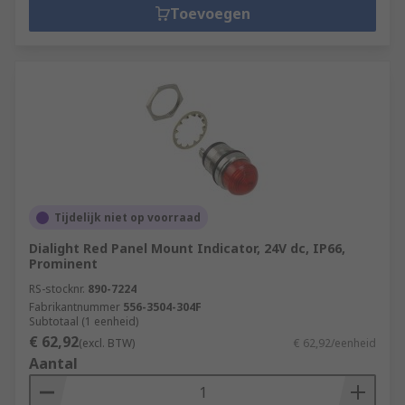
Toevoegen
Tijdelijk niet op voorraad
Dialight Red Panel Mount Indicator, 24V dc, IP66,
Prominent
RS-stocknr.
890-7224
Fabrikantnummer
556-3504-304F
Subtotaal (1 eenheid)
€ 62,92
(excl. BTW)
€ 62,92/eenheid
Aantal