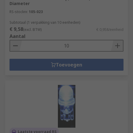
Diameter
RS-stocknr.
105-023
Subtotaal (1 verpakking van 10 eenheden)
€ 9,58
(excl. BTW)
€ 0,958/eenheid
Aantal
Toevoegen
Laatste voorraad RS