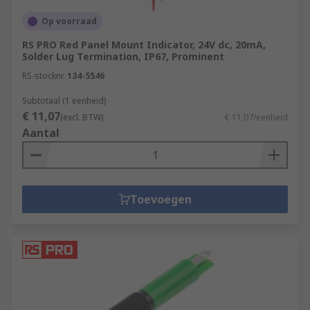
Op voorraad
RS PRO Red Panel Mount Indicator, 24V dc, 20mA,
Solder Lug Termination, IP67, Prominent
RS-stocknr.
134-5546
Subtotaal (1 eenheid)
€ 11,07
(excl. BTW)
€ 11,07/eenheid
Aantal
Toevoegen