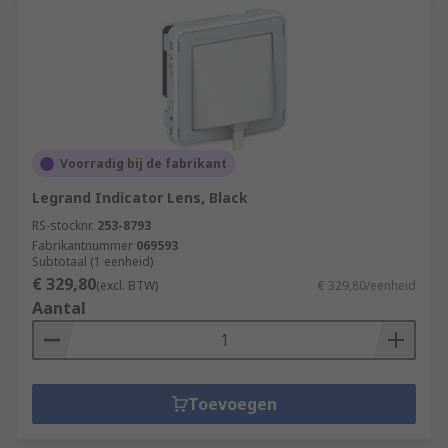
Voorradig bij de fabrikant
Legrand Indicator Lens, Black
RS-stocknr.
253-8793
Fabrikantnummer
069593
Subtotaal (1 eenheid)
€ 329,80
(excl. BTW)
€ 329,80/eenheid
Aantal
Toevoegen