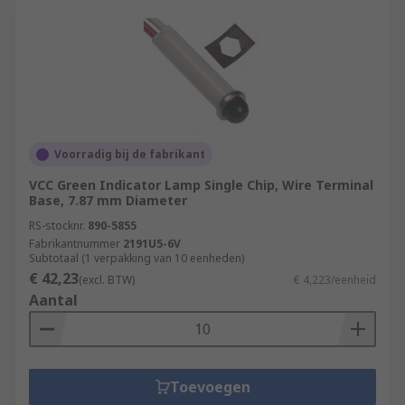
Voorradig bij de fabrikant
VCC Green Indicator Lamp Single Chip, Wire Terminal
Base, 7.87 mm Diameter
RS-stocknr.
890-5855
Fabrikantnummer
2191U5-6V
Subtotaal (1 verpakking van 10 eenheden)
€ 42,23
(excl. BTW)
€ 4,223/eenheid
Aantal
Toevoegen