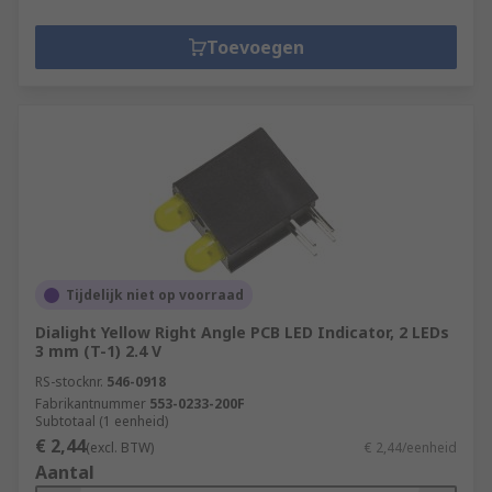
Toevoegen
Tijdelijk niet op voorraad
Dialight Yellow Right Angle PCB LED Indicator, 2 LEDs
3 mm (T-1) 2.4 V
RS-stocknr.
546-0918
Fabrikantnummer
553-0233-200F
Subtotaal (1 eenheid)
€ 2,44
(excl. BTW)
€ 2,44/eenheid
Aantal