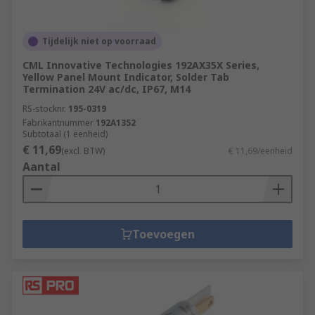
Tijdelijk niet op voorraad
CML Innovative Technologies 192AX35X Series,
Yellow Panel Mount Indicator, Solder Tab
Termination 24V ac/dc, IP67, M14
RS-stocknr.
195-0319
Fabrikantnummer
192A1352
Subtotaal (1 eenheid)
€ 11,69
(excl. BTW)
€ 11,69/eenheid
Aantal
Toevoegen