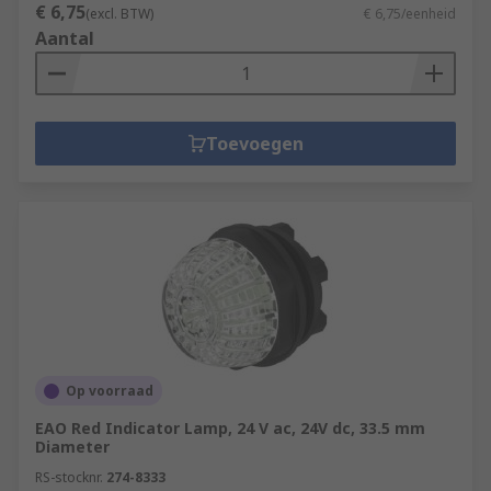
€ 6,75
(excl. BTW)
€ 6,75/eenheid
Aantal
Toevoegen
Op voorraad
EAO Red Indicator Lamp, 24 V ac, 24V dc, 33.5 mm
Diameter
RS-stocknr.
274-8333