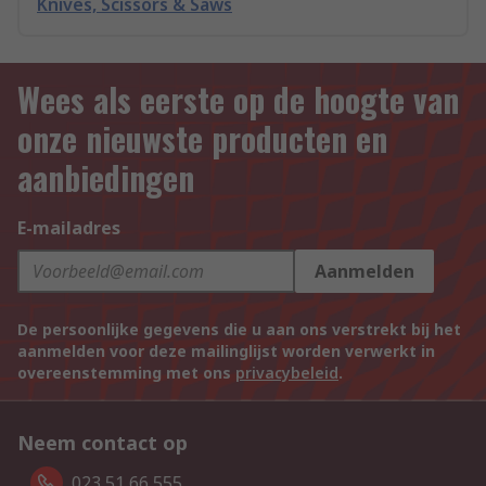
Knives, Scissors & Saws
Wees als eerste op de hoogte van
onze nieuwste producten en
aanbiedingen
E-mailadres
Aanmelden
De persoonlijke gegevens die u aan ons verstrekt bij het
aanmelden voor deze mailinglijst worden verwerkt in
overeenstemming met ons
privacybeleid
.
Neem contact op
023 51 66 555