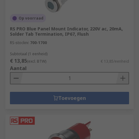
Op voorraad
RS PRO Blue Panel Mount Indicator, 220V ac, 20mA,
Solder Tab Termination, IP67, Flush
RS-stocknr.
700-1700
Subtotaal (1 eenheid)
€ 13,85
(excl. BTW)
€ 13,85/eenheid
Aantal
Toevoegen