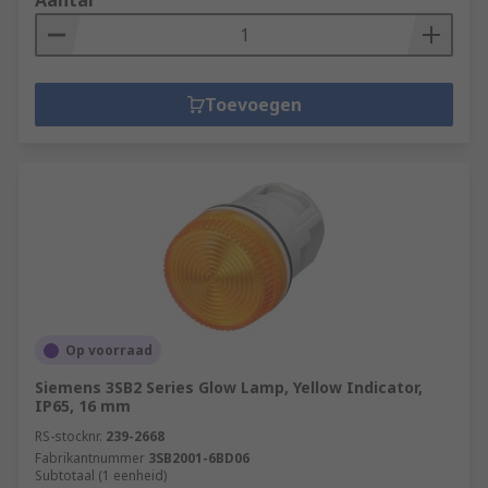
Aantal
Toevoegen
Op voorraad
Siemens 3SB2 Series Glow Lamp, Yellow Indicator,
IP65, 16 mm
RS-stocknr.
239-2668
Fabrikantnummer
3SB2001-6BD06
Subtotaal (1 eenheid)