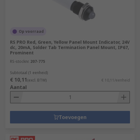
Op voorraad
RS PRO Red, Green, Yellow Panel Mount Indicator, 24V
dc, 20mA, Solder Tab Termination Panel Mount, IP67,
Prominent
RS-stocknr.
207-775
Subtotaal (1 eenheid)
€ 10,11
(excl. BTW)
€ 10,11/eenheid
Aantal
Toevoegen