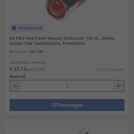
Op voorraad
RS PRO Red Panel Mount Indicator, 12V dc, 20mA,
Solder Tab Termination, Prominent
RS-stocknr.
206-299
Subtotaal (1 eenheid)
€ 23,13
(excl. BTW)
€ 23,13/eenheid
Aantal
Toevoegen