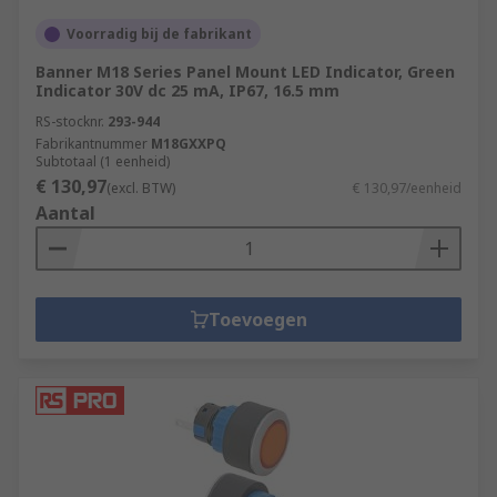
Voorradig bij de fabrikant
Banner M18 Series Panel Mount LED Indicator, Green
Indicator 30V dc 25 mA, IP67, 16.5 mm
RS-stocknr.
293-944
Fabrikantnummer
M18GXXPQ
Subtotaal (1 eenheid)
€ 130,97
(excl. BTW)
€ 130,97/eenheid
Aantal
Toevoegen