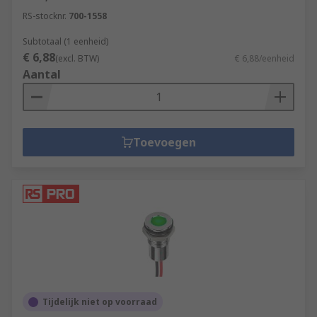
RS-stocknr.
700-1558
Subtotaal (1 eenheid)
€ 6,88
(excl. BTW)
€ 6,88/eenheid
Aantal
Toevoegen
Tijdelijk niet op voorraad