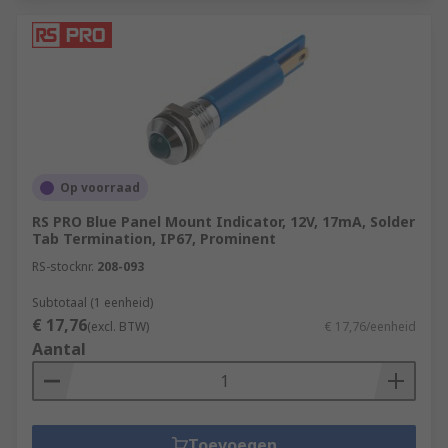
Op voorraad
RS PRO Blue Panel Mount Indicator, 12V, 17mA, Solder
Tab Termination, IP67, Prominent
RS-stocknr.
208-093
Subtotaal (1 eenheid)
€ 17,76
(excl. BTW)
€ 17,76/eenheid
Aantal
Toevoegen