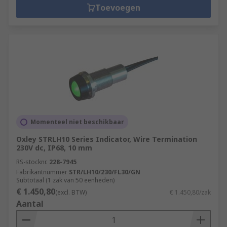
Toevoegen
Momenteel niet beschikbaar
Oxley STRLH10 Series Indicator, Wire Termination
230V dc, IP68, 10 mm
RS-stocknr.
228-7945
Fabrikantnummer
STR/LH10/230/FL30/GN
Subtotaal (1 zak van 50 eenheden)
€ 1.450,80
(excl. BTW)
€ 1.450,80/zak
Aantal