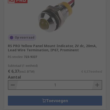
Op voorraad
RS PRO Yellow Panel Mount Indicator, 2V dc, 20mA,
Lead Wire Termination, IP67, Prominent
RS-stocknr.
723-9337
Subtotaal (1 eenheid)
€ 6,37
(excl. BTW)
€ 6,37/eenheid
Aantal
Toevoegen