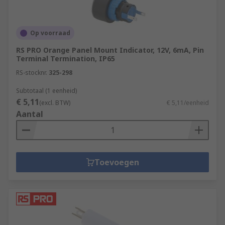
Op voorraad
RS PRO Orange Panel Mount Indicator, 12V, 6mA, Pin
Terminal Termination, IP65
RS-stocknr.
325-298
Subtotaal (1 eenheid)
€ 5,11
(excl. BTW)
€ 5,11/eenheid
Aantal
Toevoegen