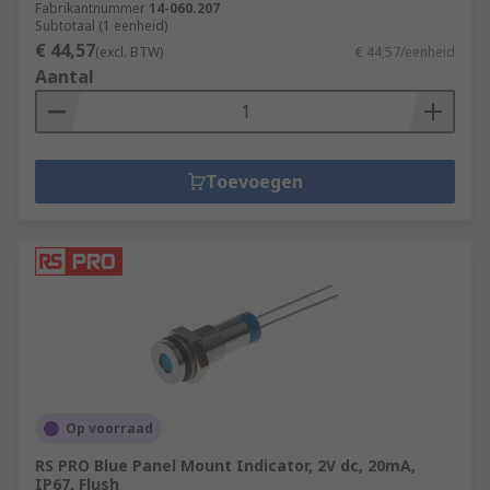
Fabrikantnummer
14-060.207
Subtotaal (1 eenheid)
€ 44,57
(excl. BTW)
€ 44,57/eenheid
Aantal
Toevoegen
Op voorraad
RS PRO Blue Panel Mount Indicator, 2V dc, 20mA,
IP67, Flush