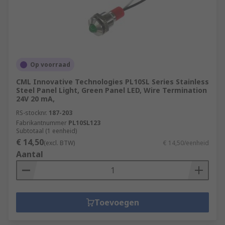
Op voorraad
CML Innovative Technologies PL10SL Series Stainless
Steel Panel Light, Green Panel LED, Wire Termination
24V 20 mA,
RS-stocknr.
187-203
Fabrikantnummer
PL10SL123
Subtotaal (1 eenheid)
€ 14,50
(excl. BTW)
€ 14,50/eenheid
Aantal
Toevoegen