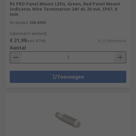
RS PRO Panel Mount LEDs, Green, Red Panel Mount
Indicator, Wire Termination 24V dc 20 mA, IP67, 8
mm
RS-stocknr.
220-8959
Subtotaal (1 eenheid)
€ 21,99
(excl. BTW)
€ 21,99/eenheid
Aantal
Toevoegen