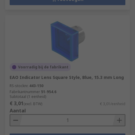
Voorradig bij de fabrikant
EAO Indicator Lens Square Style, Blue, 15.3 mm Long
RS-stocknr.
443-150
Fabrikantnummer
51-954.6
Subtotaal (1 eenheid)
€ 3,01
(excl. BTW)
€ 3,01/eenheid
Aantal