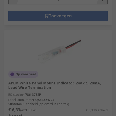
Toevoegen
Op voorraad
APEM White Panel Mount Indicator, 24V dc, 20mA,
Lead Wire Termination
RS-stocknr.
786-3782P
Fabrikantnummer
QS83XXW24
Subtotaal 1 eenheid (geleverd in een zak)
€ 6,33
(excl. BTW)
€ 6,33/eenheid