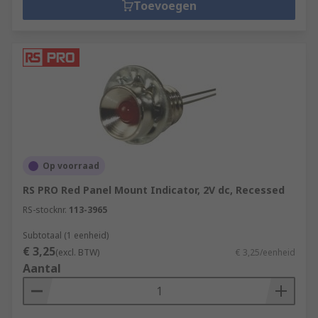
Toevoegen
Op voorraad
RS PRO Red Panel Mount Indicator, 2V dc, Recessed
RS-stocknr.
113-3965
Subtotaal (1 eenheid)
€ 3,25
(excl. BTW)
€ 3,25/eenheid
Aantal