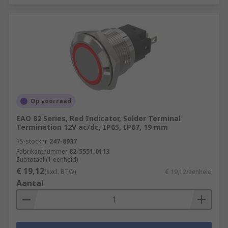
Op voorraad
EAO 82 Series, Red Indicator, Solder Terminal
Termination 12V ac/dc, IP65, IP67, 19 mm
RS-stocknr.
247-8937
Fabrikantnummer
82-5551.0113
Subtotaal (1 eenheid)
€ 19,12
(excl. BTW)
€ 19,12/eenheid
Aantal