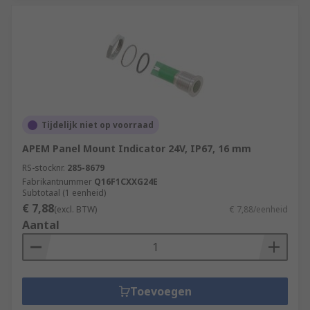
Tijdelijk niet op voorraad
APEM Panel Mount Indicator 24V, IP67, 16 mm
RS-stocknr.
285-8679
Fabrikantnummer
Q16F1CXXG24E
Subtotaal (1 eenheid)
€ 7,88
(excl. BTW)
€ 7,88/eenheid
Aantal
Toevoegen