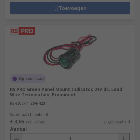
Toevoegen
Op voorraad
RS PRO Green Panel Mount Indicator, 24V dc, Lead
Wire Termination, Prominent
RS-stocknr.
204-423
Subtotaal (1 eenheid)
€ 3,65
(excl. BTW)
€ 3,65/eenheid
Aantal