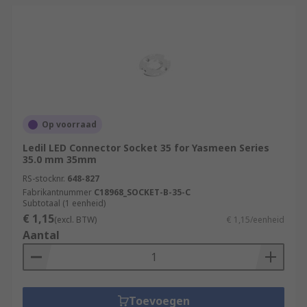
Op voorraad
Ledil LED Connector Socket 35 for Yasmeen Series
35.0 mm 35mm
RS-stocknr.
648-827
Fabrikantnummer
C18968_SOCKET-B-35-C
Subtotaal (1 eenheid)
€ 1,15
(excl. BTW)
€ 1,15/eenheid
Aantal
Toevoegen