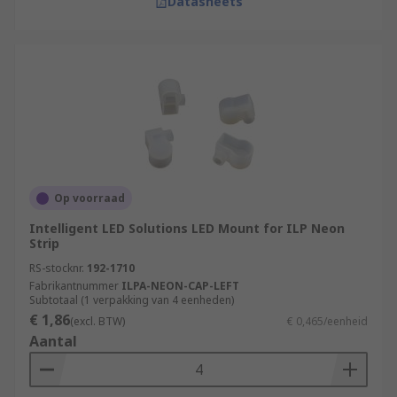
Datasheets
Op voorraad
Intelligent LED Solutions LED Mount for ILP Neon
Strip
RS-stocknr.
192-1710
Fabrikantnummer
ILPA-NEON-CAP-LEFT
Subtotaal (1 verpakking van 4 eenheden)
€ 1,86
(excl. BTW)
€ 0,465/eenheid
Aantal