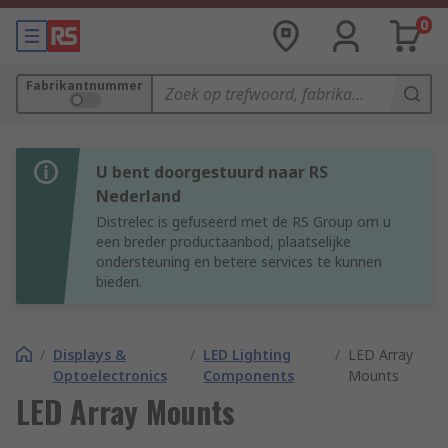
0
Fabrikantnummer
U bent doorgestuurd naar RS
Nederland
Distrelec is gefuseerd met de RS Group om u
een breder productaanbod, plaatselijke
ondersteuning en betere services te kunnen
bieden.
/
Displays &
/
LED Lighting
/
LED Array
Optoelectronics
Components
Mounts
LED Array Mounts