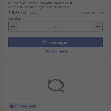
Fabrikantnummer
C18432_ADELIA-ADAPTER-C
Subtotaal 5 eenheden (geleverd in een zak)
€ 9,21
(excl. BTW)
€ 1,842/eenheid
Aantal
Toevoegen
Datasheets
Op voorraad