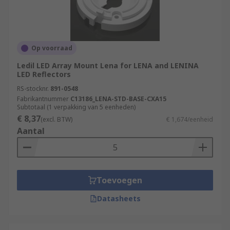
Op voorraad
Ledil LED Array Mount Lena for LENA and LENINA
LED Reflectors
RS-stocknr.
891-0548
Fabrikantnummer
C13186_LENA-STD-BASE-CXA15
Subtotaal (1 verpakking van 5 eenheden)
€ 8,37
(excl. BTW)
€ 1,674/eenheid
Aantal
Toevoegen
Datasheets