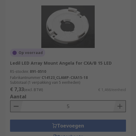
Op voorraad
Ledil LED Array Mount Angela for CXA/B 15 LED
RS-stocknr.
891-0510
Fabrikantnummer
C14123_CLAMP-CXA15-18
Subtotaal (1 verpakking van 5 eenheden)
€ 7,33
(excl. BTW)
€ 1,466/eenheid
Aantal
Toevoegen