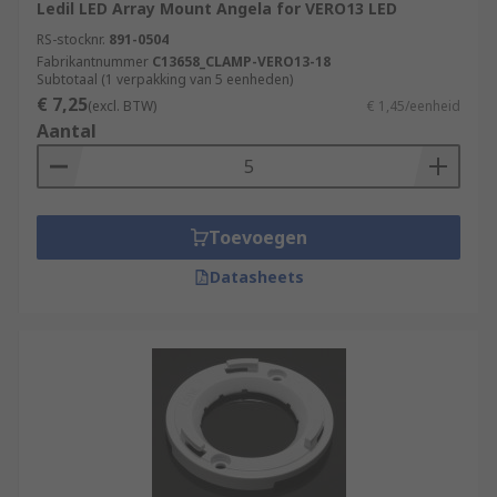
Ledil LED Array Mount Angela for VERO13 LED
RS-stocknr.
891-0504
Fabrikantnummer
C13658_CLAMP-VERO13-18
Subtotaal (1 verpakking van 5 eenheden)
€ 7,25
(excl. BTW)
€ 1,45/eenheid
Aantal
Toevoegen
Datasheets