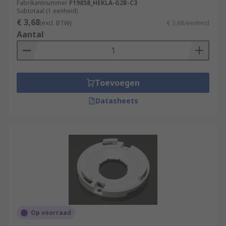
Fabrikantnummer
F19858_HEKLA-G2B-C3
Subtotaal (1 eenheid)
€ 3,68
(excl. BTW)
€ 3,68/eenheid
Aantal
Toevoegen
Datasheets
Op voorraad