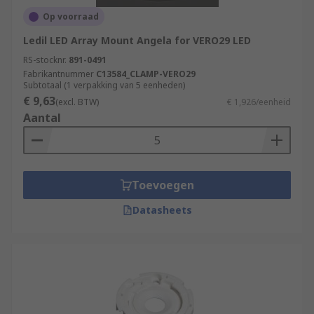
Op voorraad
Ledil LED Array Mount Angela for VERO29 LED
RS-stocknr.
891-0491
Fabrikantnummer
C13584_CLAMP-VERO29
Subtotaal (1 verpakking van 5 eenheden)
€ 9,63
(excl. BTW)
€ 1,926/eenheid
Aantal
Toevoegen
Datasheets