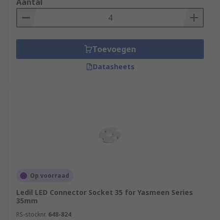
Aantal
Toevoegen
Datasheets
Op voorraad
Ledil LED Connector Socket 35 for Yasmeen Series
35mm
RS-stocknr.
648-824