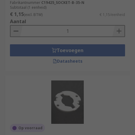
Fabrikantnummer
C19425_SOCKET-B-35-N
Subtotaal (1 eenheid)
€ 1,15
(excl. BTW)
€ 1,15/eenheid
Aantal
Toevoegen
Datasheets
Op voorraad