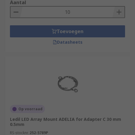
Aantal
Toevoegen
Datasheets
Op voorraad
Ledil LED Array Mount ADELIA for Adapter C 30 mm
0.5mm
RS-stocknr.
252-5789P