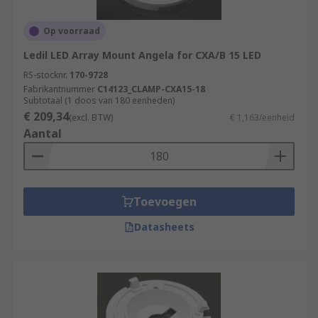
Op voorraad
Ledil LED Array Mount Angela for CXA/B 15 LED
RS-stocknr.
170-9728
Fabrikantnummer
C14123_CLAMP-CXA15-18
Subtotaal (1 doos van 180 eenheden)
€ 209,34
(excl. BTW)
€ 1,163/eenheid
Aantal
Toevoegen
Datasheets