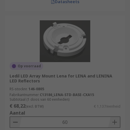
Datasheets
Op voorraad
Ledil LED Array Mount Lena for LENA and LENINA
LED Reflectors
RS-stocknr.
146-0805
Fabrikantnummer
C13186_LENA-STD-BASE-CXA15
Subtotaal (1 doos van 60 eenheden)
€ 68,22
(excl. BTW)
€ 1,137/eenheid
Aantal