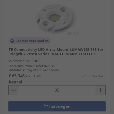
Laatste voorraad RS
TE Connectivity LED Array Mount LUMAWISE Z35 for
Bridgelux Vesta Series DIM-TO-WARM COB LEDS
RS-stocknr.
188-8387
Fabrikantnummer
3-2213678-4
Subtotaal (1 tray van 35 eenheden)
€ 65,345
(excl. BTW)
€ 1,867/eenheid
Aantal
Toevoegen