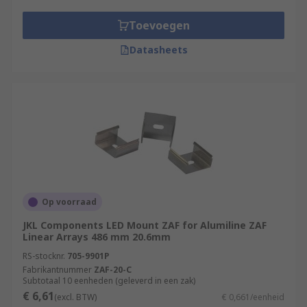
Toevoegen
Datasheets
Op voorraad
JKL Components LED Mount ZAF for Alumiline ZAF
Linear Arrays 486 mm 20.6mm
RS-stocknr.
705-9901P
Fabrikantnummer
ZAF-20-C
Subtotaal 10 eenheden (geleverd in een zak)
€ 6,61
(excl. BTW)
€ 0,661/eenheid