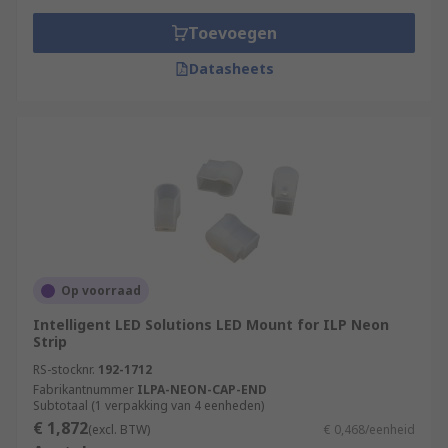
Toevoegen
Datasheets
Op voorraad
Intelligent LED Solutions LED Mount for ILP Neon
Strip
RS-stocknr.
192-1712
Fabrikantnummer
ILPA-NEON-CAP-END
Subtotaal (1 verpakking van 4 eenheden)
€ 1,872
(excl. BTW)
€ 0,468/eenheid