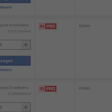
sheets
ng van 50 eenheden)
632nm
€ 0,322/eenheid
voegen
sheets
ng van 50 eenheden)
610nm
€ 0,063/eenheid