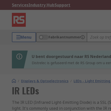
Services
Industry Hub
Support
Menu
Fabrikantnummer
U bent doorgestuurd naar RS Nederlan
Distrelec is gefuseerd met de RS Group om u een
/
Displays & Optoelectronics
/
LEDs - Light Emitting
IR LEDs
The IR LED (Infrared Light-Emitting Diode) is a SSL (
light. It's commonly used in conjunction with the IR 