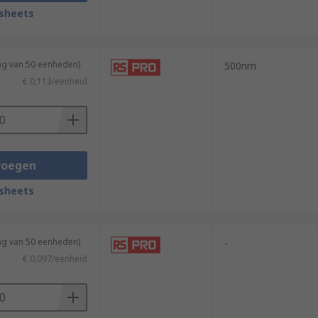
sheets
ng van 50 eenheden)
500nm
€ 0,113/eenheid
voegen
sheets
ng van 50 eenheden)
-
€ 0,097/eenheid