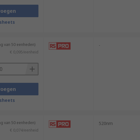
voegen
sheets
ng van 50 eenheden)
-
€ 0,095/eenheid
voegen
sheets
ng van 50 eenheden)
520nm
€ 0,074/eenheid