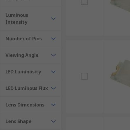
Luminous
Intensity
Number of Pins
Viewing Angle
LED Luminosity
LED Luminous Flux
Lens Dimensions
Lens Shape