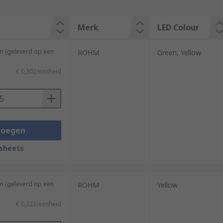
Merk
LED Colour
n (geleverd op een
ROHM
Green, Yellow
€ 0,302/eenheid
voegen
sheets
n (geleverd op een
ROHM
Yellow
€ 0,222/eenheid