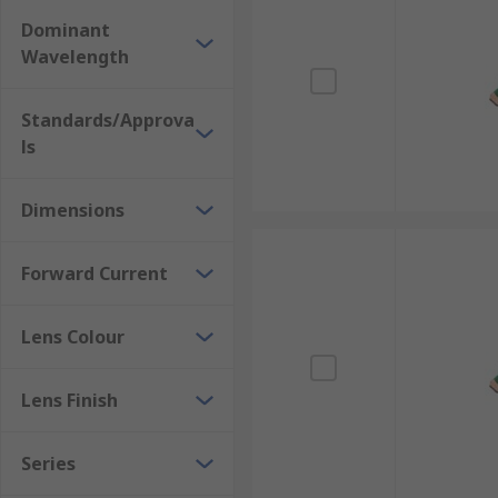
Dominant
Wavelength
Standards/Approva
ls
Dimensions
Forward Current
Lens Colour
Lens Finish
Series