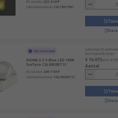
RS-stocknr.
252-3141P
Fabrikantnummer
CSL1901YW1
Toe
Data
Subtotaal 25 eenhede
Op voorraad
doorlopende strip)
€ 16,075
ROHM 3.3 V Blue LED 1608
(excl. BTW
Surface CSL0902BT1C
Aantal
RS-stocknr.
249-1101P
Fabrikantnummer
CSL0902BT1C
Toe
Data