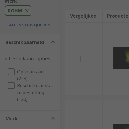
Merk
ROHM
Vergelijken
Producto
ALLES VERWIJDEREN
Beschikbaarheid
2 beschikbare opties
Op voorraad
(228)
Beschikbaar via
nabestelling
(120)
Merk