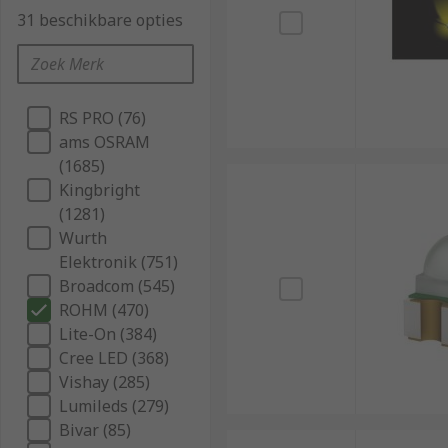
31 beschikbare opties
RS PRO (76)
ams OSRAM
(1685)
Kingbright
(1281)
Wurth
Elektronik (751)
Broadcom (545)
ROHM (470)
Lite-On (384)
Cree LED (368)
Vishay (285)
Lumileds (279)
Bivar (85)