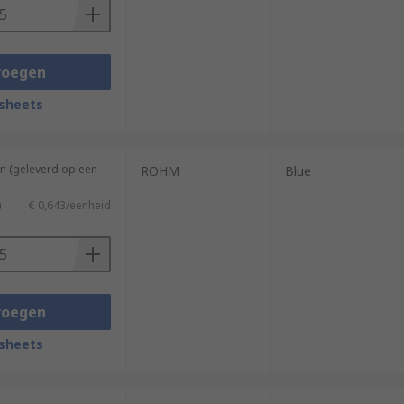
voegen
sheets
n (geleverd op een
ROHM
Blue
)
€ 0,643/eenheid
voegen
sheets