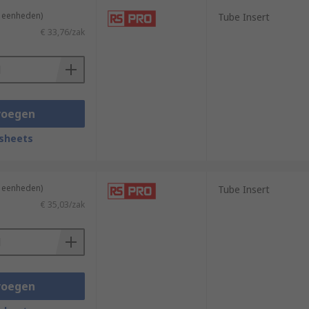
4 eenheden)
Tube Insert
€ 33,76/zak
voegen
sheets
4 eenheden)
Tube Insert
€ 35,03/zak
voegen