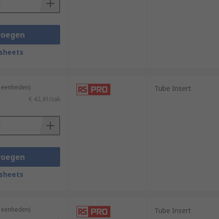
voegen
sheets
4 eenheden)
Tube Insert
€ 42,41/zak
voegen
sheets
4 eenheden)
Tube Insert