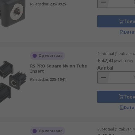
RS-stocknr.
235-0925
Toe
Data
Subtotaal (1 zak van 
Op voorraad
€ 42,41
(excl. BTW)
RS PRO Square Nylon Tube
Aantal
Insert
RS-stocknr.
235-1041
Toe
Data
Subtotaal (1 zak van 
Op voorraad