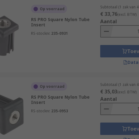
Subtotaal (1 zak van 
Op voorraad
€ 33,76
(excl. BTW)
RS PRO Square Nylon Tube
Aantal
Insert
RS-stocknr.
235-0931
Toe
Data
Subtotaal (1 zak van 
Op voorraad
€ 35,03
(excl. BTW)
RS PRO Square Nylon Tube
Aantal
Insert
RS-stocknr.
235-0953
Toe