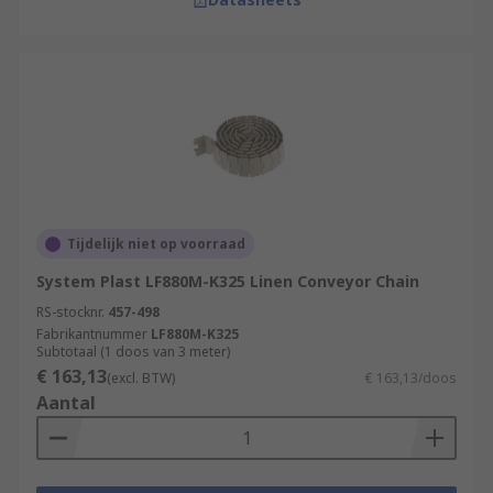
Tijdelijk niet op voorraad
System Plast LF880M-K325 Linen Conveyor Chain
RS-stocknr.
457-498
Fabrikantnummer
LF880M-K325
Subtotaal (1 doos van 3 meter)
€ 163,13
(excl. BTW)
€ 163,13/doos
Aantal