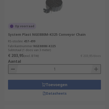
Op voorraad
System Plast NGE880M-K325 Conveyor Chain
RS-stocknr.
457-499
Fabrikantnummer
NGE880M-K325
Subtotaal (1 doos van 3 meter)
€ 203,95
(excl. BTW)
€ 203,95/doos
Aantal
Toevoegen
Datasheets