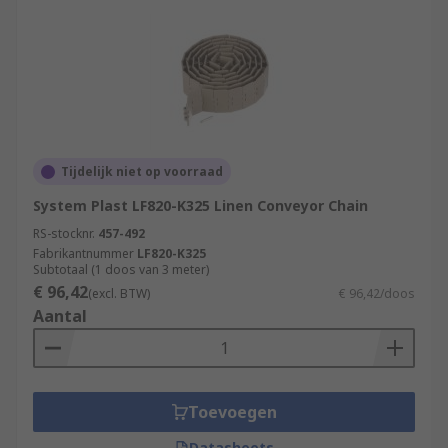
Tijdelijk niet op voorraad
System Plast LF820-K325 Linen Conveyor Chain
RS-stocknr.
457-492
Fabrikantnummer
LF820-K325
Subtotaal (1 doos van 3 meter)
€ 96,42
(excl. BTW)
€ 96,42/doos
Aantal
Toevoegen
Datasheets