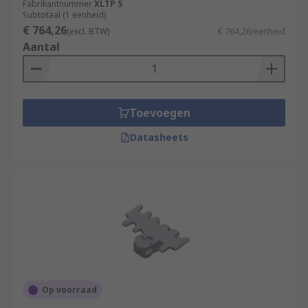
Fabrikantnummer
XLTP 5
Subtotaal (1 eenheid)
€ 764,26
(excl. BTW)
€ 764,26/eenheid
Aantal
Toevoegen
Datasheets
Op voorraad