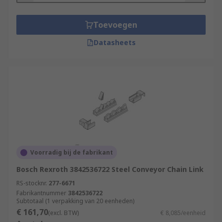
Toevoegen
Datasheets
Voorradig bij de fabrikant
Bosch Rexroth 3842536722 Steel Conveyor Chain Link
RS-stocknr.
277-6671
Fabrikantnummer
3842536722
Subtotaal (1 verpakking van 20 eenheden)
€ 161,70
(excl. BTW)
€ 8,085/eenheid