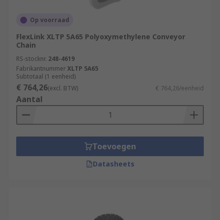
Op voorraad
FlexLink XLTP 5A65 Polyoxymethylene Conveyor
Chain
RS-stocknr.
248-4619
Fabrikantnummer
XLTP 5A65
Subtotaal (1 eenheid)
€ 764,26
(excl. BTW)
€ 764,26/eenheid
Aantal
Toevoegen
Datasheets