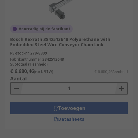
Voorradig bij de fabrikant
Bosch Rexroth 3842513648 Polyurethane with
Embedded Steel Wire Conveyor Chain Link
RS-stocknr.
278-8899
Fabrikantnummer
3842513648
Subtotaal (1 eenheid)
€ 6.680,46
(excl. BTW)
€ 6.680,46/eenheid
Aantal
Toevoegen
Datasheets