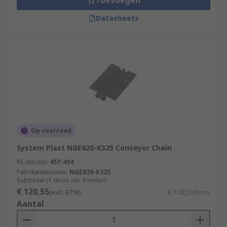
Toevoegen
Datasheets
Op voorraad
System Plast NGE820-K325 Conveyor Chain
RS-stocknr.
457-494
Fabrikantnummer
NGE820-K325
Subtotaal (1 doos van 3 meter)
€ 120,55
(excl. BTW)
€ 120,55/doos
Aantal