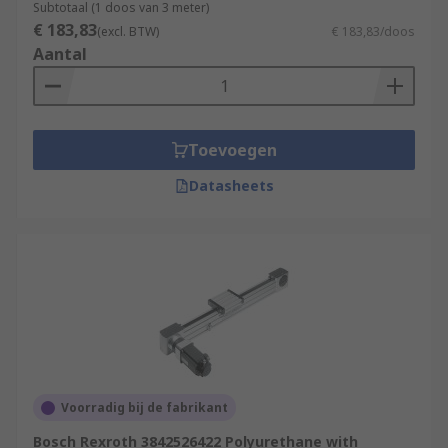
Subtotaal (1 doos van 3 meter)
€ 183,83
(excl. BTW)
€ 183,83/doos
Aantal
Toevoegen
Datasheets
Voorradig bij de fabrikant
Bosch Rexroth 3842526422 Polyurethane with