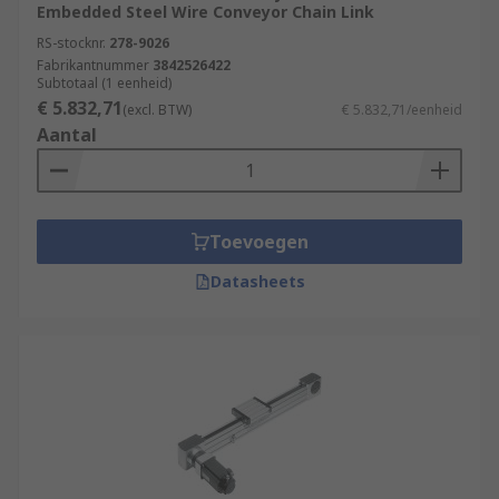
Embedded Steel Wire Conveyor Chain Link
RS-stocknr.
278-9026
Fabrikantnummer
3842526422
Subtotaal (1 eenheid)
€ 5.832,71
(excl. BTW)
€ 5.832,71/eenheid
Aantal
Toevoegen
Datasheets