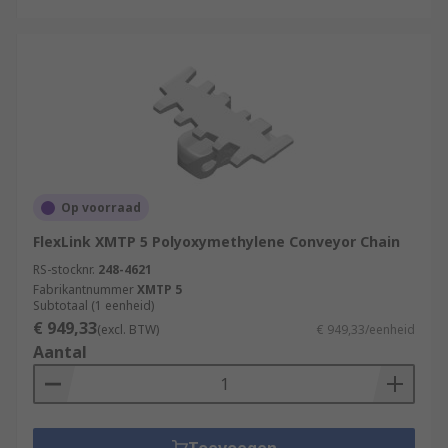
Op voorraad
FlexLink XMTP 5 Polyoxymethylene Conveyor Chain
RS-stocknr.
248-4621
Fabrikantnummer
XMTP 5
Subtotaal (1 eenheid)
€ 949,33
(excl. BTW)
€ 949,33/eenheid
Aantal