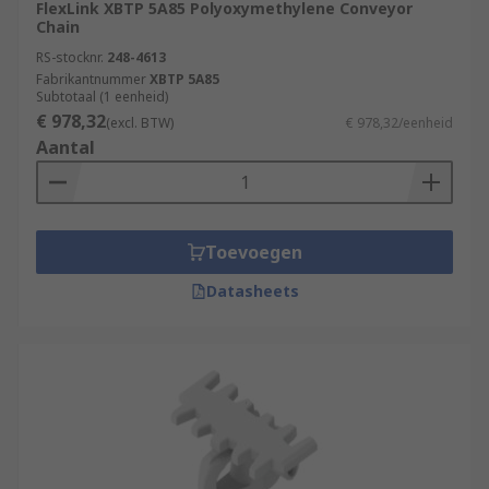
FlexLink XBTP 5A85 Polyoxymethylene Conveyor
Chain
RS-stocknr.
248-4613
Fabrikantnummer
XBTP 5A85
Subtotaal (1 eenheid)
€ 978,32
(excl. BTW)
€ 978,32/eenheid
Aantal
Toevoegen
Datasheets