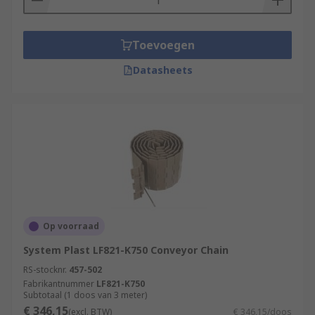
Toevoegen
Datasheets
Op voorraad
System Plast LF821-K750 Conveyor Chain
RS-stocknr.
457-502
Fabrikantnummer
LF821-K750
Subtotaal (1 doos van 3 meter)
€ 346,15
(excl. BTW)
€ 346,15/doos