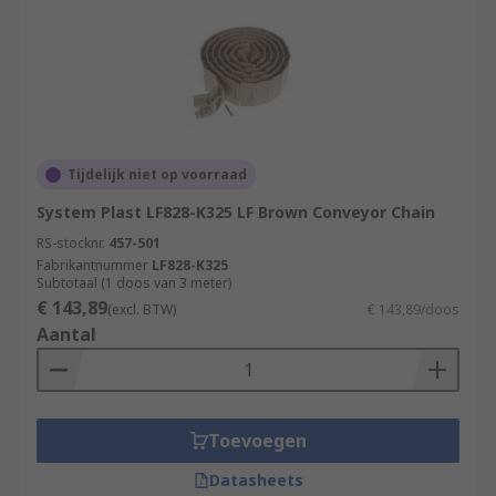
Tijdelijk niet op voorraad
System Plast LF828-K325 LF Brown Conveyor Chain
RS-stocknr.
457-501
Fabrikantnummer
LF828-K325
Subtotaal (1 doos van 3 meter)
€ 143,89
(excl. BTW)
€ 143,89/doos
Aantal
Toevoegen
Datasheets