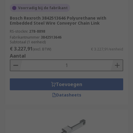
Voorradig bij de fabrikant
Bosch Rexroth 3842513646 Polyurethane with
Embedded Steel Wire Conveyor Chain Link
RS-stocknr.
278-8898
Fabrikantnummer
3842513646
Subtotaal (1 eenheid)
€ 3.227,91
(excl. BTW)
€ 3.227,91/eenheid
Aantal
Toevoegen
Datasheets