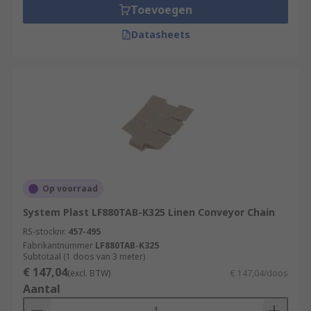
Toevoegen
Datasheets
Op voorraad
System Plast LF880TAB-K325 Linen Conveyor Chain
RS-stocknr.
457-495
Fabrikantnummer
LF880TAB-K325
Subtotaal (1 doos van 3 meter)
€ 147,04
(excl. BTW)
€ 147,04/doos
Aantal