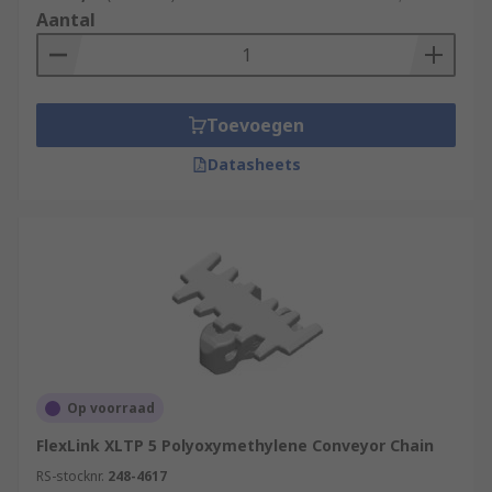
Aantal
Toevoegen
Datasheets
Op voorraad
FlexLink XLTP 5 Polyoxymethylene Conveyor Chain
RS-stocknr.
248-4617