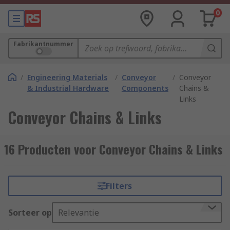
0
Fabrikantnummer
/
Engineering Materials
/
Conveyor
/
Conveyor
& Industrial Hardware
Components
Chains &
Links
Conveyor Chains & Links
16 Producten voor Conveyor Chains & Links
Filters
Sorteer op
Relevantie