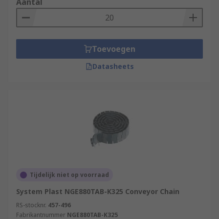
Aantal
Toevoegen
Datasheets
Tijdelijk niet op voorraad
System Plast NGE880TAB-K325 Conveyor Chain
RS-stocknr.
457-496
Fabrikantnummer
NGE880TAB-K325