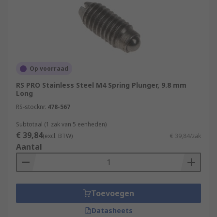
Op voorraad
RS PRO Stainless Steel M4 Spring Plunger, 9.8 mm
Long
RS-stocknr.
478-567
Subtotaal (1 zak van 5 eenheden)
€ 39,84
(excl. BTW)
€ 39,84/zak
Aantal
Toevoegen
Datasheets