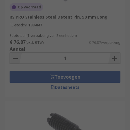
Op voorraad
RS PRO Stainless Steel Detent Pin, 50 mm Long
RS-stocknr.
188-847
Subtotaal (1 verpakking van 2 eenheden)
€ 76,87
(excl. BTW)
€ 76,87/verpakking
Aantal
Toevoegen
Datasheets