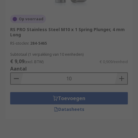
Op voorraad
RS PRO Stainless Steel M10 x 1 Spring Plunger, 4 mm
Long
RS-stocknr.
284-5465
Subtotaal (1 verpakking van 10 eenheden)
€ 9,09
(excl. BTW)
€ 0,909/eenheid
Aantal
Toevoegen
Datasheets