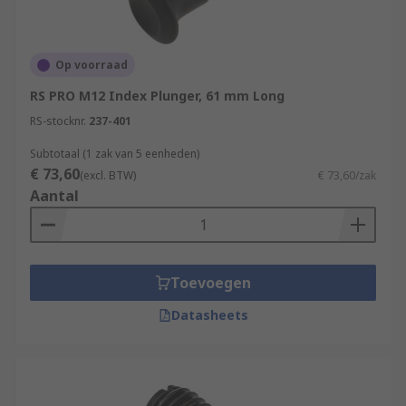
Op voorraad
RS PRO M12 Index Plunger, 61 mm Long
RS-stocknr.
237-401
Subtotaal (1 zak van 5 eenheden)
€ 73,60
(excl. BTW)
€ 73,60/zak
Aantal
Toevoegen
Datasheets