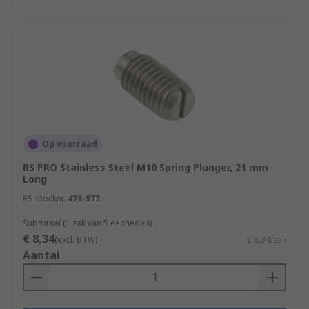
Op voorraad
RS PRO Stainless Steel M10 Spring Plunger, 21 mm
Long
RS-stocknr.
478-573
Subtotaal (1 zak van 5 eenheden)
€ 8,34
(excl. BTW)
€ 8,34/zak
Aantal