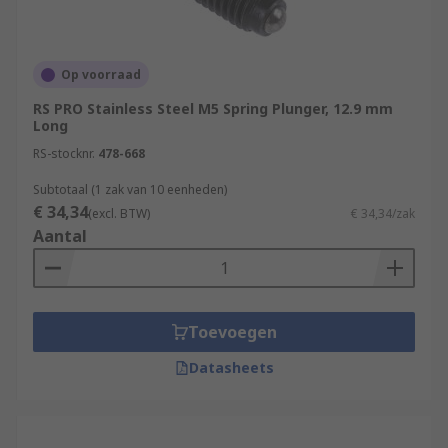
Op voorraad
RS PRO Stainless Steel M5 Spring Plunger, 12.9 mm
Long
RS-stocknr.
478-668
Subtotaal (1 zak van 10 eenheden)
€ 34,34
(excl. BTW)
€ 34,34/zak
Aantal
Toevoegen
Datasheets