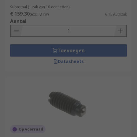
Subtotaal (1 zak van 10 eenheden)
€ 159,30
(excl. BTW)
€ 159,30/zak
Aantal
Toevoegen
Datasheets
Op voorraad