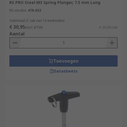
RS PRO Steel M3 Spring Plunger, 7.5 mm Long
RS-stocknr.
478-652
Subtotaal (1 zak van 10 eenheden)
€ 30,95
(excl. BTW)
€ 30,95/zak
Aantal
Toevoegen
Datasheets