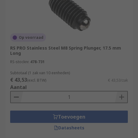
Op voorraad
RS PRO Stainless Steel M8 Spring Plunger, 17.5 mm
Long
RS-stocknr.
478-731
Subtotaal (1 zak van 10 eenheden)
€ 43,53
(excl. BTW)
€ 43,53/zak
Aantal
Toevoegen
Datasheets