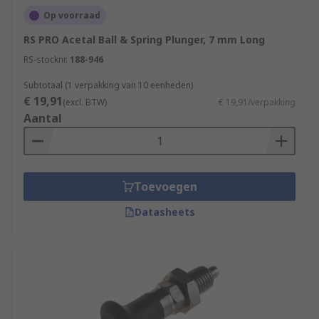
Op voorraad
RS PRO Acetal Ball & Spring Plunger, 7 mm Long
RS-stocknr.
188-946
Subtotaal (1 verpakking van 10 eenheden)
€ 19,91
(excl. BTW)
€ 19,91/verpakking
Aantal
Toevoegen
Datasheets