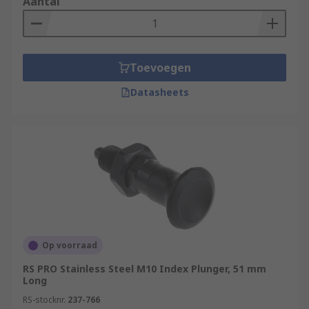
Aantal
Toevoegen
Datasheets
Op voorraad
RS PRO Stainless Steel M10 Index Plunger, 51 mm
Long
RS-stocknr.
237-766