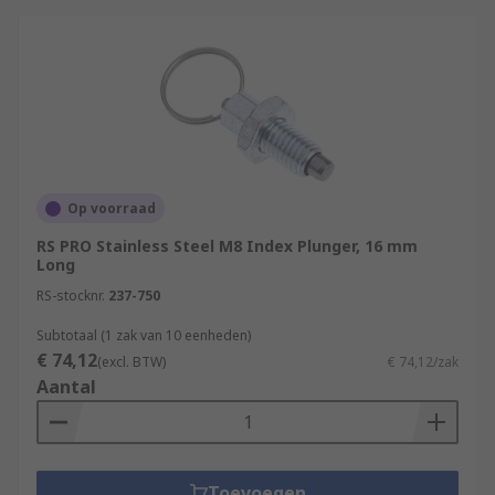
Op voorraad
RS PRO Stainless Steel M8 Index Plunger, 16 mm
Long
RS-stocknr.
237-750
Subtotaal (1 zak van 10 eenheden)
€ 74,12
(excl. BTW)
€ 74,12/zak
Aantal
Toevoegen