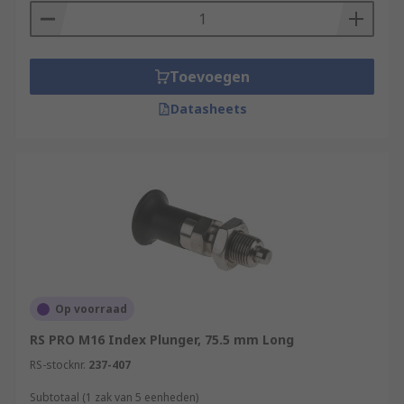
Toevoegen
Datasheets
Op voorraad
RS PRO M16 Index Plunger, 75.5 mm Long
RS-stocknr.
237-407
Subtotaal (1 zak van 5 eenheden)