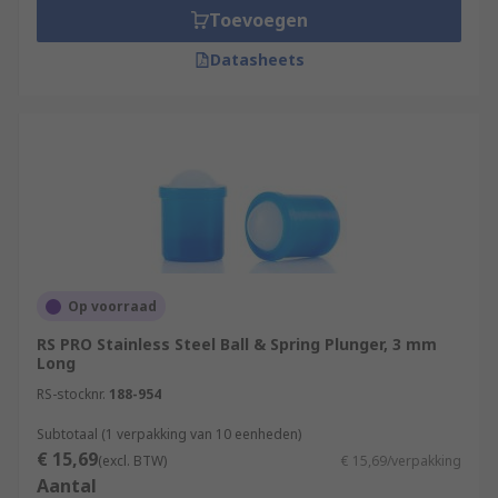
Toevoegen
Datasheets
Op voorraad
RS PRO Stainless Steel Ball & Spring Plunger, 3 mm
Long
RS-stocknr.
188-954
Subtotaal (1 verpakking van 10 eenheden)
€ 15,69
(excl. BTW)
€ 15,69/verpakking
Aantal