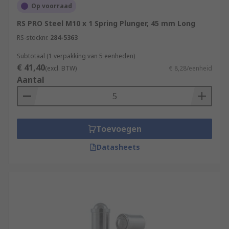
Op voorraad
RS PRO Steel M10 x 1 Spring Plunger, 45 mm Long
RS-stocknr.
284-5363
Subtotaal (1 verpakking van 5 eenheden)
€ 41,40
(excl. BTW)
€ 8,28/eenheid
Aantal
Toevoegen
Datasheets