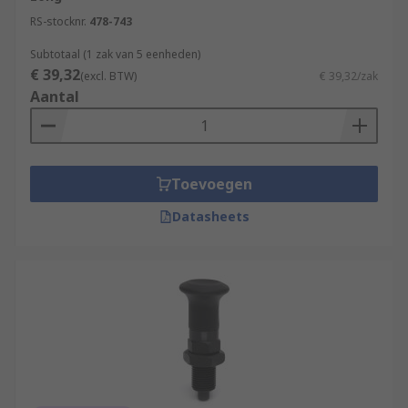
RS-stocknr.
478-743
Subtotaal (1 zak van 5 eenheden)
€ 39,32
(excl. BTW)
€ 39,32/zak
Aantal
Toevoegen
Datasheets