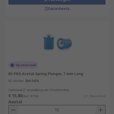
Datasheets
Op voorraad
RS PRO Acetal Spring Plunger, 7 mm Long
RS-stocknr.
284-5476
Subtotaal (1 verpakking van 10 eenheden)
€ 15,80
(excl. BTW)
€ 1,58/eenheid
Aantal