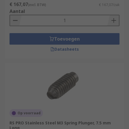
€ 167,07
(excl. BTW)
€ 167,07/zak
Aantal
Toevoegen
Datasheets
Op voorraad
RS PRO Stainless Steel M3 Spring Plunger, 7.5 mm
Long