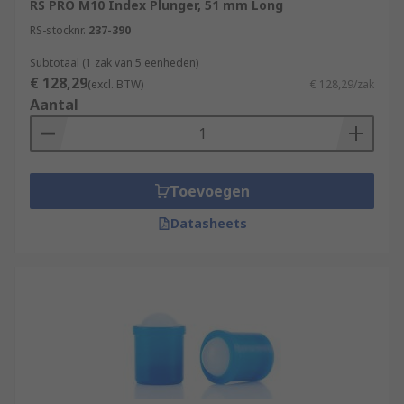
Steel
RS PRO M10 Index Plunger, 51 mm Long
Polyamide
RS-stocknr.
237-390
Subtotaal (1 zak van 5 eenheden)
€ 128,29
(excl. BTW)
€ 128,29/zak
Aantal
Toevoegen
Datasheets