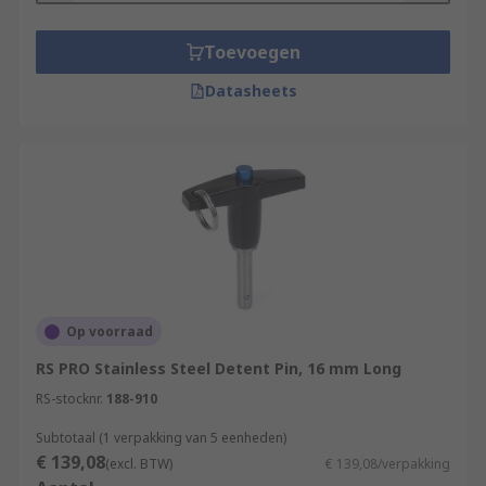
Toevoegen
Datasheets
Op voorraad
RS PRO Stainless Steel Detent Pin, 16 mm Long
RS-stocknr.
188-910
Subtotaal (1 verpakking van 5 eenheden)
€ 139,08
(excl. BTW)
€ 139,08/verpakking