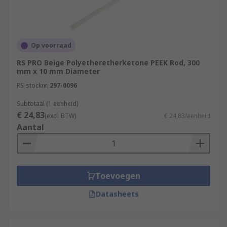
Op voorraad
RS PRO Beige Polyetheretherketone PEEK Rod, 300
mm x 10 mm Diameter
RS-stocknr.
297-0096
Subtotaal (1 eenheid)
€ 24,83
(excl. BTW)
€ 24,83/eenheid
Aantal
Toevoegen
Datasheets