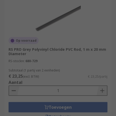
Op voorraad
RS PRO Grey Polyvinyl Chloride PVC Rod, 1 m x 20 mm
Diameter
RS-stocknr.
680-729
Subtotaal (1 partij van 2 eenheden)
€ 23,25
(excl. BTW)
€ 23,25/partij
Aantal
Toevoegen