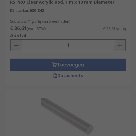
RS PRO Clear Acrylic Rod, 1 m x 10 mm Diameter
RS-stocknr.
680-842
Subtotaal (1 partij van 5 eenheden)
€ 36,61
(excl. BTW)
€ 36,61/partij
Aantal
Toevoegen
Datasheets