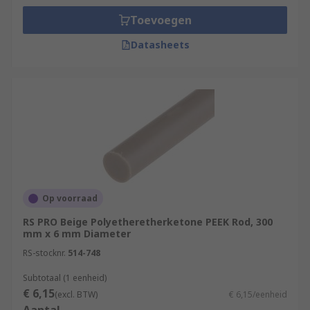
Toevoegen
Datasheets
Op voorraad
RS PRO Beige Polyetheretherketone PEEK Rod, 300
mm x 6 mm Diameter
RS-stocknr.
514-748
Subtotaal (1 eenheid)
€ 6,15
(excl. BTW)
€ 6,15/eenheid