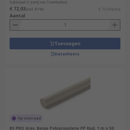
Subtotaal (1 partij van 3 eenheden)
€ 72,03
(excl. BTW)
€ 72,03/partij
Aantal
Toevoegen
Datasheets
Op voorraad
RS PRO Grey, Beige Polypropylene PP Rod, 1 m x 50