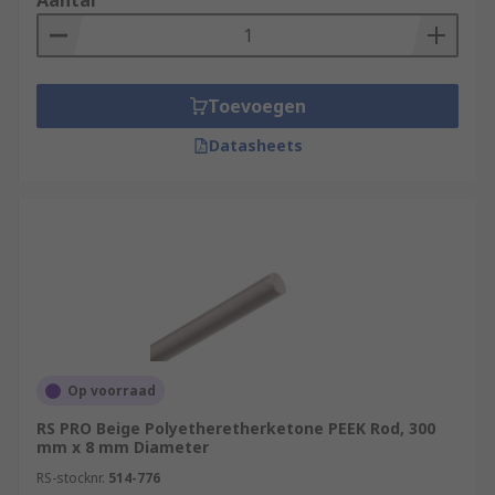
Aantal
Toevoegen
Datasheets
Op voorraad
RS PRO Beige Polyetheretherketone PEEK Rod, 300
mm x 8 mm Diameter
RS-stocknr.
514-776