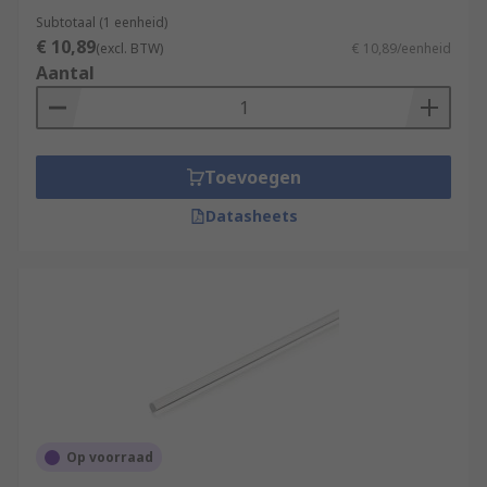
Subtotaal (1 eenheid)
€ 10,89
(excl. BTW)
€ 10,89/eenheid
Aantal
Toevoegen
Datasheets
Op voorraad