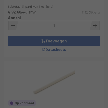
Subtotaal (1 partij van 1 eenheid)
€ 92,68
(excl. BTW)
€ 92,68/partij
Aantal
Toevoegen
Datasheets
Op voorraad