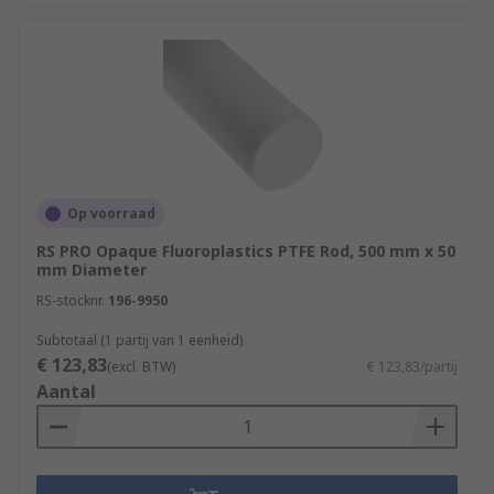
Op voorraad
RS PRO Opaque Fluoroplastics PTFE Rod, 500 mm x 50
mm Diameter
RS-stocknr.
196-9950
Subtotaal (1 partij van 1 eenheid)
€ 123,83
(excl. BTW)
€ 123,83/partij
Aantal