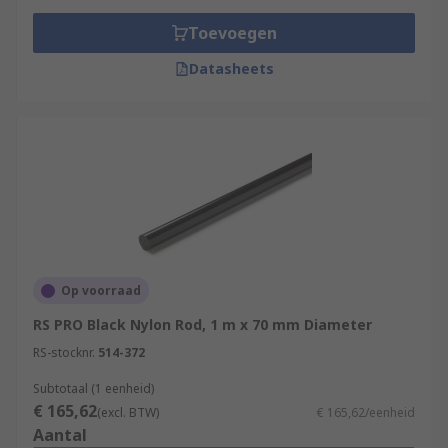
Toevoegen
Datasheets
Op voorraad
RS PRO Black Nylon Rod, 1 m x 70 mm Diameter
RS-stocknr.
514-372
Subtotaal (1 eenheid)
€ 165,62
(excl. BTW)
€ 165,62/eenheid
Aantal