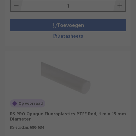
Toevoegen
Datasheets
Op voorraad
RS PRO Opaque Fluoroplastics PTFE Rod, 1 m x 15 mm
Diameter
RS-stocknr.
680-634