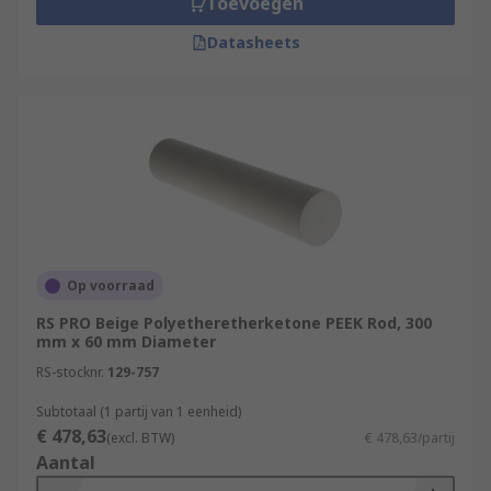
Toevoegen
Datasheets
Op voorraad
RS PRO Beige Polyetheretherketone PEEK Rod, 300
mm x 60 mm Diameter
RS-stocknr.
129-757
Subtotaal (1 partij van 1 eenheid)
€ 478,63
(excl. BTW)
€ 478,63/partij
Aantal