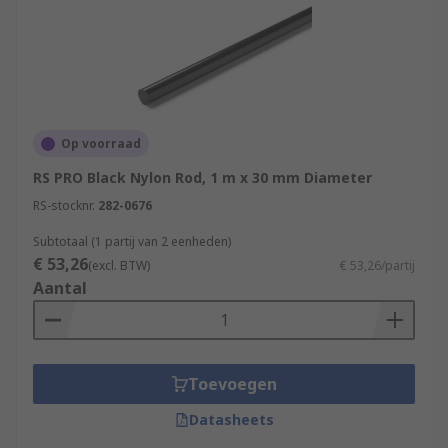
Op voorraad
RS PRO Black Nylon Rod, 1 m x 30 mm Diameter
RS-stocknr.
282-0676
Subtotaal (1 partij van 2 eenheden)
€ 53,26
(excl. BTW)
€ 53,26/partij
Aantal
Toevoegen
Datasheets