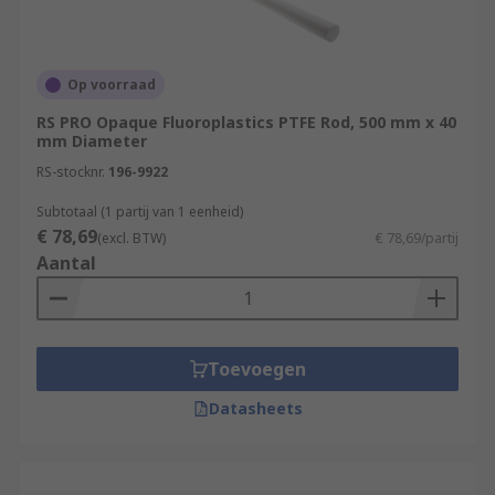
Op voorraad
RS PRO Opaque Fluoroplastics PTFE Rod, 500 mm x 40
mm Diameter
RS-stocknr.
196-9922
Subtotaal (1 partij van 1 eenheid)
€ 78,69
(excl. BTW)
€ 78,69/partij
Aantal
Toevoegen
Datasheets