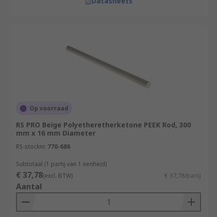
Datasheets
Op voorraad
RS PRO Beige Polyetheretherketone PEEK Rod, 300
mm x 16 mm Diameter
RS-stocknr.
770-686
Subtotaal (1 partij van 1 eenheid)
€ 37,78
(excl. BTW)
€ 37,78/partij
Aantal