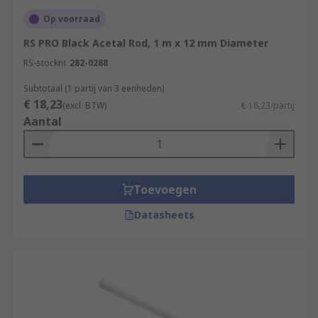
Op voorraad
RS PRO Black Acetal Rod, 1 m x 12 mm Diameter
RS-stocknr.
282-0288
Subtotaal (1 partij van 3 eenheden)
€ 18,23
(excl. BTW)
€ 18,23/partij
Aantal
Toevoegen
Datasheets