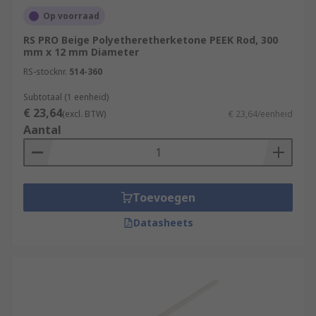
Op voorraad
RS PRO Beige Polyetheretherketone PEEK Rod, 300
mm x 12 mm Diameter
RS-stocknr.
514-360
Subtotaal (1 eenheid)
€ 23,64
(excl. BTW)
€ 23,64/eenheid
Aantal
Toevoegen
Datasheets