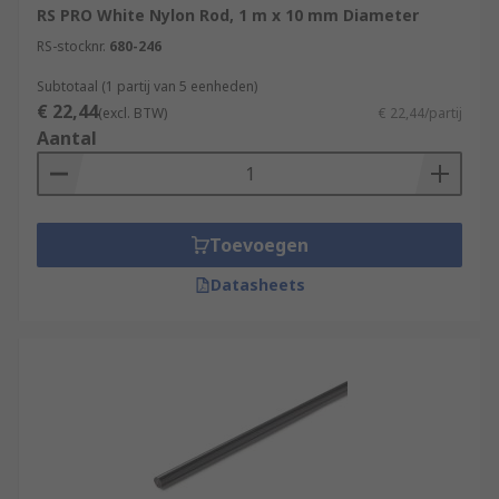
RS PRO White Nylon Rod, 1 m x 10 mm Diameter
RS-stocknr.
680-246
Subtotaal (1 partij van 5 eenheden)
€ 22,44
(excl. BTW)
€ 22,44/partij
Aantal
Toevoegen
Datasheets