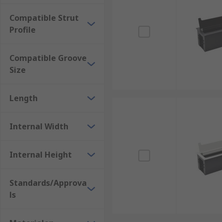
Compatible Strut
Profile
Compatible Groove
Size
Length
Internal Width
Internal Height
Standards/Approva
ls