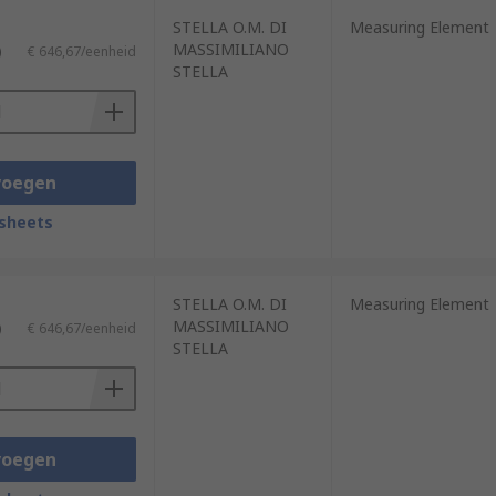
STELLA O.M. DI
Measuring Element
MASSIMILIANO
)
€ 646,67/eenheid
STELLA
voegen
sheets
STELLA O.M. DI
Measuring Element
MASSIMILIANO
)
€ 646,67/eenheid
STELLA
voegen