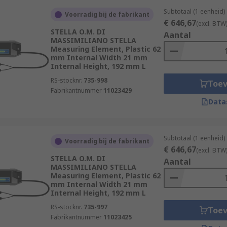
Subtotaal (1 eenheid)
Voorradig bij de fabrikant
€ 646,67
(excl. BTW
STELLA O.M. DI
Aantal
MASSIMILIANO STELLA
Measuring Element, Plastic 62
mm Internal Width 21 mm
Internal Height, 192 mm L
RS-stocknr.
735-998
Toe
Fabrikantnummer
11023429
Data
Subtotaal (1 eenheid)
Voorradig bij de fabrikant
€ 646,67
(excl. BTW
STELLA O.M. DI
Aantal
MASSIMILIANO STELLA
Measuring Element, Plastic 62
mm Internal Width 21 mm
Internal Height, 192 mm L
RS-stocknr.
735-997
Toe
Fabrikantnummer
11023425