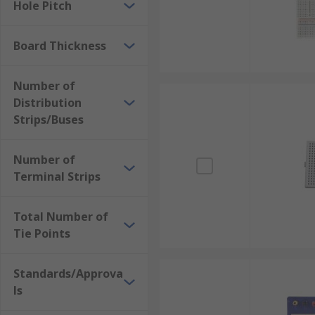
Hole Pitch
Board Thickness
Number of
Distribution
Strips/Buses
Number of
Terminal Strips
Total Number of
Tie Points
Standards/Approva
ls