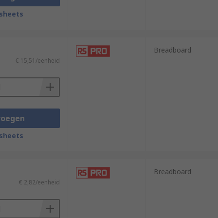
sheets
Breadboard
€ 15,51/eenheid
voegen
sheets
Breadboard
€ 2,82/eenheid