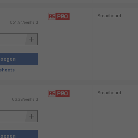
Breadboard
€ 51,94/eenheid
voegen
sheets
Breadboard
€ 3,39/eenheid
voegen