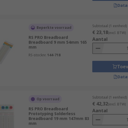
Data
Subtotaal (1 eenheid)
Beperkte voorraad
€ 23,18
(excl. BTW)
RS PRO Breadboard
Aantal
Breadboard 9 mm 54mm 165
mm
RS-stocknr.
144-718
Toe
Data
Subtotaal (1 eenheid)
Op voorraad
€ 42,32
(excl. BTW)
RS PRO Breadboard
Aantal
Prototyping Solderless
Breadboard 19 mm 147mm 83
mm