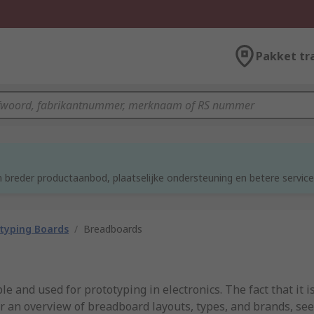
Pakket tr
d
 breder productaanbod, plaatselijke ondersteuning en betere service
typing Boards
/
Breadboards
e and used for prototyping in electronics. The fact that it is
or an overview of breadboard layouts, types, and brands, se