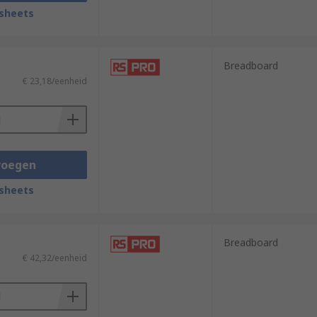
sheets
Breadboard
€ 23,18/eenheid
voegen
sheets
Breadboard
€ 42,32/eenheid