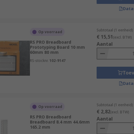
Data
Subtotaal (1 eenheid)
Op voorraad
€ 15,51
(excl. BTW)
RS PRO Breadboard
Aantal
Prototyping Board 10 mm
60mm 80 mm
RS-stocknr.
102-9147
Toe
Data
Subtotaal (1 eenheid)
Op voorraad
€ 2,82
(excl. BTW)
RS PRO Breadboard
Aantal
Breadboard 8.4 mm 44.6mm
165.2 mm