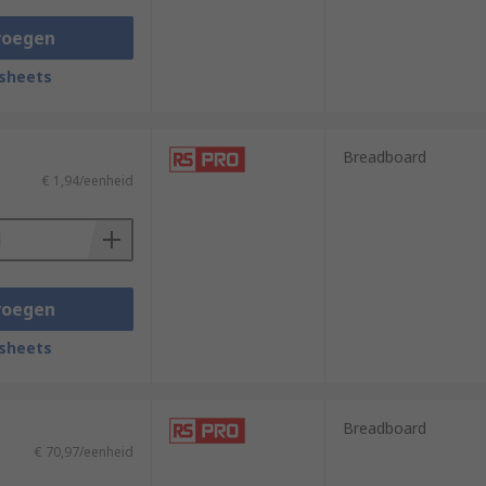
voegen
sheets
Breadboard
€ 1,94/eenheid
voegen
sheets
Breadboard
€ 70,97/eenheid