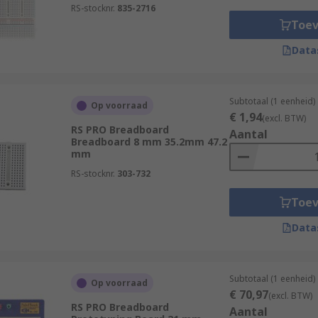
RS-stocknr.
835-2716
Toe
Data
Subtotaal (1 eenheid)
Op voorraad
€ 1,94
(excl. BTW)
RS PRO Breadboard
Aantal
Breadboard 8 mm 35.2mm 47.2
mm
RS-stocknr.
303-732
Toe
Data
Subtotaal (1 eenheid)
Op voorraad
€ 70,97
(excl. BTW)
RS PRO Breadboard
Aantal