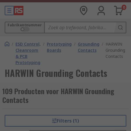
0
Fabrikantnummer
/
ESD Control,
/
Prototyping
/
Grounding
/
HARWIN
Cleanroom
Boards
Contacts
Grounding
& PCB
Contacts
Prototyping
HARWIN Grounding Contacts
109 Producten voor HARWIN Grounding
Contacts
Filters (1)