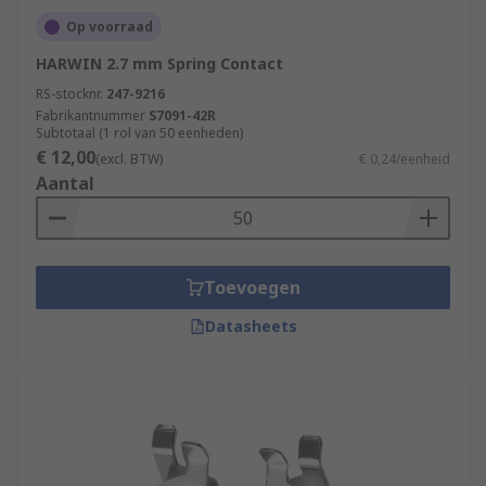
Op voorraad
HARWIN 2.7 mm Spring Contact
RS-stocknr.
247-9216
Fabrikantnummer
S7091-42R
Subtotaal (1 rol van 50 eenheden)
€ 12,00
(excl. BTW)
€ 0,24/eenheid
Aantal
Toevoegen
Datasheets