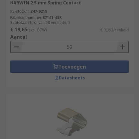
HARWIN 2.5 mm Spring Contact
RS-stocknr.
247-9218
Fabrikantnummer
S7141-45R
Subtotaal (1 rol van 50 eenheden)
€ 19,65
(excl. BTW)
€ 0,393/eenheid
Aantal
Toevoegen
Datasheets