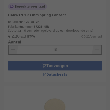
Beperkte voorraad
HARWIN 1.23 mm Spring Contact
RS-stocknr.
122-3517P
Fabrikantnummer
S7221-45R
Subtotaal 10 eenheden (geleverd op een doorlopende strip)
€ 2,20
(excl. BTW)
€ 0,22/eenheid
Aantal
Toevoegen
Datasheets