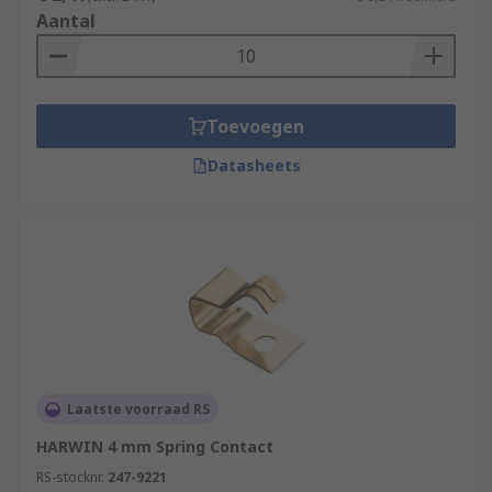
Aantal
Toevoegen
Datasheets
Laatste voorraad RS
HARWIN 4 mm Spring Contact
RS-stocknr.
247-9221