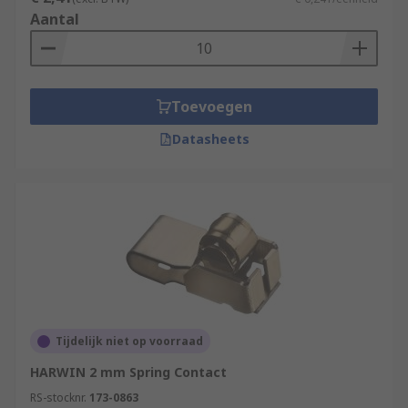
Aantal
Toevoegen
Datasheets
Tijdelijk niet op voorraad
HARWIN 2 mm Spring Contact
RS-stocknr.
173-0863