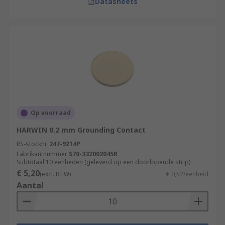
Datasheets
Op voorraad
HARWIN 0.2 mm Grounding Contact
RS-stocknr.
247-9214P
Fabrikantnummer
S70-332002045R
Subtotaal 10 eenheden (geleverd op een doorlopende strip)
€ 5,20
(excl. BTW)
€ 0,52/eenheid
Aantal