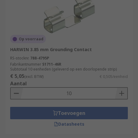
Op voorraad
HARWIN 3.85 mm Grounding Contact
RS-stocknr.
788-4795P
Fabrikantnummer
S1711-46R
Subtotaal 10 eenheden (geleverd op een doorlopende strip)
€ 5,05
(excl. BTW)
€ 0,505/eenheid
Aantal
Toevoegen
Datasheets