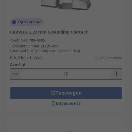
Op voorraad
HARWIN 2.23 mm Grounding Contact
RS-stocknr.
788-4805
Fabrikantnummer
S1721-46R
Subtotaal (1 verpakking van 10 eenheden)
€ 5,26
(excl. BTW)
€ 0,526/eenheid
Aantal
Toevoegen
Datasheets