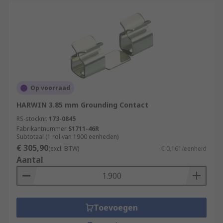
Op voorraad
HARWIN 3.85 mm Grounding Contact
RS-stocknr.
173-0845
Fabrikantnummer
S1711-46R
Subtotaal (1 rol van 1900 eenheden)
€ 305,90
(excl. BTW)
€ 0,161/eenheid
Aantal
Toevoegen