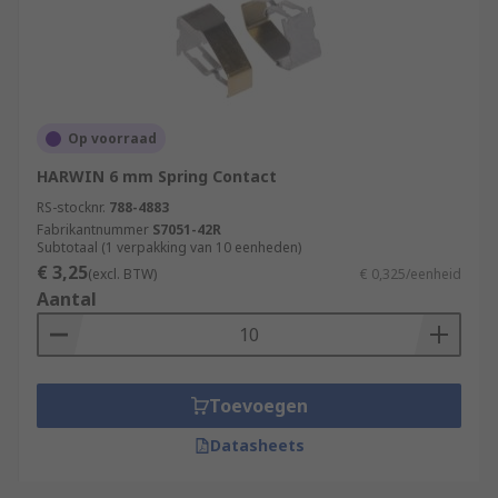
Op voorraad
HARWIN 6 mm Spring Contact
RS-stocknr.
788-4883
Fabrikantnummer
S7051-42R
Subtotaal (1 verpakking van 10 eenheden)
€ 3,25
(excl. BTW)
€ 0,325/eenheid
Aantal
Toevoegen
Datasheets