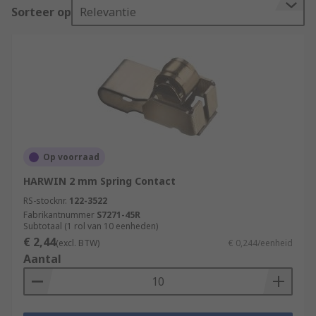
Sorteer op
Relevantie
Op voorraad
HARWIN 2 mm Spring Contact
RS-stocknr.
122-3522
Fabrikantnummer
S7271-45R
Subtotaal (1 rol van 10 eenheden)
€ 2,44
(excl. BTW)
€ 0,244/eenheid
Aantal