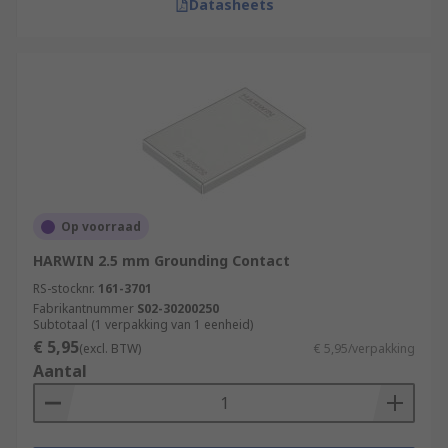
Datasheets
Op voorraad
HARWIN 2.5 mm Grounding Contact
RS-stocknr.
161-3701
Fabrikantnummer
S02-30200250
Subtotaal (1 verpakking van 1 eenheid)
€ 5,95
(excl. BTW)
€ 5,95/verpakking
Aantal