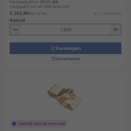
Fabrikantnummer
S7171-45R
Subtotaal (1 rol van 1800 eenheden)
€ 262,80
(excl. BTW)
€ 0,146/eenheid
Aantal
Toevoegen
Datasheets
Tijdelijk niet op voorraad