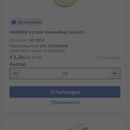
Op voorraad
HARWIN 0.2 mm Grounding Contact
RS-stocknr.
247-9214
Fabrikantnummer
S70-332002045R
Subtotaal (1 rol van 10 eenheden)
€ 5,20
(excl. BTW)
€ 0,52/eenheid
Aantal
Toevoegen
Datasheets