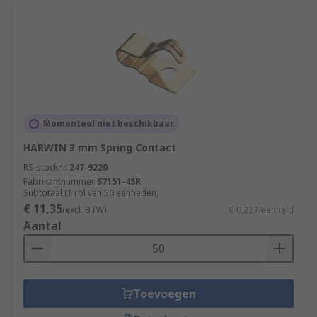
Momenteel niet beschikbaar
HARWIN 3 mm Spring Contact
RS-stocknr.
247-9220
Fabrikantnummer
S7151-45R
Subtotaal (1 rol van 50 eenheden)
€ 11,35
(excl. BTW)
€ 0,227/eenheid
Aantal
Toevoegen