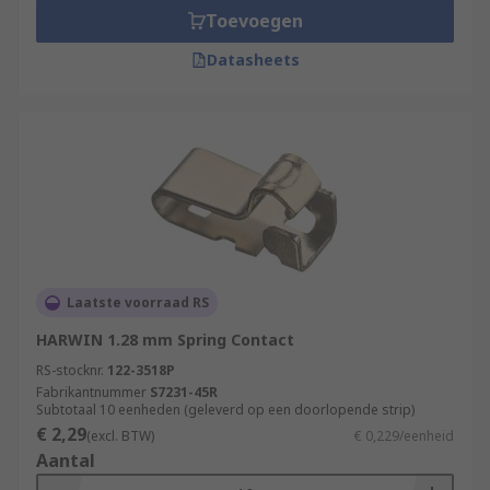
Toevoegen
Datasheets
Laatste voorraad RS
HARWIN 1.28 mm Spring Contact
RS-stocknr.
122-3518P
Fabrikantnummer
S7231-45R
Subtotaal 10 eenheden (geleverd op een doorlopende strip)
€ 2,29
(excl. BTW)
€ 0,229/eenheid
Aantal