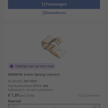
Toevoegen
Datasheets
Tijdelijk niet op voorraad
HARWIN 4 mm Spring Contact
RS-stocknr.
247-9222
Fabrikantnummer
S7171-45R
Subtotaal (1 rol van 5 eenheden)
€ 1,81
(excl. BTW)
€ 0,362/eenheid
Aantal