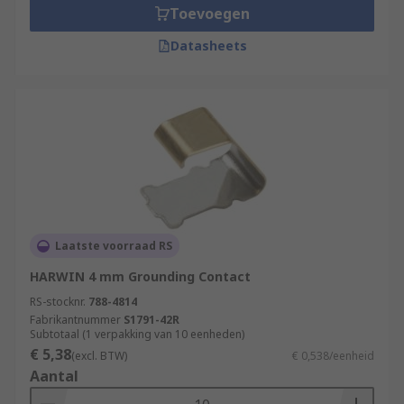
Toevoegen
Datasheets
Laatste voorraad RS
HARWIN 4 mm Grounding Contact
RS-stocknr.
788-4814
Fabrikantnummer
S1791-42R
Subtotaal (1 verpakking van 10 eenheden)
€ 5,38
(excl. BTW)
€ 0,538/eenheid
Aantal