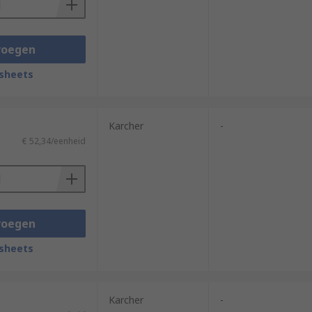
voegen
sheets
Karcher
-
€ 52,34/eenheid
voegen
sheets
Karcher
-