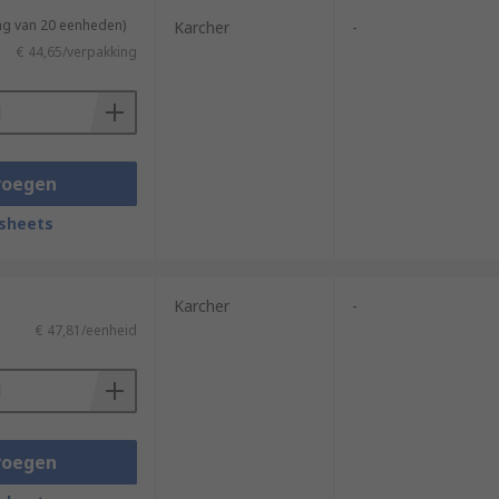
ng van 20 eenheden)
Karcher
-
€ 44,65/verpakking
voegen
sheets
Karcher
-
€ 47,81/eenheid
voegen