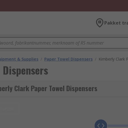
Pakket tr
ipment & Supplies
/
Paper Towel Dispensers
/
Kimberly Clark 
 Dispensers
erly Clark Paper Towel Dispensers
nieuw