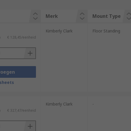
Merk
Mount Type
Kimberly Clark
Floor Standing
)
€ 128,45/eenheid
voegen
sheets
Kimberly Clark
-
)
€ 327,47/eenheid