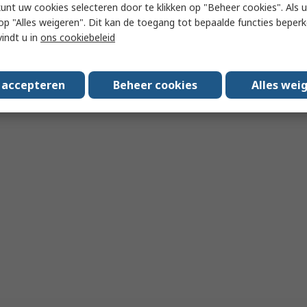
Aantal
kunt uw cookies selecteren door te klikken op "Beheer cookies". Als u 
Stainless Steel Wall Wall
Mount Paper Towel Dispenser,
 u op "Alles weigeren". Dit kan de toegang tot bepaalde functies beper
118 mm x 349 mm x 237mm
vindt u in
ons cookiebeleid
RS-stocknr.
201-9575
Fabrikantnummer
8971
Toe
s accepteren
Beheer cookies
Alles wei
Data