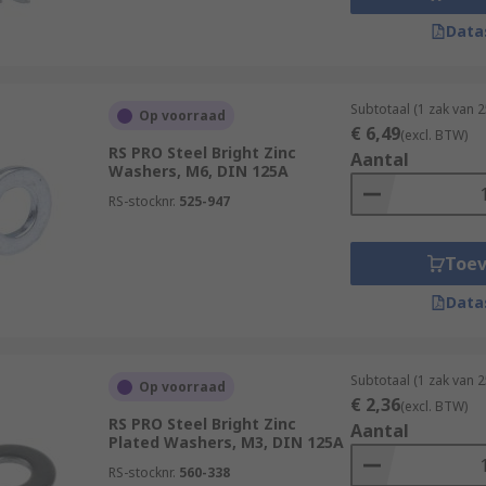
Data
Subtotaal (1 zak van 
Op voorraad
€ 6,49
(excl. BTW)
RS PRO Steel Bright Zinc
Aantal
Washers, M6, DIN 125A
RS-stocknr.
525-947
Toe
Data
Subtotaal (1 zak van 
Op voorraad
€ 2,36
(excl. BTW)
RS PRO Steel Bright Zinc
Aantal
Plated Washers, M3, DIN 125A
RS-stocknr.
560-338