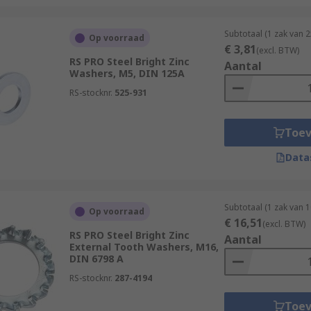
Subtotaal (1 zak van 
Op voorraad
€ 3,81
(excl. BTW)
RS PRO Steel Bright Zinc
Aantal
Washers, M5, DIN 125A
RS-stocknr.
525-931
Toe
Data
Subtotaal (1 zak van 
Op voorraad
€ 16,51
(excl. BTW)
RS PRO Steel Bright Zinc
Aantal
External Tooth Washers, M16,
DIN 6798 A
RS-stocknr.
287-4194
Toe