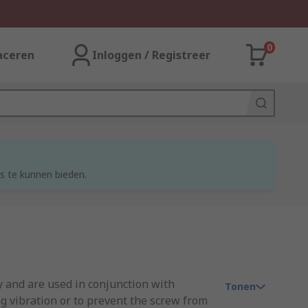
0
aceren
Inloggen / Registreer
s te kunnen bieden.
y and are used in conjunction with
Tonen
g vibration or to prevent the screw from