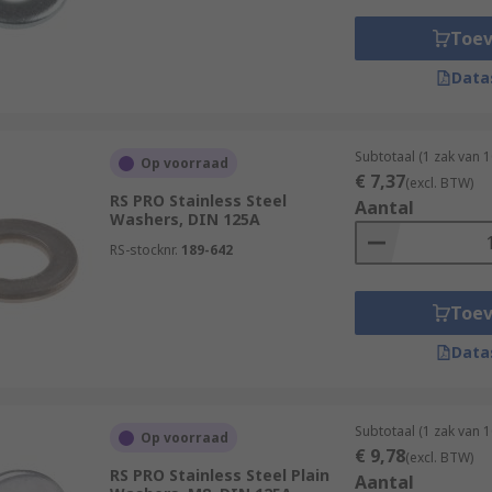
Toe
Data
Subtotaal (1 zak van 
Op voorraad
€ 7,37
(excl. BTW)
RS PRO Stainless Steel
Aantal
Washers, DIN 125A
RS-stocknr.
189-642
Toe
Data
Subtotaal (1 zak van 
Op voorraad
€ 9,78
(excl. BTW)
RS PRO Stainless Steel Plain
Aantal