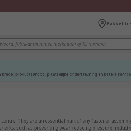
Pakket tr
d
 breder productaanbod, plaatselijke ondersteuning en betere service
e centre. They are an essential part of any fastener assembl
enefits, such as preventing wear, reducing pressure, reducin