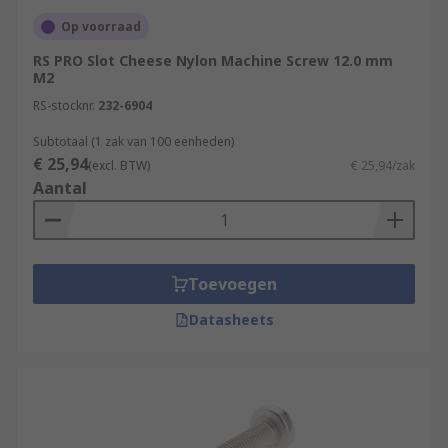
Op voorraad
RS PRO Slot Cheese Nylon Machine Screw 12.0 mm
M2
RS-stocknr.
232-6904
Subtotaal (1 zak van 100 eenheden)
€ 25,94
(excl. BTW)
€ 25,94/zak
Aantal
Toevoegen
Datasheets