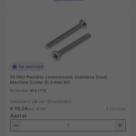
Op voorraad
RS PRO Pozidriv Countersunk Stainless Steel
Machine Screw 25.0 mm M3
RS-stocknr.
914-1775
Subtotaal (1 zak van 100 eenheden)
€ 10,24
(excl. BTW)
€ 10,24/zak
Aantal