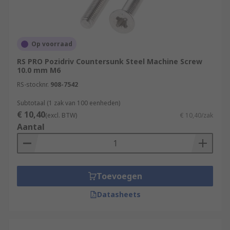
Op voorraad
RS PRO Pozidriv Countersunk Steel Machine Screw
10.0 mm M6
RS-stocknr.
908-7542
Subtotaal (1 zak van 100 eenheden)
€ 10,40
(excl. BTW)
€ 10,40/zak
Aantal
Toevoegen
Datasheets