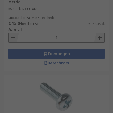
Metric
RS-stocknr.
655-987
Subtotaal (1 zak van 50 eenheden)
€ 15,04
(excl. BTW)
€ 15,04/zak
Aantal
Toevoegen
Datasheets