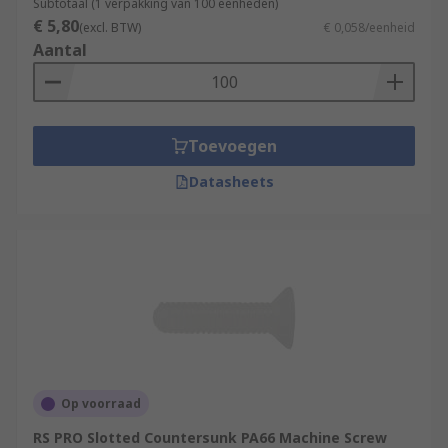
Subtotaal (1 verpakking van 100 eenheden)
€ 5,80
(excl. BTW)
€ 0,058/eenheid
Aantal
Toevoegen
Datasheets
Op voorraad
RS PRO Slotted Countersunk PA66 Machine Screw