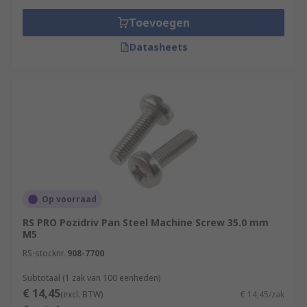
Toevoegen
Datasheets
Op voorraad
RS PRO Pozidriv Pan Steel Machine Screw 35.0 mm
M5
RS-stocknr.
908-7700
Subtotaal (1 zak van 100 eenheden)
€ 14,45
(excl. BTW)
€ 14,45/zak