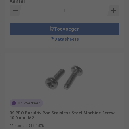
Aantal
Toevoegen
Datasheets
Op voorraad
RS PRO Pozidriv Pan Stainless Steel Machine Screw
10.0 mm M2
RS-stocknr.
914-1478