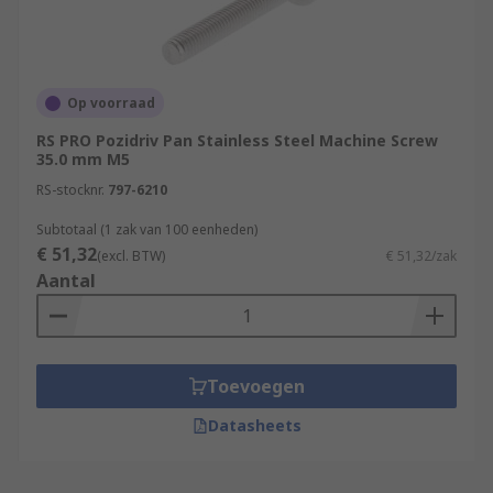
Op voorraad
RS PRO Pozidriv Pan Stainless Steel Machine Screw
35.0 mm M5
RS-stocknr.
797-6210
Subtotaal (1 zak van 100 eenheden)
€ 51,32
(excl. BTW)
€ 51,32/zak
Aantal
Toevoegen
Datasheets