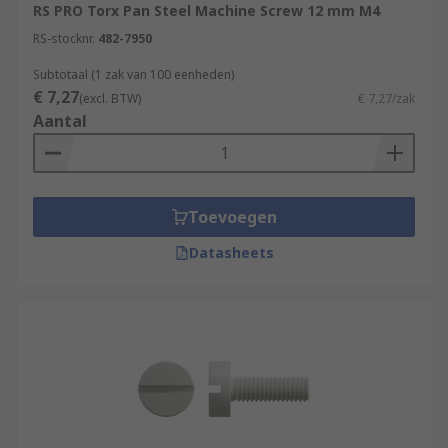
RS PRO Torx Pan Steel Machine Screw 12 mm M4
RS-stocknr.
482-7950
Subtotaal (1 zak van 100 eenheden)
€ 7,27
(excl. BTW)
€ 7,27/zak
Aantal
Toevoegen
Datasheets