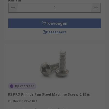
Aantal
Toevoegen
Datasheets
Op voorraad
RS PRO Phillips Pan Steel Machine Screw 0.19 in
RS-stocknr.
245-1847