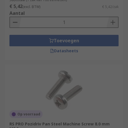
€ 5,42
(excl. BTW)
€ 5,42/zak
Aantal
Toevoegen
Datasheets
Op voorraad
RS PRO Pozidriv Pan Steel Machine Screw 8.0 mm