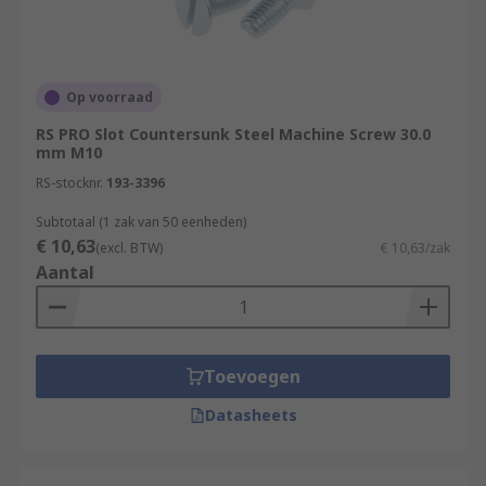
Op voorraad
RS PRO Slot Countersunk Steel Machine Screw 30.0
mm M10
RS-stocknr.
193-3396
Subtotaal (1 zak van 50 eenheden)
€ 10,63
(excl. BTW)
€ 10,63/zak
Aantal
Toevoegen
Datasheets