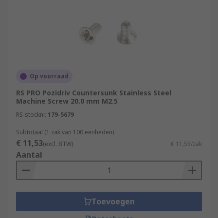
Op voorraad
RS PRO Pozidriv Countersunk Stainless Steel
Machine Screw 20.0 mm M2.5
RS-stocknr.
179-5679
Subtotaal (1 zak van 100 eenheden)
€ 11,53
(excl. BTW)
€ 11,53/zak
Aantal
Toevoegen