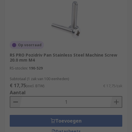
Op voorraad
RS PRO Pozidriv Pan Stainless Steel Machine Screw
20.0 mm M4
RS-stocknr.
190-529
Subtotaal (1 zak van 100 eenheden)
€ 17,75
(excl. BTW)
€ 17,75/zak
Aantal
Toevoegen
Datasheets