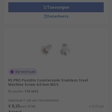
Toevoegen
Datasheets
Op voorraad
RS PRO Pozidriv Countersunk Stainless Steel
Machine Screw 4.0 mm M2.5
RS-stocknr.
179-5672
Subtotaal (1 zak van 100 eenheden)
€ 8,25
(excl. BTW)
€ 8,25/zak