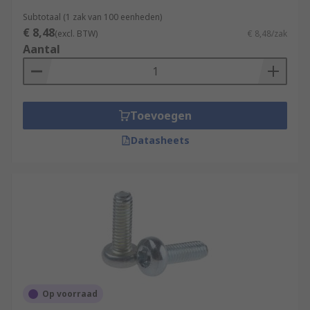
Subtotaal (1 zak van 100 eenheden)
€ 8,48
(excl. BTW)
€ 8,48/zak
Aantal
Toevoegen
Datasheets
Op voorraad