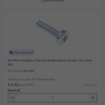
Datasheets
Op voorraad
RS PRO Pozidriv Pan Steel Machine Screw 16.0 mm
M4
RS-stocknr.
553-554
Subtotaal (1 zak van 100 eenheden)
€ 6,82
(excl. BTW)
€ 6,82/zak
Aantal