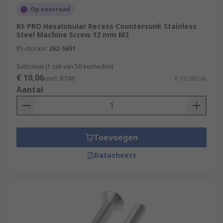
Op voorraad
RS PRO Hexalobular Recess Countersunk Stainless
Steel Machine Screw 12 mm M3
RS-stocknr.
262-5651
Subtotaal (1 zak van 50 eenheden)
€ 10,06
(excl. BTW)
€ 10,06/zak
Aantal
Toevoegen
Datasheets