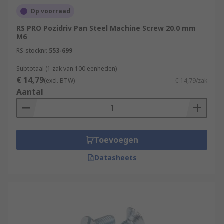
Op voorraad
RS PRO Pozidriv Pan Steel Machine Screw 20.0 mm
M6
RS-stocknr.
553-699
Subtotaal (1 zak van 100 eenheden)
€ 14,79
(excl. BTW)
€ 14,79/zak
Aantal
Toevoegen
Datasheets