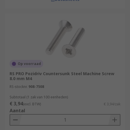
Op voorraad
RS PRO Pozidriv Countersunk Steel Machine Screw
8.0 mm M4
RS-stocknr.
908-7508
Subtotaal (1 zak van 100 eenheden)
€ 3,94
(excl. BTW)
€ 3,94/zak
Aantal