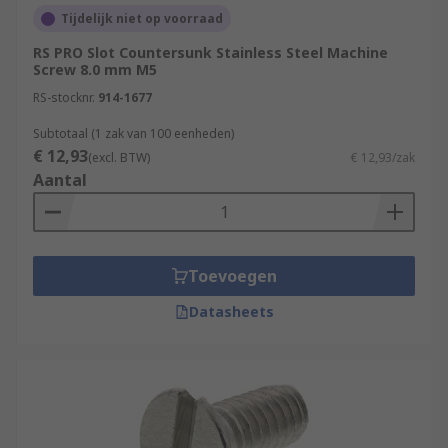
Tijdelijk niet op voorraad
RS PRO Slot Countersunk Stainless Steel Machine
Screw 8.0 mm M5
RS-stocknr.
914-1677
Subtotaal (1 zak van 100 eenheden)
€ 12,93
(excl. BTW)
€ 12,93/zak
Aantal
Toevoegen
Datasheets