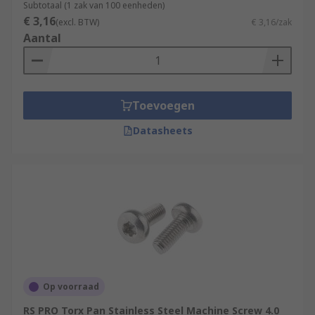
Subtotaal (1 zak van 100 eenheden)
€ 3,16
(excl. BTW)
€ 3,16/zak
Aantal
Toevoegen
Datasheets
Op voorraad
RS PRO Torx Pan Stainless Steel Machine Screw 4.0