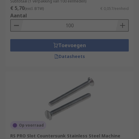
Subtotaal (1 verpakking van 100 eenheden)
€ 5,70
(excl. BTW)
€ 0,057/eenheid
Aantal
Toevoegen
Datasheets
Op voorraad
RS PRO Slot Countersunk Stainless Steel Machine