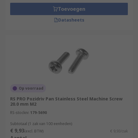
Toevoegen
Datasheets
Op voorraad
RS PRO Pozidriv Pan Stainless Steel Machine Screw
20.0 mm M2
RS-stocknr.
179-5690
Subtotaal (1 zak van 100 eenheden)
€ 9,93
(excl. BTW)
€ 9,93/zak