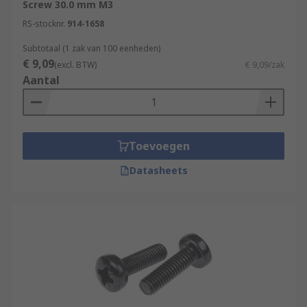
Screw 30.0 mm M3
RS-stocknr.
914-1658
Subtotaal (1 zak van 100 eenheden)
€ 9,09
(excl. BTW)
€ 9,09/zak
Aantal
Toevoegen
Datasheets