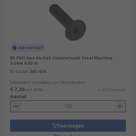
Op voorraad
RS PRO Hex Socket Countersunk Steel Machine
Screw 0.63 in
RS-stocknr.
245-1670
Subtotaal (1 verpakking van 100 eenheden)
€ 7,20
(excl. BTW)
€ 0,072/eenheid
Aantal
Toevoegen