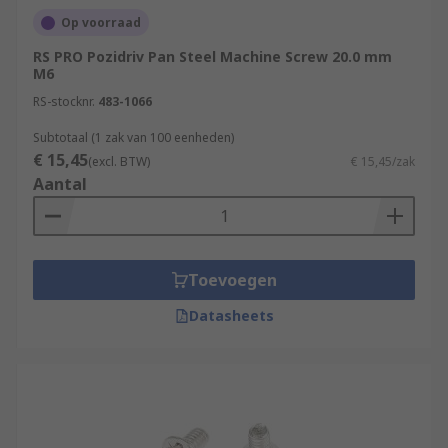
Op voorraad
RS PRO Pozidriv Pan Steel Machine Screw 20.0 mm
M6
RS-stocknr.
483-1066
Subtotaal (1 zak van 100 eenheden)
€ 15,45
(excl. BTW)
€ 15,45/zak
Aantal
Toevoegen
Datasheets