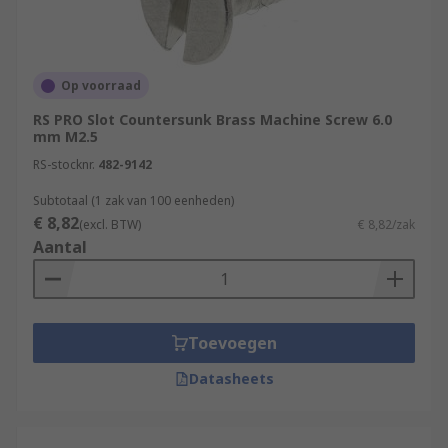
Op voorraad
RS PRO Slot Countersunk Brass Machine Screw 6.0
mm M2.5
RS-stocknr.
482-9142
Subtotaal (1 zak van 100 eenheden)
€ 8,82
(excl. BTW)
€ 8,82/zak
Aantal
Toevoegen
Datasheets