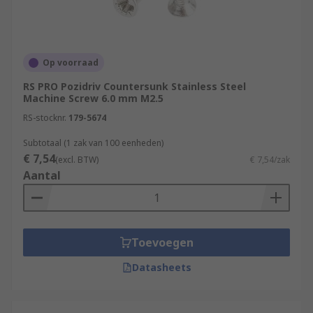
Op voorraad
RS PRO Pozidriv Countersunk Stainless Steel
Machine Screw 6.0 mm M2.5
RS-stocknr.
179-5674
Subtotaal (1 zak van 100 eenheden)
€ 7,54
(excl. BTW)
€ 7,54/zak
Aantal
Toevoegen
Datasheets