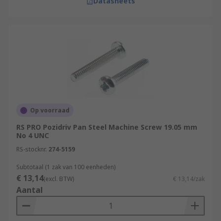
Datasheets
Op voorraad
RS PRO Pozidriv Pan Steel Machine Screw 19.05 mm
No 4 UNC
RS-stocknr.
274-5159
Subtotaal (1 zak van 100 eenheden)
€ 13,14
(excl. BTW)
€ 13,14/zak
Aantal