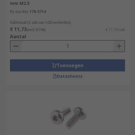
mm M2.5
RS-stocknr.
179-5714
Subtotaal (1 zak van 100 eenheden)
€ 11,73
(excl. BTW)
€ 11,73/zak
Aantal
Toevoegen
Datasheets