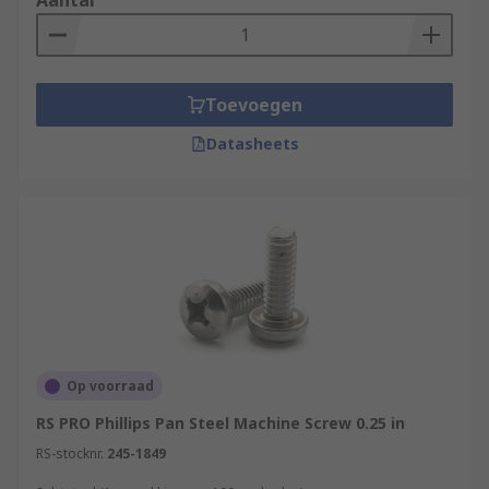
Aantal
Toevoegen
Datasheets
Op voorraad
RS PRO Phillips Pan Steel Machine Screw 0.25 in
RS-stocknr.
245-1849