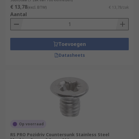
€ 13,78
(excl. BTW)
€ 13,78/zak
Aantal
Toevoegen
Datasheets
Op voorraad
RS PRO Pozidriv Countersunk Stainless Steel