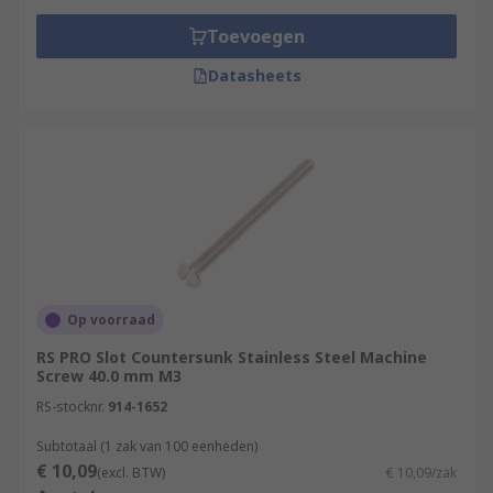
Toevoegen
Datasheets
Op voorraad
RS PRO Slot Countersunk Stainless Steel Machine
Screw 40.0 mm M3
RS-stocknr.
914-1652
Subtotaal (1 zak van 100 eenheden)
€ 10,09
(excl. BTW)
€ 10,09/zak