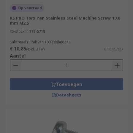
Op voorraad
RS PRO Torx Pan Stainless Steel Machine Screw 10.0
mm M2.5
RS-stocknr.
179-5718
Subtotaal (1 zak van 100 eenheden)
€ 10,85
(excl. BTW)
€ 10,85/zak
Aantal
Toevoegen
Datasheets