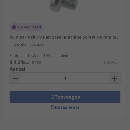
Op voorraad
RS PRO Pozidriv Pan Steel Machine Screw 4.0 mm M3
RS-stocknr.
908-7659
Subtotaal (1 zak van 100 eenheden)
€ 4,24
(excl. BTW)
€ 4,24/zak
Aantal
Toevoegen
Datasheets