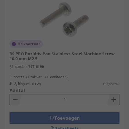
Op voorraad
RS PRO Pozidriv Pan Stainless Steel Machine Screw
10.0 mm M2.5
RS-stocknr.
797-6190
Subtotaal (1 zak van 100 eenheden)
€ 7,65
(excl. BTW)
€ 7,65/zak
Aantal
Toevoegen
Datasheets