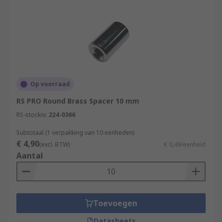
Op voorraad
RS PRO Round Brass Spacer 10 mm
RS-stocknr.
224-0366
Subtotaal (1 verpakking van 10 eenheden)
€ 4,90
(excl. BTW)
€ 0,49/eenheid
Aantal
Toevoegen
Datasheets