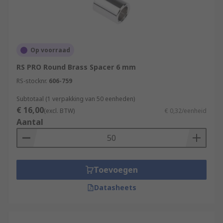
Op voorraad
RS PRO Round Brass Spacer 6 mm
RS-stocknr.
606-759
Subtotaal (1 verpakking van 50 eenheden)
€ 16,00
(excl. BTW)
€ 0,32/eenheid
Aantal
Toevoegen
Datasheets