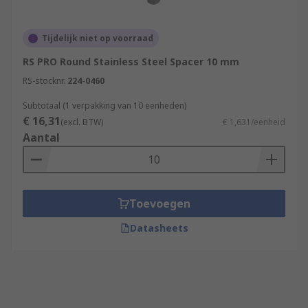
Tijdelijk niet op voorraad
RS PRO Round Stainless Steel Spacer 10 mm
RS-stocknr.
224-0460
Subtotaal (1 verpakking van 10 eenheden)
€ 16,31
(excl. BTW)
€ 1,631/eenheid
Aantal
Toevoegen
Datasheets