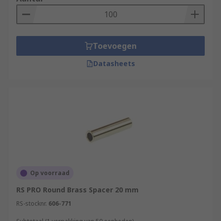
Toevoegen
Datasheets
Op voorraad
RS PRO Round Brass Spacer 20 mm
RS-stocknr.
606-771