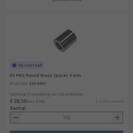
Op voorraad
RS PRO Round Brass Spacer 4 mm
RS-stocknr.
224-0404
Subtotaal (1 verpakking van 100 eenheden)
€ 28,50
(excl. BTW)
€ 0,285/eenheid
Aantal