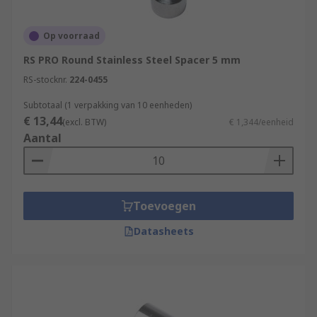
Op voorraad
RS PRO Round Stainless Steel Spacer 5 mm
RS-stocknr.
224-0455
Subtotaal (1 verpakking van 10 eenheden)
€ 13,44
(excl. BTW)
€ 1,344/eenheid
Aantal
Toevoegen
Datasheets