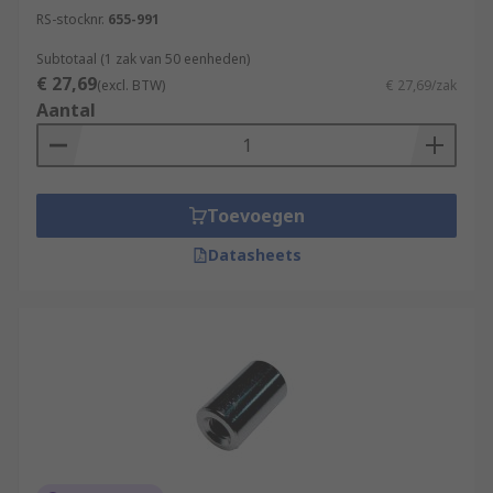
RS-stocknr.
655-991
Subtotaal (1 zak van 50 eenheden)
€ 27,69
(excl. BTW)
€ 27,69/zak
Aantal
Toevoegen
Datasheets