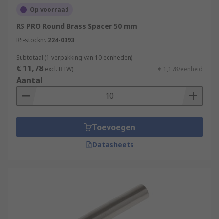
Op voorraad
RS PRO Round Brass Spacer 50 mm
RS-stocknr.
224-0393
Subtotaal (1 verpakking van 10 eenheden)
€ 11,78
(excl. BTW)
€ 1,178/eenheid
Aantal
Toevoegen
Datasheets