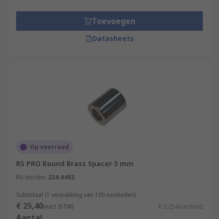
Toevoegen
Datasheets
Op voorraad
RS PRO Round Brass Spacer 3 mm
RS-stocknr.
224-0403
Subtotaal (1 verpakking van 100 eenheden)
€ 25,40
(excl. BTW)
€ 0,254/eenheid
Aantal