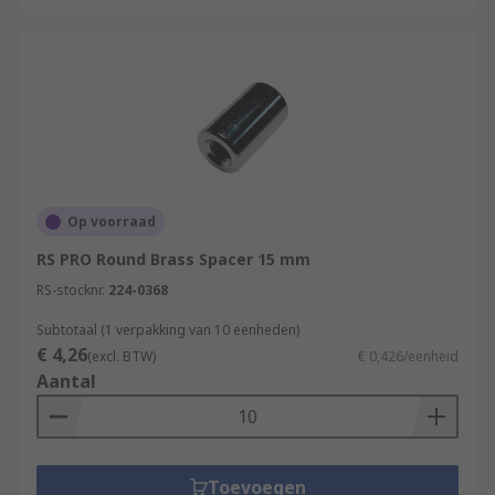
Op voorraad
RS PRO Round Brass Spacer 15 mm
RS-stocknr.
224-0368
Subtotaal (1 verpakking van 10 eenheden)
€ 4,26
(excl. BTW)
€ 0,426/eenheid
Aantal
Toevoegen