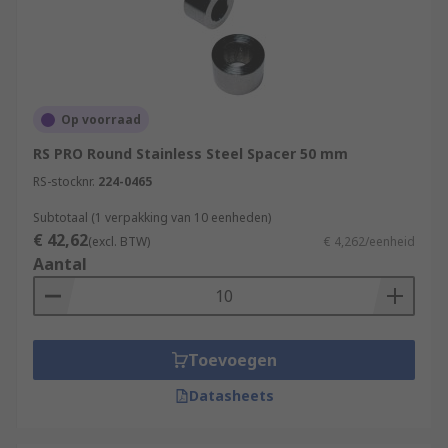
Op voorraad
RS PRO Round Stainless Steel Spacer 50 mm
RS-stocknr.
224-0465
Subtotaal (1 verpakking van 10 eenheden)
€ 42,62
(excl. BTW)
€ 4,262/eenheid
Aantal
Toevoegen
Datasheets