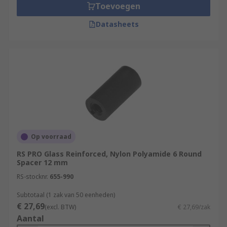
Toevoegen
Datasheets
Op voorraad
RS PRO Glass Reinforced, Nylon Polyamide 6 Round
Spacer 12 mm
RS-stocknr.
655-990
Subtotaal (1 zak van 50 eenheden)
€ 27,69
(excl. BTW)
€ 27,69/zak
Aantal