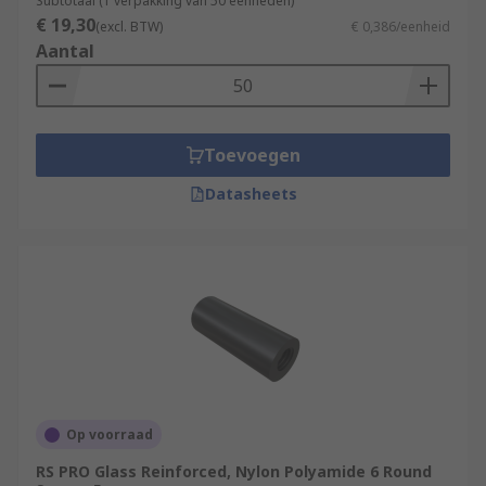
Subtotaal (1 verpakking van 50 eenheden)
€ 19,30
(excl. BTW)
€ 0,386/eenheid
Aantal
Toevoegen
Datasheets
Op voorraad
RS PRO Glass Reinforced, Nylon Polyamide 6 Round