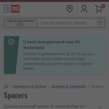
0
Fabrikantnummer
U bent doorgestuurd naar RS
Nederland
Distrelec is gefuseerd met de RS Group om u
een breder productaanbod, plaatselijke
ondersteuning en betere services te kunnen
bieden.
/
Fasteners & Fixings
/
Spacers & Standoffs
/
Spacers
Spacers
Spacers are small pieces of material that sit