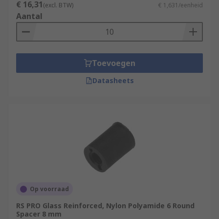
€ 16,31
(excl. BTW)
€ 1,631/eenheid
Aantal
Toevoegen
Datasheets
Op voorraad
RS PRO Glass Reinforced, Nylon Polyamide 6 Round
Spacer 8 mm