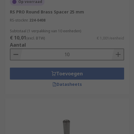
Op voorraad
RS PRO Round Brass Spacer 25 mm
RS-stocknr.
224-0408
Subtotaal (1 verpakking van 10 eenheden)
€ 10,01
(excl. BTW)
€ 1,001/eenheid
Aantal
Toevoegen
Datasheets