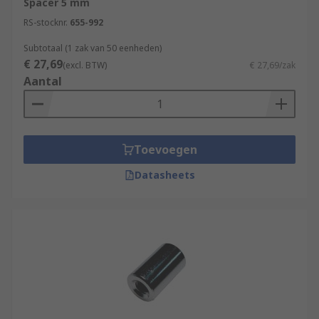
Spacer 5 mm
RS-stocknr.
655-992
Subtotaal (1 zak van 50 eenheden)
€ 27,69
(excl. BTW)
€ 27,69/zak
Aantal
Toevoegen
Datasheets