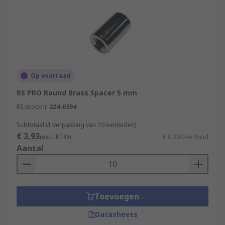
Op voorraad
RS PRO Round Brass Spacer 5 mm
RS-stocknr.
224-0394
Subtotaal (1 verpakking van 10 eenheden)
€ 3,93
(excl. BTW)
€ 0,393/eenheid
Aantal
Toevoegen
Datasheets