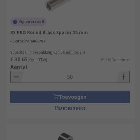
Op voorraad
RS PRO Round Brass Spacer 25 mm
RS-stocknr.
606-787
Subtotaal (1 verpakking van 50 eenheden)
€ 30,65
(excl. BTW)
€ 0,613/eenheid
Aantal
Toevoegen
Datasheets