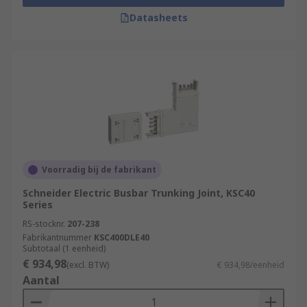
Datasheets
Voorradig bij de fabrikant
Schneider Electric Busbar Trunking Joint, KSC40
Series
RS-stocknr.
207-238
Fabrikantnummer
KSC400DLE40
Subtotaal (1 eenheid)
€ 934,98
(excl. BTW)
€ 934,98/eenheid
Aantal