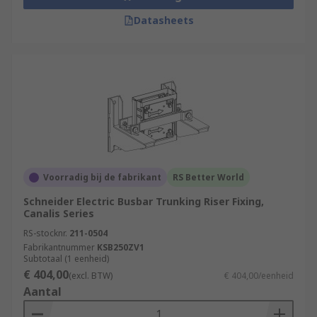
Datasheets
Voorradig bij de fabrikant
RS Better World
Schneider Electric Busbar Trunking Riser Fixing,
Canalis Series
RS-stocknr.
211-0504
Fabrikantnummer
KSB250ZV1
Subtotaal (1 eenheid)
€ 404,00
(excl. BTW)
€ 404,00/eenheid
Aantal