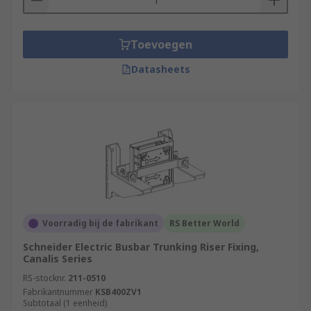
Toevoegen
Datasheets
Voorradig bij de fabrikant
RS Better World
Schneider Electric Busbar Trunking Riser Fixing,
Canalis Series
RS-stocknr.
211-0510
Fabrikantnummer
KSB400ZV1
Subtotaal (1 eenheid)