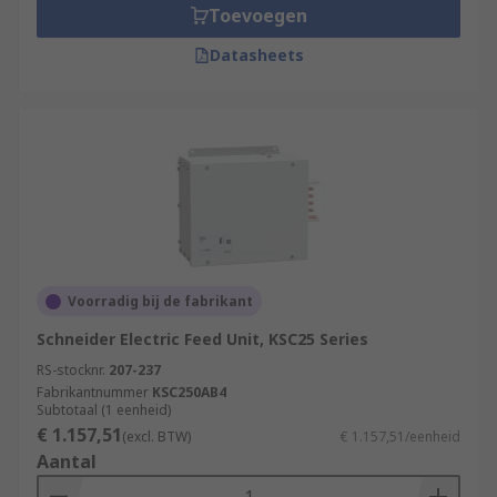
Toevoegen
Datasheets
Voorradig bij de fabrikant
Schneider Electric Feed Unit, KSC25 Series
RS-stocknr.
207-237
Fabrikantnummer
KSC250AB4
Subtotaal (1 eenheid)
€ 1.157,51
(excl. BTW)
€ 1.157,51/eenheid
Aantal