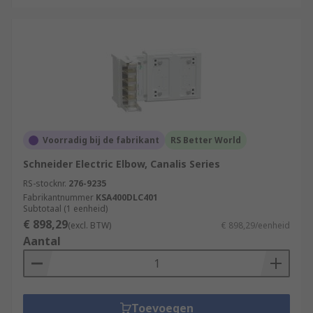
Voorradig bij de fabrikant
RS Better World
Schneider Electric Elbow, Canalis Series
RS-stocknr.
276-9235
Fabrikantnummer
KSA400DLC401
Subtotaal (1 eenheid)
€ 898,29
(excl. BTW)
€ 898,29/eenheid
Aantal
Toevoegen