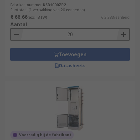
Fabrikantnummer
KSB1000ZP2
Subtotaal (1 verpakking van 20 eenheden)
€ 66,66
(excl. BTW)
€ 3,333/eenheid
Aantal
Toevoegen
Datasheets
Voorradig bij de fabrikant