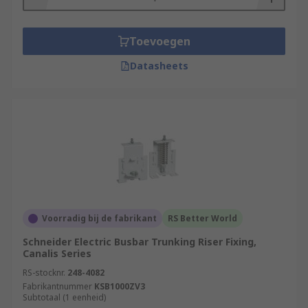
Toevoegen
Datasheets
Voorradig bij de fabrikant
RS Better World
Schneider Electric Busbar Trunking Riser Fixing,
Canalis Series
RS-stocknr.
248-4082
Fabrikantnummer
KSB1000ZV3
Subtotaal (1 eenheid)