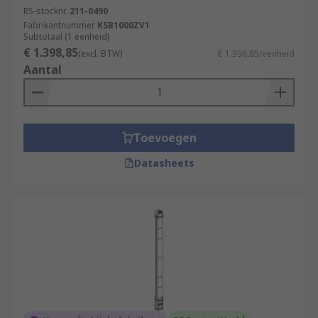
RS-stocknr.
211-0490
Fabrikantnummer
KSB1000ZV1
Subtotaal (1 eenheid)
€ 1.398,85
(excl. BTW)
€ 1.398,85/eenheid
Aantal
Toevoegen
Datasheets