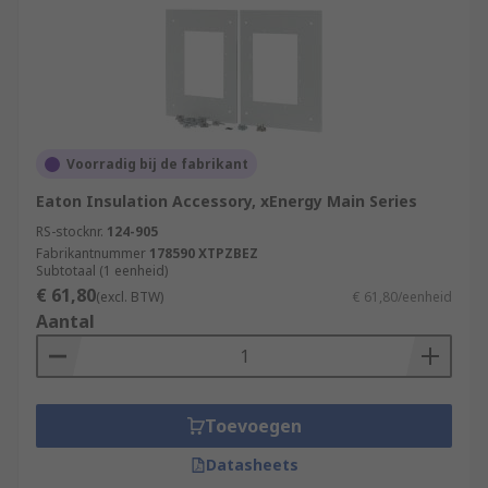
Voorradig bij de fabrikant
Eaton Insulation Accessory, xEnergy Main Series
RS-stocknr.
124-905
Fabrikantnummer
178590 XTPZBEZ
Subtotaal (1 eenheid)
€ 61,80
(excl. BTW)
€ 61,80/eenheid
Aantal
Toevoegen
Datasheets