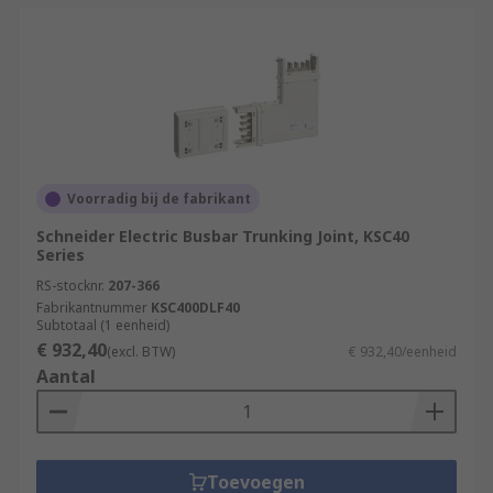
Voorradig bij de fabrikant
Schneider Electric Busbar Trunking Joint, KSC40
Series
RS-stocknr.
207-366
Fabrikantnummer
KSC400DLF40
Subtotaal (1 eenheid)
€ 932,40
(excl. BTW)
€ 932,40/eenheid
Aantal
Toevoegen