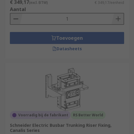
€ 349,17
(excl. BTW)
€ 349,17/eenheid
Aantal
Toevoegen
Datasheets
Voorradig bij de fabrikant
RS Better World
Schneider Electric Busbar Trunking Riser Fixing,
Canalis Series