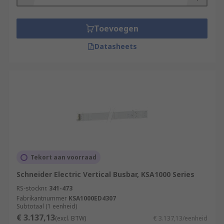
Toevoegen
Datasheets
Tekort aan voorraad
Schneider Electric Vertical Busbar, KSA1000 Series
RS-stocknr.
341-473
Fabrikantnummer
KSA1000ED4307
Subtotaal (1 eenheid)
€ 3.137,13
(excl. BTW)
€ 3.137,13/eenheid