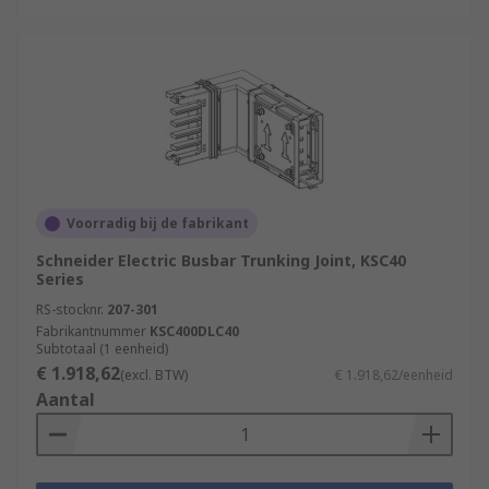
Voorradig bij de fabrikant
Schneider Electric Busbar Trunking Joint, KSC40
Series
RS-stocknr.
207-301
Fabrikantnummer
KSC400DLC40
Subtotaal (1 eenheid)
€ 1.918,62
(excl. BTW)
€ 1.918,62/eenheid
Aantal