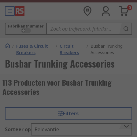
0
Fabrikantnummer
/
Fuses & Circuit
/
Circuit
/
Busbar Trunking
Breakers
Breakers
Accessories
Busbar Trunking Accessories
113 Producten voor Busbar Trunking
Accessories
Filters
Sorteer op
Relevantie