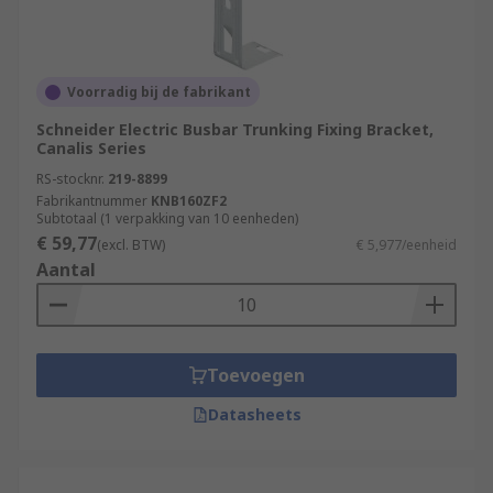
Voorradig bij de fabrikant
Schneider Electric Busbar Trunking Fixing Bracket,
Canalis Series
RS-stocknr.
219-8899
Fabrikantnummer
KNB160ZF2
Subtotaal (1 verpakking van 10 eenheden)
€ 59,77
(excl. BTW)
€ 5,977/eenheid
Aantal
Toevoegen
Datasheets