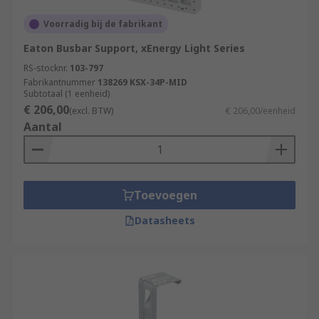
Voorradig bij de fabrikant
Eaton Busbar Support, xEnergy Light Series
RS-stocknr.
103-797
Fabrikantnummer
138269 KSX-34P-MID
Subtotaal (1 eenheid)
€ 206,00
(excl. BTW)
€ 206,00/eenheid
Aantal
Toevoegen
Datasheets