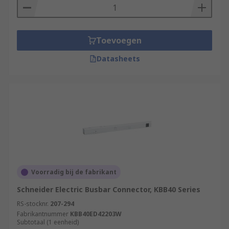
Toevoegen
Datasheets
Voorradig bij de fabrikant
Schneider Electric Busbar Connector, KBB40 Series
RS-stocknr.
207-294
Fabrikantnummer
KBB40ED42203W
Subtotaal (1 eenheid)