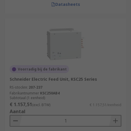
Datasheets
Voorradig bij de fabrikant
Schneider Electric Feed Unit, KSC25 Series
RS-stocknr.
207-237
Fabrikantnummer
KSC250AB4
Subtotaal (1 eenheid)
€ 1.157,51
(excl. BTW)
€ 1.157,51/eenheid
Aantal