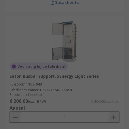
Datasheets
Voorradig bij de fabrikant
Eaton Busbar Support, xEnergy Light Series
RS-stocknr.
103-943
Fabrikantnummer
138360 KSX-3P-MID
Subtotaal (1 eenheid)
€ 206,00
(excl. BTW)
€ 206,00/eenheid
Aantal