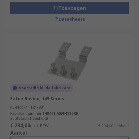
Toevoegen
Datasheets
Voorradig bij de fabrikant
Eaton Busbar, 149 Series
RS-stocknr.
121-831
Fabrikantnummer
149461 ASNH185RK
Subtotaal (1 eenheid)
€ 294,00
(excl. BTW)
€ 294,00/eenheid
Aantal