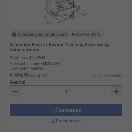
Voorradig bij de fabrikant
RS Better World
Schneider Electric Busbar Trunking Riser Fixing,
Canalis Series
RS-stocknr.
211-0504
Fabrikantnummer
KSB250ZV1
Subtotaal (1 eenheid)
€ 404,00
(excl. BTW)
€ 404,00/eenheid
Aantal
Toevoegen
Datasheets