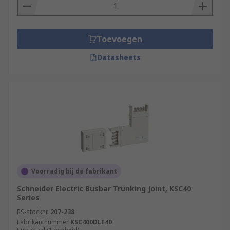
Toevoegen
Datasheets
Voorradig bij de fabrikant
Schneider Electric Busbar Trunking Joint, KSC40
Series
RS-stocknr.
207-238
Fabrikantnummer
KSC400DLE40