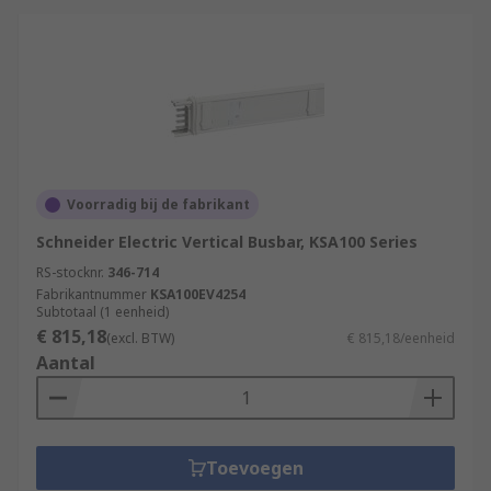
Voorradig bij de fabrikant
Schneider Electric Vertical Busbar, KSA100 Series
RS-stocknr.
346-714
Fabrikantnummer
KSA100EV4254
Subtotaal (1 eenheid)
€ 815,18
(excl. BTW)
€ 815,18/eenheid
Aantal
Toevoegen