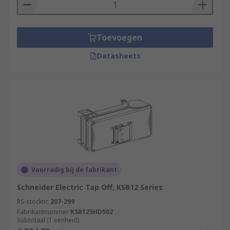
Toevoegen
Datasheets
Voorradig bij de fabrikant
Schneider Electric Tap Off, KSB12 Series
RS-stocknr.
207-299
Fabrikantnummer
KSB125HD502
Subtotaal (1 eenheid)