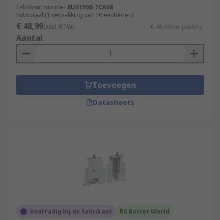
Fabrikantnummer
8US1998-7CA08
Subtotaal (1 verpakking van 10 eenheden)
€ 48,99
(excl. BTW)
€ 48,99/verpakking
Aantal
Toevoegen
Datasheets
Voorradig bij de fabrikant
RS Better World