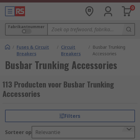
0
Fabrikantnummer
/
Fuses & Circuit
/
Circuit
/
Busbar Trunking
Breakers
Breakers
Accessories
Busbar Trunking Accessories
113 Producten voor Busbar Trunking
Accessories
Filters
Sorteer op
Relevantie