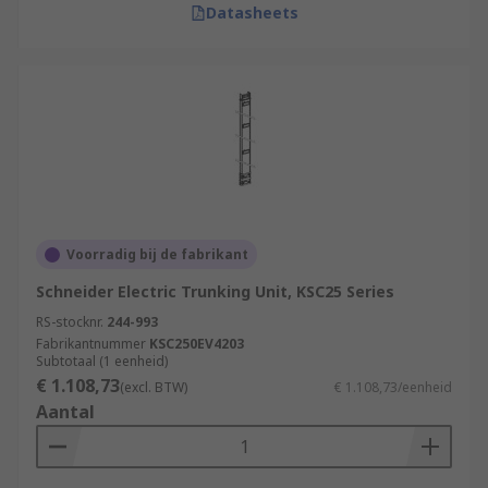
Datasheets
Voorradig bij de fabrikant
Schneider Electric Trunking Unit, KSC25 Series
RS-stocknr.
244-993
Fabrikantnummer
KSC250EV4203
Subtotaal (1 eenheid)
€ 1.108,73
(excl. BTW)
€ 1.108,73/eenheid
Aantal