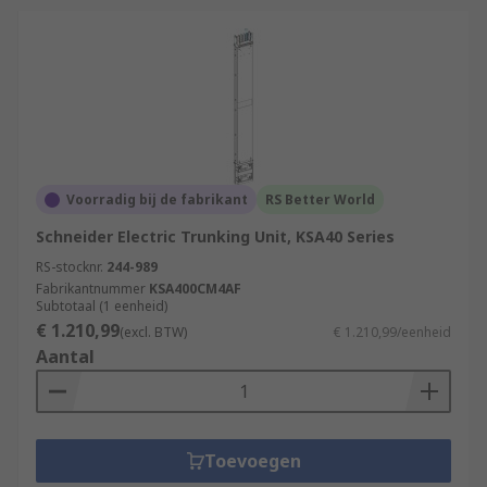
Voorradig bij de fabrikant
RS Better World
Schneider Electric Trunking Unit, KSA40 Series
RS-stocknr.
244-989
Fabrikantnummer
KSA400CM4AF
Subtotaal (1 eenheid)
€ 1.210,99
(excl. BTW)
€ 1.210,99/eenheid
Aantal
Toevoegen