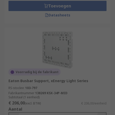
Toevoegen
Datasheets
Voorradig bij de fabrikant
Eaton Busbar Support, xEnergy Light Series
RS-stocknr.
103-797
Fabrikantnummer
138269 KSX-34P-MID
Subtotaal (1 eenheid)
€ 206,00
(excl. BTW)
€ 206,00/eenheid
Aantal