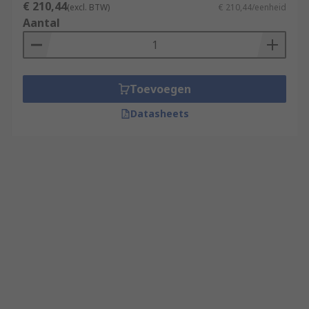
€ 210,44
(excl. BTW)
€ 210,44/eenheid
Aantal
Toevoegen
Datasheets