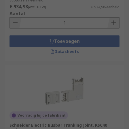
Subtotaal (1 eenheid)
€ 934,98
(excl. BTW)
€ 934,98/eenheid
Aantal
Toevoegen
Datasheets
Voorradig bij de fabrikant
Schneider Electric Busbar Trunking Joint, KSC40