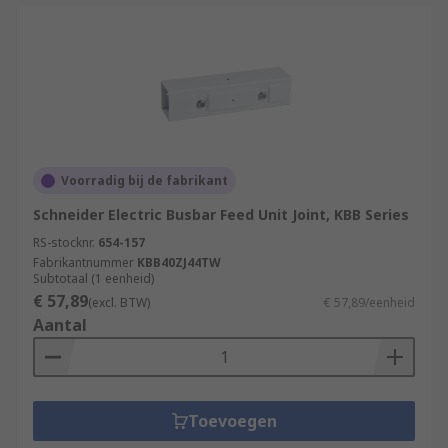
Voorradig bij de fabrikant
Schneider Electric Busbar Feed Unit Joint, KBB Series
RS-stocknr.
654-157
Fabrikantnummer
KBB40ZJ44TW
Subtotaal (1 eenheid)
€ 57,89
(excl. BTW)
€ 57,89/eenheid
Aantal
Toevoegen