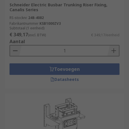
Schneider Electric Busbar Trunking Riser Fixing,
Canalis Series
RS-stocknr.
248-4082
Fabrikantnummer
KSB1000ZV3
Subtotaal (1 eenheid)
€ 349,17
(excl. BTW)
€ 349,17/eenheid
Aantal
Toevoegen
Datasheets