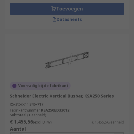
Toevoegen
Datasheets
Voorradig bij de fabrikant
Schneider Electric Vertical Busbar, KSA250 Series
RS-stocknr.
346-717
Fabrikantnummer
KSA250ED33012
Subtotaal (1 eenheid)
€ 1.455,56
(excl. BTW)
€ 1.455,56/eenheid
Aantal