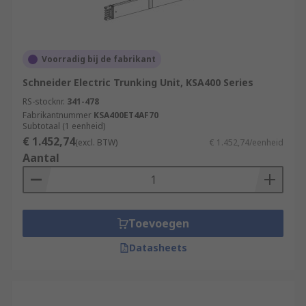
Voorradig bij de fabrikant
Schneider Electric Trunking Unit, KSA400 Series
RS-stocknr.
341-478
Fabrikantnummer
KSA400ET4AF70
Subtotaal (1 eenheid)
€ 1.452,74
(excl. BTW)
€ 1.452,74/eenheid
Aantal
Toevoegen
Datasheets