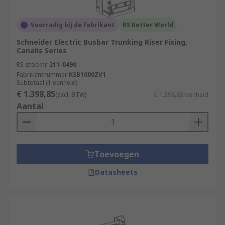
Voorradig bij de fabrikant
RS Better World
Schneider Electric Busbar Trunking Riser Fixing,
Canalis Series
RS-stocknr.
211-0490
Fabrikantnummer
KSB1000ZV1
Subtotaal (1 eenheid)
€ 1.398,85
(excl. BTW)
€ 1.398,85/eenheid
Aantal
Toevoegen
Datasheets