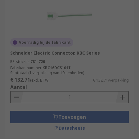
Voorradig bij de fabrikant
Schneider Electric Connector, KBC Series
RS-stocknr.
781-720
Fabrikantnummer
KBC16DCS101T
Subtotaal (1 verpakking van 10 eenheden)
€ 132,71
(excl. BTW)
€ 132,71/verpakking
Aantal
Toevoegen
Datasheets